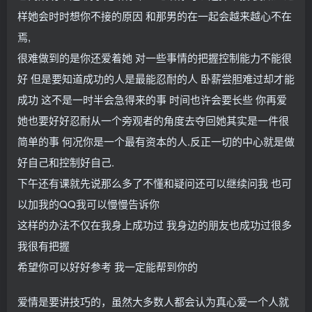
样她会时时想你不接的原因 和那男的在一起会越来越心不在
焉,
很难做到的是你还爱着她 对一些事情的把握控制能力不能很
好 但是要知道成功的人是最能忍耐的人 卧薪尝胆难过却才能
成功 这不是一时半会急得来的事 时间也许会要长些 你再爱
她也要好好忍耐从一个旁观者的角度去夺回她其实是一件很
简单的事 何况你是一个最有资本的人.反正一切的中心就是做
好自己和控制好自己.
下午还有课就先说那么多了不懂和疑问还可以继续问我 也可
以加我的QQ我可以慢慢告诉你
这样的办法不仅在我身上成功过 我身边的朋友也成功过很多
我很有把握
希望你可以好好参考 我一定能帮到你的
爱情是要讲技巧的，虽然大多数人都会认为真心爱一个人就