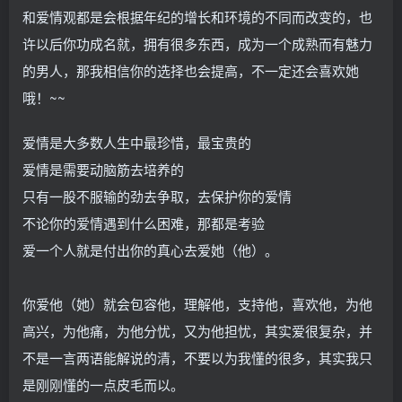
和爱情观都是会根据年纪的增长和环境的不同而改变的，也
许以后你功成名就，拥有很多东西，成为一个成熟而有魅力
的男人，那我相信你的选择也会提高，不一定还会喜欢她
哦！~~
爱情是大多数人生中最珍惜，最宝贵的
爱情是需要动脑筋去培养的
只有一股不服输的劲去争取，去保护你的爱情
不论你的爱情遇到什么困难，那都是考验
爱一个人就是付出你的真心去爱她（他）。
你爱他（她）就会包容他，理解他，支持他，喜欢他，为他
高兴，为他痛，为他分忧，又为他担忧，其实爱很复杂，并
不是一言两语能解说的清，不要以为我懂的很多，其实我只
是刚刚懂的一点皮毛而以。