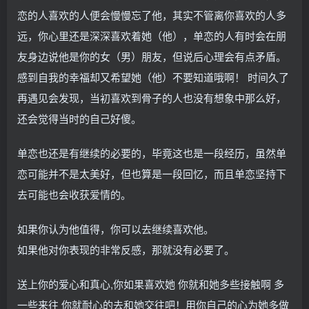
恋的人喜欢的人便会慢慢忘了他，其实不管离你喜欢的人多
远，你心里还是深深喜欢着她（他），单恋的人有时会在朋
友身边说他是你的女（男）朋友，但说后心理会有点矛盾。
感到自我的幸福却又希望她（他）不要知道哦啊！ 时间久了
再遇见会发现，当初喜欢到骨子的人也没有想象中那么好，
还会觉得当时的自己好傻。
单恋也还是有继续的必要的，毕竟这也是一段经历，虽然单
恋可能并不是太美好，但也算是一段回忆，而且单恋坚持下
去可能也会收获爱情的。
如果你认为他值得，你可以去继续喜欢他。
如果他对你表现的非常反感，那就没有必要了。
送上你的爱心和真心,你如果喜欢她 你就和她多些接触啊 多
一些来往 你就耐心的去和她交往吧！用你自己的心为她多做