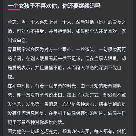
一个女孩子不喜欢你，你还要继续追吗
单恋：当一个人喜欢上另一个人，然后对他（她）的爱慕之
情，可对方不接受，并且拒绝时，如果那个人还是喜欢，就
叫做单恋。
青春期常常会因为对方一个眼神、一丝微笑、一句模凌两可
的话语，在别人眼里看起来微不足道，但在当事人眼里，却
是爱的表示，并且坚信不疑，从而陷入单恋的深渊不能自
拔。
在初中时期，有着一段单恋的时光，由一开始的暗恋到明
恋，却一直没有勇气说出口，加上了联系方式，却迟迟不敢
发消息，发出第一条消息，心里是各种忐忑，结果等到的是
没有任何消息回复，在手机里偷偷保存你的照片，偷偷在日
记里写着各种对你想说的话。
因为他的一句想吃巧克力，想着办法去买，每人都有，借机