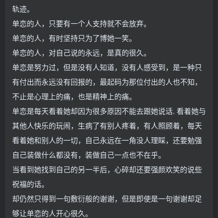
轨迹。
单恋的人，只要有一个人支持就不会放弃。
单恋的人，有时坚持只为了博她一笑。
单恋的人，对自己说的永远，是真的很久。
单恋是努力过，但是没有人知道，没有人感受到，是一种只
有付出而永远没有回报的，最起码为那位付出的人也不知，
不止是心理上的痛，也是精神上的痛。
单恋是每天看着她却因为很多原因不能去跟她说话. 看着她与
其他人快乐的玩闹，生病了有别人疼着，有人照顾着，每天
看着她和别人的一切，自己永远在一角没人理睬，还要勉强
自己装做什么都没有，装做自己一点也不在乎。
当看到她找到自己的另一半后，心碎却还要强颜欢笑的说些
祝福的话。
却仍然只得到一句敷衍般的谢谢，但是即使是一句谢谢却足
够让单恋的人开心很久。