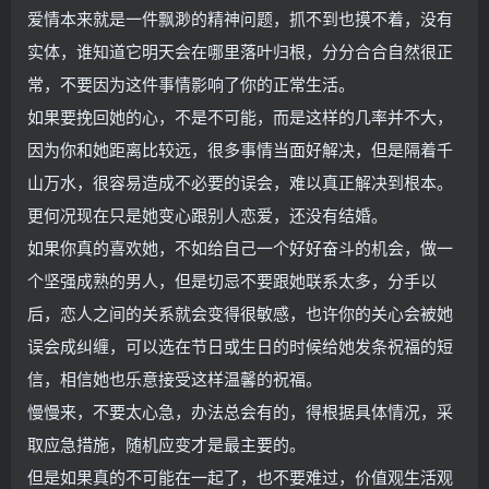
爱情本来就是一件飘渺的精神问题，抓不到也摸不着，没有
实体，谁知道它明天会在哪里落叶归根，分分合合自然很正
常，不要因为这件事情影响了你的正常生活。
如果要挽回她的心，不是不可能，而是这样的几率并不大，
因为你和她距离比较远，很多事情当面好解决，但是隔着千
山万水，很容易造成不必要的误会，难以真正解决到根本。
更何况现在只是她变心跟别人恋爱，还没有结婚。
如果你真的喜欢她，不如给自己一个好好奋斗的机会，做一
个坚强成熟的男人，但是切忌不要跟她联系太多，分手以
后，恋人之间的关系就会变得很敏感，也许你的关心会被她
误会成纠缠，可以选在节日或生日的时候给她发条祝福的短
信，相信她也乐意接受这样温馨的祝福。
慢慢来，不要太心急，办法总会有的，得根据具体情况，采
取应急措施，随机应变才是最主要的。
但是如果真的不可能在一起了，也不要难过，价值观生活观