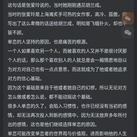
这句话是张爱玲说的，当时她刚刚遇见胡兰成。
当时的张爱玲是上海滩炙手可热的女作家，高冷、孤傲，却
写出了这么卑微的话送给胡兰成，明知是飞蛾扑火，却也不
管不顾。
单恋的人坚持的原因，也是痛苦的根源。
一个人如果喜欢另一个人，而被喜欢的人又并不是很讨厌那
个人的话，那么那个喜欢别人的人就总是会一厢情愿地自以
为对方对自己也有一点点意思，而这就成为了他或者她追求
对方的信心基础。
因为这个基础是来自于他或者她自己的幻想，所以无论对方
怎么做或者怎么说，都不能动摇这个基础。
很多人单恋的久了，会陷入习惯性，也许已经没有当初的感
情，却无法再次投入到新的感情中，因为无法放弃多年所付
出的感情，这也是他们继续选择单恋的原因。
单恋可能改变单恋者的世界观与价值观，进而影响他的人生