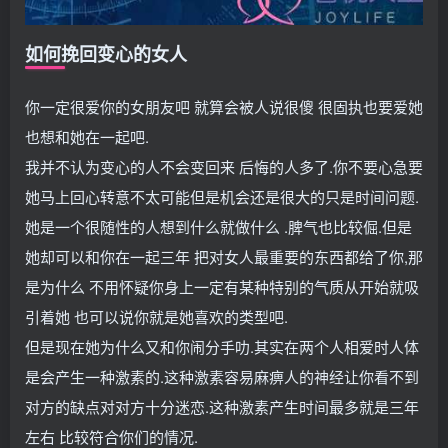
如何挽回变心的女人
你一定很爱你的女朋友吧 就算会被人说很傻 很固执也要爱她
也想和她在一起吧.
我并不认为变心的人不会变回来 后悔的人多了.你不要心急要
她马上回心转意不太可能但是机会还是很大的只是时间问题.
她是一个很随性的人想到什么就做什么 .脾气也比较倔.但是
她却可以和你在一起三年 把对女人最重要的东西都给了你,那
是为什么 不用怀疑你身上一定有某种特别的气质从开始就吸
引着她 也可以说你就是她喜欢的类型吧.
但是现在她为什么又和你闹分手叻.其实在两个人相爱时人体
是会产生一种激素的.这种激素容易麻痹人的神经让你看不到
对方的缺点对对方十分迷恋.这种激素产生时间最多就是三年
左右 比较符合你们的情况.