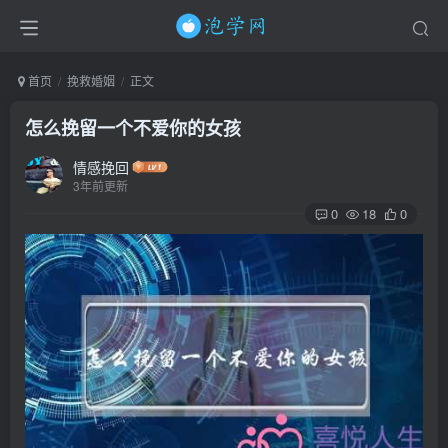
首页
挽救婚姻
正文
怎么挽留一个不爱你的女孩
情感挽回
3年前更新
0
18
0