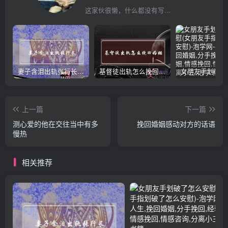
这家伙很懒，什么都没有写...
妻子含泪出轨张行长 她说全都是因为家中
基督徒出轨怎么挽回婚姻(基督徒面对出轨婚姻)
上一篇
下一篇
测心爱的他在交往当中有多
挽回婚姻感动对方的话语
慢热
相关推荐