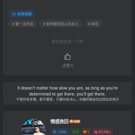
挽救婚姻
# 第一次约会
# 如何挽回变心的女人
# 单恋
喜欢就支持一下吧
点赞
0
It doesn't matter how slow you are, as long as you're
determined to get there, you'll get there.
不管你有多慢，都不要紧，只要你有决心，你最终都会到达想去的地方
情感挽回
1.6W+
0
1
32.6W+