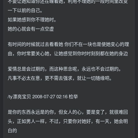
不要让她知道你还在缠着她，利用不理她的一段时间里改变
一下以前的自己。
如果她感到你不理她时。
她的心就会有一点空虚
有时间的时候就过去看看她 你们不在一块也是使她变心的理
由，你时常要关心她，让她感觉到你时时刻刻都在她的身边
爱情总是会过期的，而这种思念呢，永远也不会过期的。
凡事不必太在意，更不需去强求，就让一切随缘吧。
/ty漂亮宝贝 2008-07-27 02:16 检举
是你的东西永远是的你，但女人的心，要是变了，就很难回
头，正如男人一样，不过，只要你对她好，有一天，她会明
白的