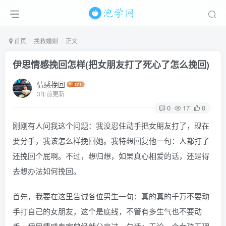
首页
挽救婚姻
正文
伊思情感挽回怎样(把女朋友打了死心了怎么挽回)
情感挽回
3年前更新
0
17
0
刚刚有人问我这个问题：我没忍住动手把女朋友打了，现在
要分手，我该怎么样挽回她。我特想回复他一句：人都打了
还挽回个屁啊。不过，想归想，如果真心相爱的话，还是得
去想办法如何挽回。
首先，我要在这里告诫各位男生一句：真的真的千万不要动
手打自己的女朋友，这个是底线，不管有多生气也不要动