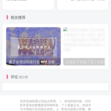
相关推荐
妻子含泪出轨张行长 她说全都是因为家中
女朋友手划破了怎么安慰(女朋友手指
评论
抢沙发
奕声咨询有限公司站点声明： 1、本站所有内容，均为
奕声咨询白鹤情感泡学网所有，个人或者企业，未经许
可不得用于任何商业目的。 2、所有内容禁止转载、摘