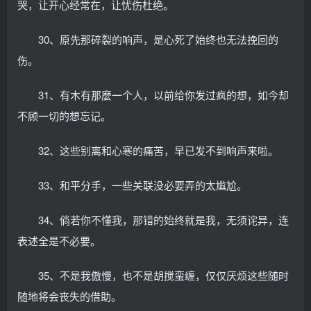
哭，让开心经常在，让忧伤杜绝。
30、原先那碎裂的响声，是心死了始终也无法挽回的
伤。
31、有木有那麼一个人，以前给你发过疯的想，如今却
不顾一切的想忘记。
32、这些别离和心寒的痛苦，早已发不到响声来啦。
33、和平分手，一些关联没必要弄的太尴尬。
34、倘若你不懂我，那错的始终就是我，无须诧异，连
表述全是不必要。
35、不是我傲慢，也不是胡搅蛮缠，仅仅厌烦这些随时
随地将会丧失的借助。