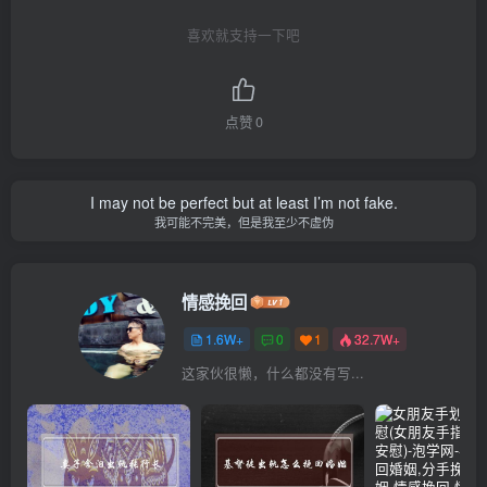
喜欢就支持一下吧
点赞
0
I may not be perfect but at least I’m not fake.
我可能不完美，但是我至少不虚伪
情感挽回
1.6W+
0
1
32.7W+
这家伙很懒，什么都没有写...