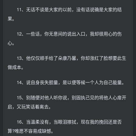
11、无话不谈是大家的以前，没有话说确是大家的结
果。
12、一些话，你无意间的说出入口，我却很用心的伤
心。
13、他仅仅顺手给了朵康乃馨，你却涨红了脸想要此生
做成本。
14、说自身丧失胆量，是以便等候一个人为自己能量。
15、别随便对他人听你说，别固执己见的将他人心扉开
启，又玩笑话着离去。
16、当溫柔没有，当眼泪擦拭，现在我的挽回还是否
算?唯愿不容易成缺憾。