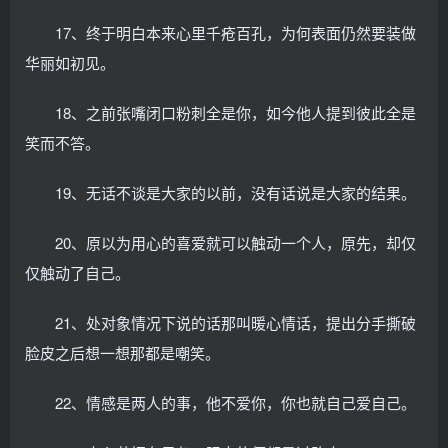
17、终于明白本来心里千疮百孔，为何表面仍然要装做
华丽如初见。
18、之前张嘴闭口粉刺全是你，如今他人提到彼此全是
笑而不答。
19、无话不谈是大家的以前，没有话说是大家的结果。
20、原以为用心的喜爱就可以触动一个人，原先，却仅
仅触动了自己。
21、处对象情况下说的话那叫暖心情话，提出分手撕破
脸皮之后想一想那都是嘲笑。
22、情感是两人的事，他不爱你，你也就自己爱自己。