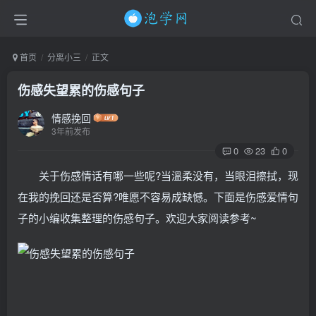
首页
分离小三
正文
伤感失望累的伤感句子
情感挽回
3年前发布
0
23
0
关于伤感情话有哪一些呢?当溫柔没有，当眼泪擦拭，现
在我的挽回还是否算?唯愿不容易成缺憾。下面是伤感爱情句
子的小编收集整理的伤感句子。欢迎大家阅读参考~