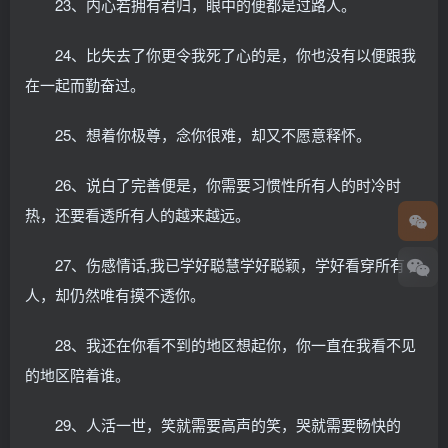
23、内心若拥有君归，眼中的便都是过路人。
24、比失去了你更令我死了心的是，你也没有以便跟我
在一起而勤奋过。
25、想着你极尊，念你很难，却又不愿意释怀。
26、说白了完善便是，你需要习惯性所有人的时冷时
热，还要看透所有人的越来越远。
27、伤感情话,我已学好聪慧学好聪颖，学好看穿所有
人，却仍然唯有摸不透你。
28、我还在你看不到的地区想起你，你一直在我看不见
的地区陪着谁。
29、人活一世，笑就需要高声的笑，哭就需要畅快的