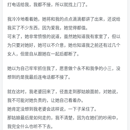
打电话给我，我都不接，所以就找上门了。
我冷冷地看着她，她将和我的点点滴滴都讲了出来，还说给
我买了不少东西，因为爱我，她觉得都值。
可末了，她非常愤恨的说道，虽然她知道我有家室了，但以
为只要对她好，她可以不介意，她也知道我之前还有过几个
女人，但是自从跟她在一起后都断了。
她以为自己牢牢抓住我了，愿意做个永不和我争的小三，没
想到的是我最后连电话都不接了。
就在这时，我老婆回来了，径直走到那姑娘面前，对她说，
我不可能对她负责的，让她自己看着办。
她肯定没想到我老婆会这样说，一下子呆住了。
那姑娘最后是如何走的，我不清楚，因为在她们的吵闹中，
我完全什么也听不下去。