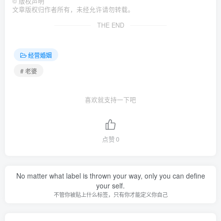
©
版权声明
文章版权归作者所有，未经允许请勿转载。
THE END
经营婚姻
# 老婆
喜欢就支持一下吧
点赞
0
No matter what label is thrown your way, only you can define
your self.
不管你被贴上什么标签，只有你才能定义你自己