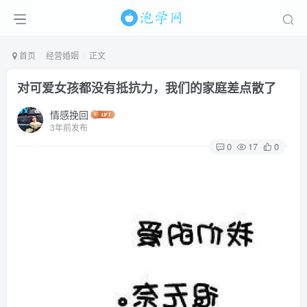
首页
经营婚姻
正文
对可爱女孩都没有抵抗力，我们的家庭差点散了
情感挽回
3年前发布
0
17
0