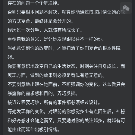
存在的问题一个个解决掉。
否则只要根本问题不解决，就算你能通过博取同情让她心软
的方式复合，最终还是会分开的。
经历过一次分手，人就该有所成长了。
重塑自我的意义，是让她发现跟以往不一样的你。
当她意识到你的改变时，才算扫清了你们复合的根本性障
碍。
你要有意识地改变自己的生活状态，时刻关注自身成长，而
展现方面，做到的效果则必须是看似有意无意的。
不要刻意地出现在她面前，不断强调你的变化，这么做只会
暴露你的需求感和目的，弄巧反拙。
接近过程要巧妙，所有的事件都必须经过设计。
等她发现你的变化，对眼前的你感觉多少有点陌生后，神秘
和好奇感才会随之而至，只要她对你的关注越多，就越有可
能由此而延伸出吸引情绪。