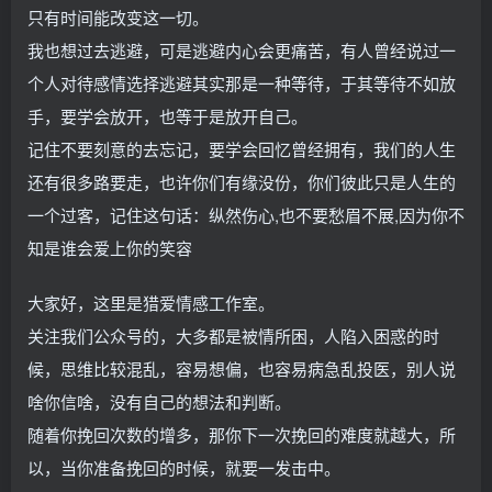
只有时间能改变这一切。
我也想过去逃避，可是逃避内心会更痛苦，有人曾经说过一
个人对待感情选择逃避其实那是一种等待，于其等待不如放
手，要学会放开，也等于是放开自己。
记住不要刻意的去忘记，要学会回忆曾经拥有，我们的人生
还有很多路要走，也许你们有缘没份，你们彼此只是人生的
一个过客，记住这句话：纵然伤心,也不要愁眉不展,因为你不
知是谁会爱上你的笑容
大家好，这里是猎爱情感工作室。
关注我们公众号的，大多都是被情所困，人陷入困惑的时
候，思维比较混乱，容易想偏，也容易病急乱投医，别人说
啥你信啥，没有自己的想法和判断。
随着你挽回次数的增多，那你下一次挽回的难度就越大，所
以，当你准备挽回的时候，就要一发击中。