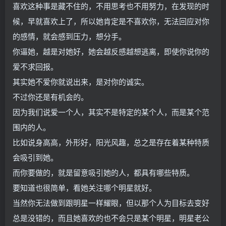
喜欢这种事是藏不住的，不用思考也不用努力，在发现的时
候，早就喜欢上了，所以她肯定是不喜欢你，无法回应对你
的感情，就会感到压力，想分手。
你逼她，越是对她好，她会越反感越想逃离，即使你说你的
爱不求回报。
其实她不爱你就说出来，是对你的诚实。
不过你还是有机会的。
因为我们说爱一个人，其实不是特定的某个人，而是某个范
围内的人。
比如说身高高，外形好，阳光风趣，总之是存在着某种特质
会吸引到她。
而你要做的，就是留意吸引她的人，都具有哪些特质。
要知道也很简单，看她关注哪个明星就好。
当然你无法做到跟明星一样耀眼，但以那个人为目标去变好
总是没错的，而且她喜欢的也不会只是某个明星，明星老公