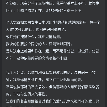
不够好，现在分手了又想挽回，我觉得基本上不行，就算挽
回了，问题也依然存在，让她好好的考虑一下吧
个人觉得如果由女生口中说出"抓的越紧就越想离开，想一个
人过"这种话的话，挽回是很困难的了。
或许她在掩饰什么，我也只能猜测。
我决的你要找个同心的人，否则难以同行。
是从决定上就要和你在一起，而不是靠感觉，感觉好，感觉
不好，这种依靠感觉的恋情根基不牢固。
我个人建议，若你当地有基督教教会的话，过去问一下牧
师，我想你能学到许多，建立在主耶稣里面的爱。
不是说信耶稣的不会争吵，但信耶稣的人知道我们都是软弱
的，带着与生俱来的罪性。
让我们靠着主耶稣基督对我们的爱与忍耐来把同样的爱与忍