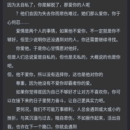
因为太自私了，你是解脱了，那爱你的人呢
？他们会因为失去你而悲伤难过，她们那么爱你，你于
心何忍……
爱情是两个人的事情，如果他不爱你，不一定就是你不
够好，但至少说明你还没遇到对的人，你还需要继续寻找。
你爱他，于是你心甘情愿对他好。
但是人们总说爱是自私的，但也是无私的，大概说的也是你
吧。
但，他不爱你，所以没有选择你，这也是他对你的
尊重，因为他没有不爱你却霸者你的爱。
如果你觉得是因为自己不够好才让对方不喜欢你，你可
以在接下来的日子里努力奋斗，让自己更具实力吧。
更何况，我们不可能万事顺利，人总会遇到或大或小的
挫折，与其沉湎与过去，暗自悲伤，不如振作起来，活出自
我，也许在下一个路口，你就会遇到