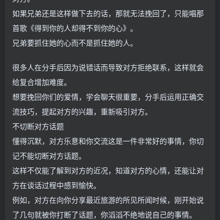
如果兄弟还是这样做下去的话，那就无法挽回了，只能唱那
首歌《得到你的人却得不到你的心》。
兄弟要抓住她的心而不是抓住她的人。
很多人在分手后因为说错话而导致对方拒绝联系，这样就会
给复合增加难度。
想要挽回你们的爱情，学会聊天很重要，分手后运用正确交
流技巧，提起对方的兴趣，重新吸引对方。
不切断对方话题
懂得沉默，对方乐意和你交流这是一件非常好的事情，你切
记不能切断对方话题。
这样不仅能了解到对方的近况，知道对方的心情，还能让对
方在谈话过程中感到愉快。
例如，对方在向你分享最近旅游的所见所闻时候，刚开始说
了几句就被你打断了话题，你滔滔不绝地说自己的事情。