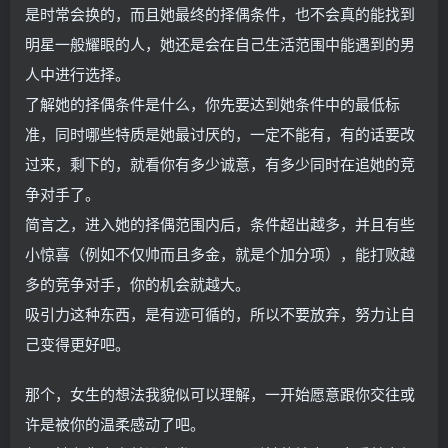
是时常会换的，而且她最终的择偶条件，也不会真的能找到
明星一般耀眼的人，她还是会在自己生活范围中能遇到的男
人中进行选择。
了解她的择偶条件是什么，你先要达到她条件中的最低标
准，同时哪些特质是她最讨厌的，一定不能有，有的话要改
过来，剩下的，就看你有多少诚意，有多少同时在追她的竞
争对手了。
简言之，进入她的择偶范围内后，条件超出越多，并且有些
小惊喜（例如不仅帅而且多金，就是个加分项），能打败越
多的竞争对手，你的机会就越大。
吸引力这种东西，是有迹可循的，所以不要放弃，努力让自
己变得更好吧。
那个，女生的想法我貌似可以理解，一开始愿意跟你交往或
许是被你的温柔感动了吧。