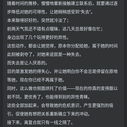
随着时间的推移，慢慢地重新接触建立联系后，就要通过逐
步降低对她的可得性，让她稍稍感受到“失去”。
本来聊得好好的，突然就冷淡了；
前两天气氛还不错有点暧昧，这几天总是好像在忙；
身边出现了几个玩得更好的异性。
这些动作，都会让她觉得，原本你分配给她，属于她的时间
此刻被剥夺了，对她来说就是一种失去。
而失去是让人厌恶的。
目的是激发她的得失心，并让她明白你不会总是停留在原地
等她，现在你已经不再属于她。
同时，这么做也侧面烘托了价值——现在的你真的变得跟以
前不同，更优秀了，也能得到别的异性青睐。
这些全部加起来，会导致她的危机意识，产生更强烈的吸
引，促使她有想把关系重新确立下来的冲动。
接下来，离复合就只有一线之隔了。