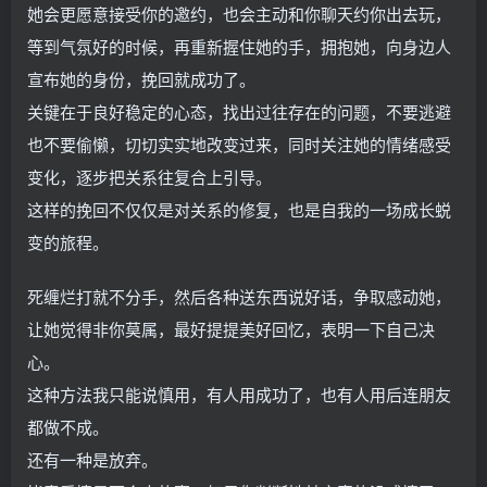
她会更愿意接受你的邀约，也会主动和你聊天约你出去玩，
等到气氛好的时候，再重新握住她的手，拥抱她，向身边人
宣布她的身份，挽回就成功了。
关键在于良好稳定的心态，找出过往存在的问题，不要逃避
也不要偷懒，切切实实地改变过来，同时关注她的情绪感受
变化，逐步把关系往复合上引导。
这样的挽回不仅仅是对关系的修复，也是自我的一场成长蜕
变的旅程。
死缠烂打就不分手，然后各种送东西说好话，争取感动她，
让她觉得非你莫属，最好提提美好回忆，表明一下自己决
心。
这种方法我只能说慎用，有人用成功了，也有人用后连朋友
都做不成。
还有一种是放弃。