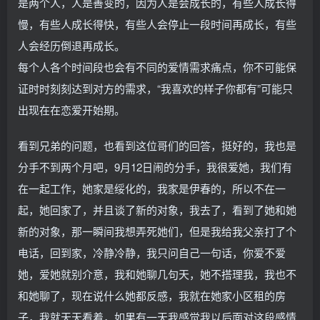
是两个人，人是善变的，因为人是会成长的，有些人成长得
慢，有些人成长得快，有些人会停止一段时间再成长，有些
人会经历倒退再成长。
每个人各个时间段也会有不同的爱情需求痛点，你不可能保
证时时刻刻达到对方的需求，“我喜欢的样子你都有”可能只
出现在在恋爱开始期。
看到兄弟的问题，也看到这位哥们的回答，挺好的，我也是
分手不到两个月吧，9月12日闹的分手，我很爱她，我们有
在一起工作，她家是绥化的，我家是伊春的，所以不在一
起，她回家了，并且谈了新的对象，我去了，看到了她和她
新的对象，那一瞬间我想弄死她们，但是我给我父亲打了个
电话，回到家，冷静冷静，我只问自己一句话，你爱不爱
她，爱她就别介意，我和她聊几句天，她不搭理我，我也不
和她聊了，现在说什么她都反感，我就在她家小区租的房
子，我就天天看着，如果有一天我感觉我以后面对这段感情