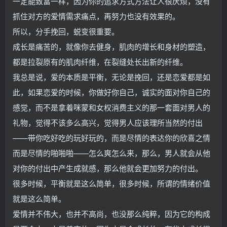
一定能致富一样，因为你的追求方式方法让人很厌烦，没有
抓住对方的爱情需求痛点，再努力也没有效果的。
所以，分手挽回，蜕变很重要。
成长是痛苦的，就像你去健身，肌肉的增长和身材的塑造，
都是拉裂原有的肌肉纤维，在裂缝处长出新的纤维。
我总是说，爱的本质是平衡，无论是挽回，还是恋爱都是如
此，如果恋爱的时候，你做好你自己，诚实的面对你自己的
感觉，而不是拿着咪蒙和女权消费主义的那一套面对男人的
礼物，觉得不该多么高兴，觉得男人应该理所当然的付出
——带你吃好吃的玩好玩的，而是尽情的表达你的欣喜之情
而是尽情的啪啪啪——怎么爽怎么来，那么，男人就会从他
对你的付出中产生成就感，那么他就会更加努力的付出。
很多时候，平衡就是这么简单，很多时候，所谓的情绪价值
就是这么简单。
爱情并不伟大，也并不高尚，也没那么纯粹，因为它的构成