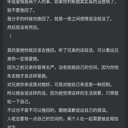
毕竟爱情是两个人的事，如果你判断她其实真的没感情了，
就不要挽回了。
我分手的时候也挽回了，就是一夜之间感情说没就没了。
然后就没有然后。
（
真的爱她你就应该去挽回，听了兄弟的这段话，可以看出兄
弟你一定很爱她。
因为之前兄弟你管得太严，没有给她自己的空间，因为你怕
失去她才会这样管她。
对兄弟你来说是对她好，可是对她自己来说是一种控制。
所以她会说这样的话，因为她觉得这样的生活很累，只想放
松一下自己。
不过也不是不可以挽回的，跟她道歉说出自己的错误。
人呢总要有一点自己的空间的，两个人在一起需要彼此相信
对方。