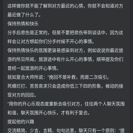
这样做你就不能了解到对方最近的心情，你就不会知道对方
最近做了什么了。
保持热情和快乐
分手后悲伤是正常的，但是不要把悲伤带到谈话中，因为这
样会让对方想起你们分手时候不开心的事情。
保持热情快乐的氛围更容易感染到对方，例如说说你最近旅
游的所见所闻，旅游途中有什么开心的事情，顺带提及你们
曾经一起旅游的开心事情。
就如复合大师所说：“挽回不是补救，而是二次吸引。
死缠烂打、苦苦哀求只会造成你低三下四的形象，被动的接
受对方的回应。
”用你的开心乐观态度重新去吸引对方，往往两个人聊天氛围
和谐，聊天氛围开心快乐，才有利于复合。
提起他的兴趣
交流精简、少言、言精、句句达意，聊天只有一个原则：“提