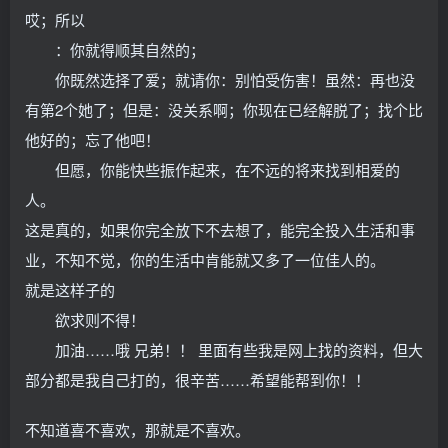
哎；所以
：你就得顺其自然的；
你既然选择了爱；就请你：别怕受伤害！虽然：再也没
有第2个她了；但是：没关系啊；你现在已经解脱了；找个比
他好的；忘了他吧！
但愿，你能快些振作起来，在不远的将来找到相爱的
人。
这是真的，如果你完全放下不去想了，能完全投入生活和事
业，不知不觉，你的生活中肯能就又多了一位佳人的。
就是这样子的
欲求则不得！
加油……哦 兄弟！！ 里面有些我是网上找的资料，但大
部分都是我自己打的，很辛苦……希望能帮到你！！
不知道喜不喜欢，那就是不喜欢。