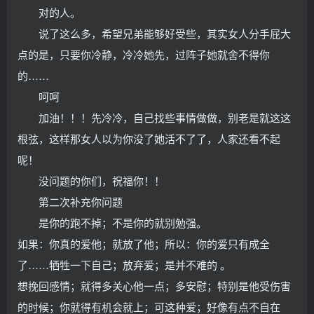
对的人。
说了这么多，希望兄弟能够好受些，其实女人分手屁大
点的是，只要你冷静，冷冷她先，过阵子她就舍不得你
的……
呵呵
加油！！！先冷冷，自己找些事情做做，别老是就这这
根弦，这样那女人以为你没了她活不了了，人家还看不起
呢！
没问题的你们，祝福你！！
第二次补充你问题
是你的跑不掉；不是你的就别勉强。
如果：你真的爱他；就放了他；所以：你的爱只有成全
了……牺牲一下自己；放弃爱；是并不难的 。
想挽回感情；就得多关心他一点；多安慰；特别是他受伤害
的时候；你就得有机会就上；可这种爱；好像有点不自在