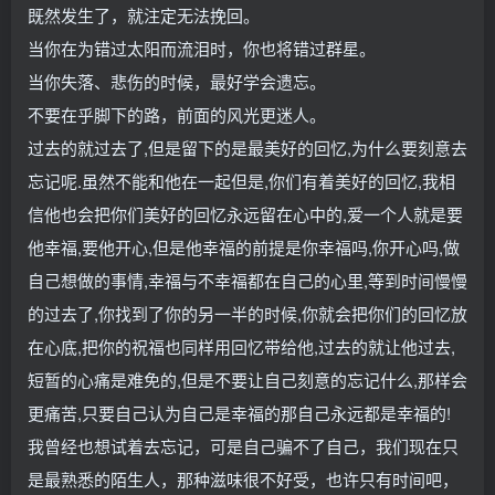
既然发生了，就注定无法挽回。
当你在为错过太阳而流泪时，你也将错过群星。
当你失落、悲伤的时候，最好学会遗忘。
不要在乎脚下的路，前面的风光更迷人。
过去的就过去了,但是留下的是最美好的回忆,为什么要刻意去
忘记呢.虽然不能和他在一起但是,你们有着美好的回忆,我相
信他也会把你们美好的回忆永远留在心中的,爱一个人就是要
他幸福,要他开心,但是他幸福的前提是你幸福吗,你开心吗,做
自己想做的事情,幸福与不幸福都在自己的心里,等到时间慢慢
的过去了,你找到了你的另一半的时候,你就会把你们的回忆放
在心底,把你的祝福也同样用回忆带给他,过去的就让他过去,
短暂的心痛是难免的,但是不要让自己刻意的忘记什么,那样会
更痛苦,只要自己认为自己是幸福的那自己永远都是幸福的!
我曾经也想试着去忘记，可是自己骗不了自己，我们现在只
是最熟悉的陌生人，那种滋味很不好受，也许只有时间吧，