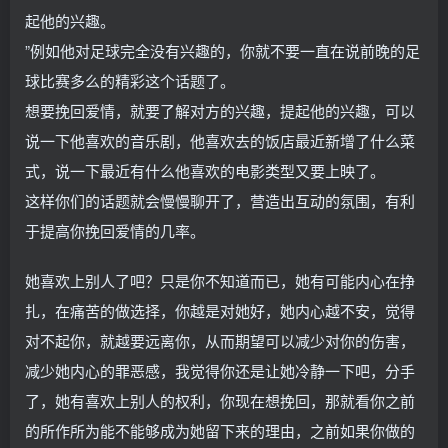
起他的兴趣。
”例如他对足球完全没有兴趣的，你就不要一直在说前晚的足
球比赛多么的精彩这个话题了。
想要挽回爱情，就要了解对方的兴趣，提起他的兴趣，可以
说一下他喜欢的音乐剧，他喜欢去的饭店最近新增了什么菜
式，说一下最近有什么他喜欢的电影类型又要上映了。
这样你们的话题就会慢慢聊开了，营造出互动的氛围，有利
于提高你挽回爱情的几率。
她喜欢上别人了吧？只是你不知道而已，她有可能内心在挣
扎，在痛苦的做选择，你越是对她好，她内心越不安，觉得
对不起你，就越要远离你，从而期望可以减少对你的伤害，
减少她内心的罪恶感，我觉得你还是让她冷静一下吧，分手
了，她有喜欢上别人的权利，你现在想挽回，那就看你之前
的所作所为能不能够成为她留下来的理由，之前如果你做的