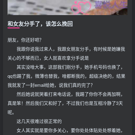
和女友分手了，该怎么挽回
朋友，你还好吧？
我跟你说我过来人，我跟女朋友分手，有时候是她嫌我
关心的不够而已，女人就喜欢拿分手说是
其实没啥大事，这部我们刚分手，她手机号码也换了，
qq也踢了我，微薄也替我，啥都断我的，超级决绝的，结果
我就发了一封email给她，说我们真的完了？
然后她说就哭着打来电话说，我踢了你你不会再加啊，
真是笨！然后我们又和好了，不过我们也是互相冷静了3天
呢。
这几天很难过很正常的
女人其实就是要你多关心，要你处处体贴处处想着她，