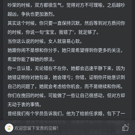
吵架的时候，双方都很生气，觉得对方不可理喻，之后越吵
越凶，争执也更加激烈。
其实这个时候，你只要一直保持沉默，然后等到对方质问你
的时候，你说一句“宝宝，我错了”，就足够了。
当你这么说的时候，女人就容易心软。
她跟你闹不是想和你分手，她只是希望得到你更多的关注，
希望你能了解她的想法。
你一旦认错，无论错在不在你，她都会迅速平静下来，因为
她错证明你对她包容，她会理亏；你错，证明你开始意识到
自己的问题了，她就会考虑给你机会，而不是继续和你闹。
你们在挽回的时候，可能做了一些让自己很感动，但对方却
无动于衷的事情。
曾经我们有个学员告诉我们，他为了给前任求婚，包下了一
个餐厅，邀请了很多共同好友，还播放了他们在一起时候的
0
欢迎您留下宝贵的见解！
点点滴滴，除了那个女生，在场的所有人都被感动了，她向