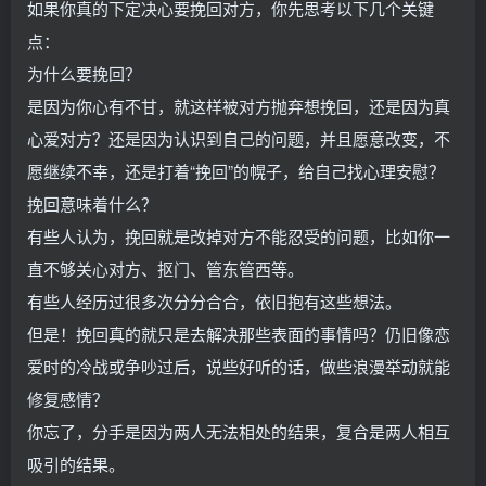
如果你真的下定决心要挽回对方，你先思考以下几个关键
点：
为什么要挽回？
是因为你心有不甘，就这样被对方抛弃想挽回，还是因为真
心爱对方？还是因为认识到自己的问题，并且愿意改变，不
愿继续不幸，还是打着“挽回”的幌子，给自己找心理安慰？
挽回意味着什么？
有些人认为，挽回就是改掉对方不能忍受的问题，比如你一
直不够关心对方、抠门、管东管西等。
有些人经历过很多次分分合合，依旧抱有这些想法。
但是！挽回真的就只是去解决那些表面的事情吗？仍旧像恋
爱时的冷战或争吵过后，说些好听的话，做些浪漫举动就能
修复感情？
你忘了，分手是因为两人无法相处的结果，复合是两人相互
吸引的结果。