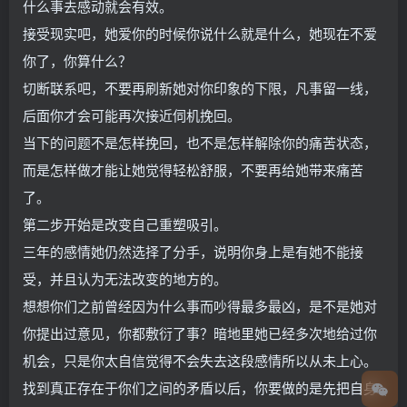
什么事去感动就会有效。
接受现实吧，她爱你的时候你说什么就是什么，她现在不爱
你了，你算什么？
切断联系吧，不要再刷新她对你印象的下限，凡事留一线，
后面你才会可能再次接近伺机挽回。
当下的问题不是怎样挽回，也不是怎样解除你的痛苦状态，
而是怎样做才能让她觉得轻松舒服，不要再给她带来痛苦
了。
第二步开始是改变自己重塑吸引。
三年的感情她仍然选择了分手，说明你身上是有她不能接
受，并且认为无法改变的地方的。
想想你们之前曾经因为什么事而吵得最多最凶，是不是她对
你提出过意见，你都敷衍了事？暗地里她已经多次地给过你
机会，只是你太自信觉得不会失去这段感情所以从未上心。
找到真正存在于你们之间的矛盾以后，你要做的是先把自身