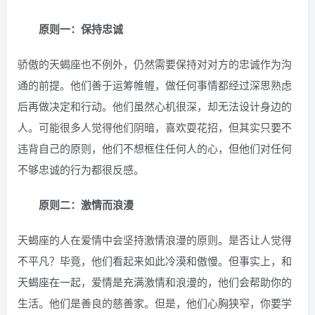
原则一：保持忠诚
骄傲的天蝎座也不例外，仍然需要保持对对方的忠诚作为沟
通的前提。他们善于运筹帷幄，做任何事情都经过深思熟虑
后再做决定和行动。他们虽然心机很深，却无法设计身边的
人。可能很多人觉得他们阴暗，喜欢耍花招，但其实只要不
违背自己的原则，他们不想框住任何人的心，但他们对任何
不够忠诚的行为都很反感。
原则二：激情而浪漫
天蝎座的人在爱情中会坚持激情浪漫的原则。是否让人觉得
不平凡？毕竟，他们看起来如此冷漠和傲慢。但事实上，和
天蝎座在一起，爱情是充满激情和浪漫的，他们会帮助你的
生活。他们是善良的慈善家。但是，他们心胸狭窄，你要学