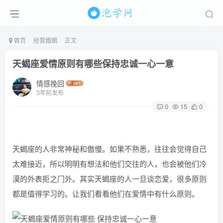
首页
经营婚姻
正文
天蝎座爱情原则有哪些保持忠诚一心一意
情感挽回
3年前发布
0
15
0
天蝎座的人非常神秘和傲慢。如果不熟悉，往往会觉得自己
太难接近，所以明明有想法和他们交往的人，也会被他们冷
漠的外表拒之门外。其实天蝎座的人一旦谈恋爱，很多原则
都是值得学习的。让我们看看他们在爱情中有什么原则。