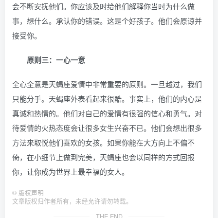
会不断安抚他们。你应该及时给他们解释你当时为什么做
事，想什么。承认你的错误。这是个好孩子。他们会原谅并
接受你。
原则三：一心一意
全心全意是天蝎座爱情中非常重要的原则。一旦越过，我们
只能分手。天蝎座外表看起来很酷。事实上，他们的内心是
真诚和热情的。他们对自己的爱情有很强的信心和勇气。对
待爱情的火热态度会让很多女生兴奋不已。他们会想出很多
方法来取悦他们喜欢的女孩。如果你能在大方向上不偏不
倚，在小细节上做到完美，天蝎座也会以同样的方式回报
你，让你成为世界上最幸福的女人。
©
版权声明
文章版权归作者所有，未经允许请勿转载。
THE END