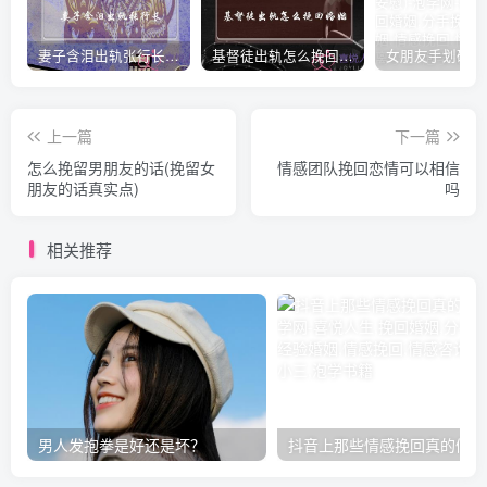
妻子含泪出轨张行长 她说全都是因为家中
基督徒出轨怎么挽回婚姻(基督徒面对出轨婚姻)
上一篇
下一篇
怎么挽留男朋友的话(挽留女
情感团队挽回恋情可以相信
朋友的话真实点)
吗
相关推荐
男人发抱拳是好还是坏？
抖音上那些情感挽回真的假的