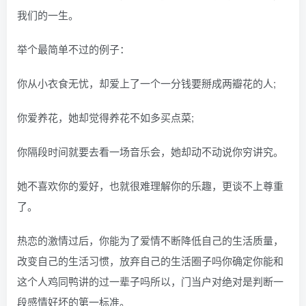
我们的一生。
举个最简单不过的例子：
你从小衣食无忧，却爱上了一个一分钱要掰成两瓣花的人;
你爱养花，她却觉得养花不如多买点菜;
你隔段时间就要去看一场音乐会，她却动不动说你穷讲究。
她不喜欢你的爱好，也就很难理解你的乐趣，更谈不上尊重
了。
热恋的激情过后，你能为了爱情不断降低自己的生活质量，
改变自己的生活习惯，放弃自己的生活圈子吗你确定你能和
这个人鸡同鸭讲的过一辈子吗所以，门当户对绝对是判断一
段感情好坏的第一标准。