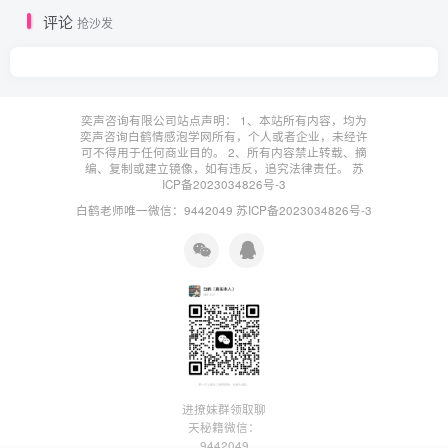
评论
抢沙发
奕声咨询有限公司站点声明： 1、本站所有内容，均为
奕声咨询白鹤情感泡学网所有，个人或者企业，未经许
可不得用于任何商业目的。 2、所有内容禁止转载、摘
编、复制或建立镜像，如有违反，追究法律责任。
苏
ICP备2023034826号-3
白鹤老师唯一微信：9442049
苏ICP备2023034826号-3
进撩妹群领取聊
天秘籍微信：
9442049