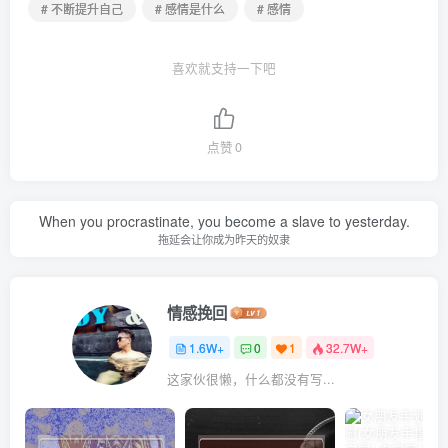
# 不断提升自己
# 感情是什么
# 感情
喜欢就支持一下吧
点赞
0
When you procrastinate, you become a slave to yesterday.
拖延会让你成为昨天的奴隶
情感挽回
1.6W+
0
1
32.7W+
这家伙很懒，什么都没有写...