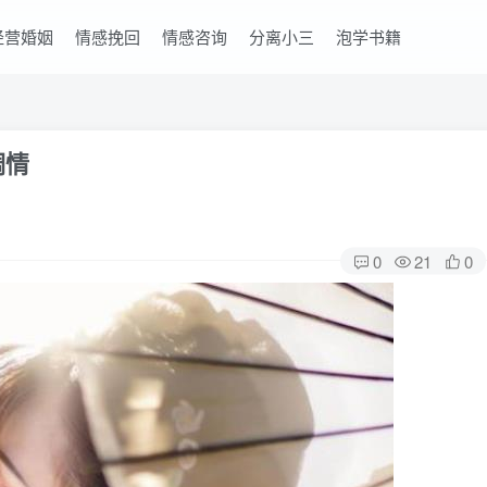
经营婚姻
情感挽回
情感咨询
分离小三
泡学书籍
调情
0
21
0