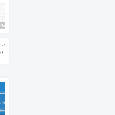
女朋友手划破了怎么安慰(女朋友手指划破了怎么安慰)
男人说他不行怎么回答（高情商的人都这样回答）
怎么才能让老婆出轨
篇
前）