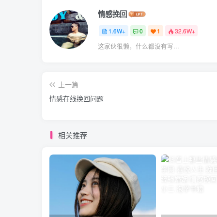
情感挽回
1.6W+
0
1
32.6W+
这家伙很懒，什么都没有写...
上一篇
情感在线挽回问题
相关推荐