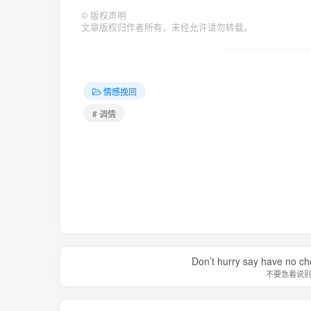
©
版权声明
文章版权归作者所有，未经允许请勿转载。
情感挽回
# 调情
Don’t hurry say have no cho
不要急着说