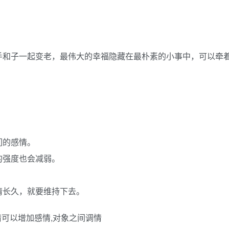
。
和子一起变老，最伟大的幸福隐藏在最朴素的小事中，可以牵
的感情。
的强度也会减弱。
情长久，就要维持下去。