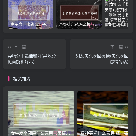
妻子含泪出轨张行长 她说全都是因为家中
基督徒出轨怎么挽回婚姻(基督徒面对出轨婚姻)
上一篇
下一篇
异地分手最佳和好(异地分手
男友怎么挽回感情(怎么挽回
见面能和好吗)
感情的话)
相关推荐
女生发个囧是什么意思（表情囧的含义）