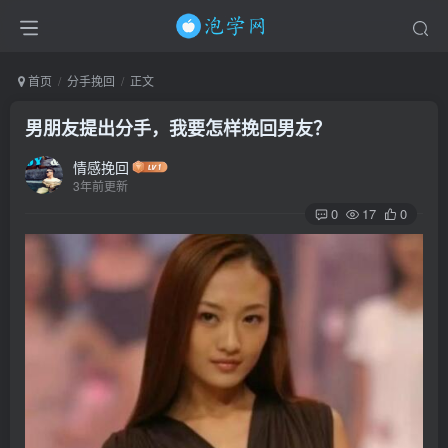
首页
分手挽回
正文
男朋友提出分手，我要怎样挽回男友？
情感挽回
3年前更新
0
17
0