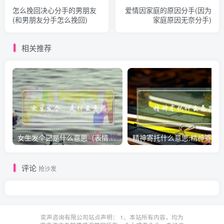
怎么挽回决心分手的男朋友
爱情因家庭的原因分手(因为
(和男朋友分手怎么挽回)
家庭原因无奈分手)
相关推荐
女生发个囧是什么意思（表情囧的含义）
评论
抢沙发
奕声咨询有限公司站点声明： 1、本站所有内容，均为