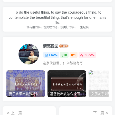
To do the useful thing, to say the courageous thing, to
contemplate the beautiful thing: that’s enough for one man’s
life.
做有用的事，说勇敢的话，想美好的事，一生足矣
情感挽回
1.6W+
0
1
32.7W+
这家伙很懒，什么都没有写...
妻子含泪出轨张行长 她说全都是因为家中
基督徒出轨怎么挽回婚姻(基督徒面对出轨婚姻)
上一篇
下一篇