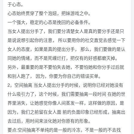
于心态。
心态始终贯穿了整个泡妞，把妹游戏之中。
一个强大，稳定的心态是挽回的必备条件。
当女人提出分手了，我们要分清楚女人是真的要分手还是只
是说说想引起你的注意， 所以要用你的社交直觉去感觉一下
女人的态度，如果是真的提出分手， 那么，我们要做的是认
同她的情绪，而不是死缠烂打，把仅有的好感都磨灭掉。
另外，最重要的是不要怕失去她，不要怕她和你分手过后就
和别人跑了， 因为，你要为你自己的错误买单。
2，空间抽离 当女人提出分手的时候，说明你已经对她没有
什么吸引力了，这个时候，我们需要抽离一段时间 在她的世
界里消失，让她感觉你像人间蒸发一样，这样做的原因，是
因为，我们之前留在女人面 前的负面印象已经形成，抽离出
去过后，用时间来淡化她对你原有的形象。
要点:空间抽离不单纯的是一般的冷冻，不是一般的不去找