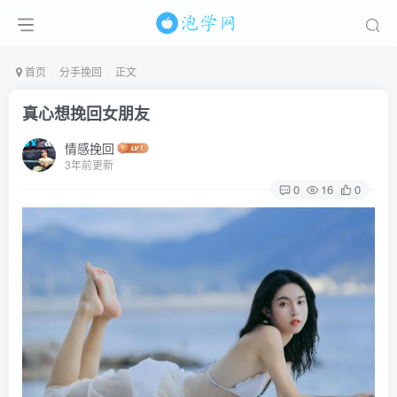
首页
分手挽回
正文
真心想挽回女朋友
情感挽回
3年前更新
0
16
0