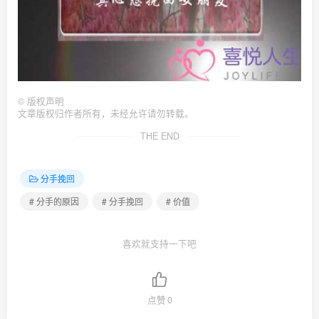
©
版权声明
文章版权归作者所有，未经允许请勿转载。
THE END
分手挽回
# 分手的原因
# 分手挽回
# 价值
喜欢就支持一下吧
点赞
0