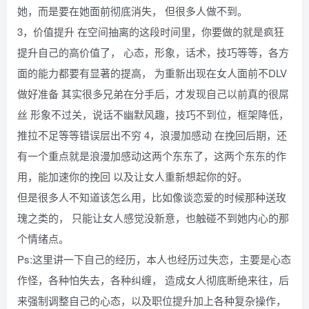
她，而是要在她面前彻底消失， 但很多人做不到。
3，价值提升 在空间抽离的这段时间里，你要做的就是疯狂
提升自己的高价值了， 心态，形象，话术，技巧等等，各方
面的能力都要有显著的提高， 为重新出现在女人面前不DLV
做好准备 其实很多兄弟在分手后，才发现自己以前真的很屌
丝 形象不过关，说话不幽默风趣，技巧不到位，框架降低，
推拉不足等等错误层出不穷 4，浪漫加感动 在挽回后期，还
有一个重点就是浪漫加感动这两个东东了，这两个东东的作
用，能加速你的挽回 以及让女人重新想起你的好。
但是很多人不知道该怎么用，比如像谈恋爱的时候那种送玫
瑰之类的， 只能让女人感觉没新意，也触碰不到她内心的那
个情绪点。
Ps:这里讲一下自己的经历，本人也经历过失恋，主要是心态
作怪，各种怕失去，各种纠缠， 造成女人彻底断绝来往，后
来强制调整自己的心态，以及职位提升加上各种复杂操作，