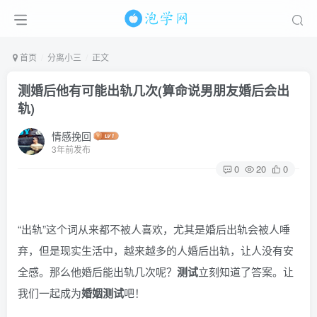
首页
分离小三
正文
测婚后他有可能出轨几次(算命说男朋友婚后会出
轨)
情感挽回
3年前发布
0
20
0
“出轨”这个词从来都不被人喜欢，尤其是婚后出轨会被人唾
弃，但是现实生活中，越来越多的人婚后出轨，让人没有安
全感。那么他婚后能出轨几次呢？
测试
立刻知道了答案。让
我们一起成为
婚姻测试
吧！