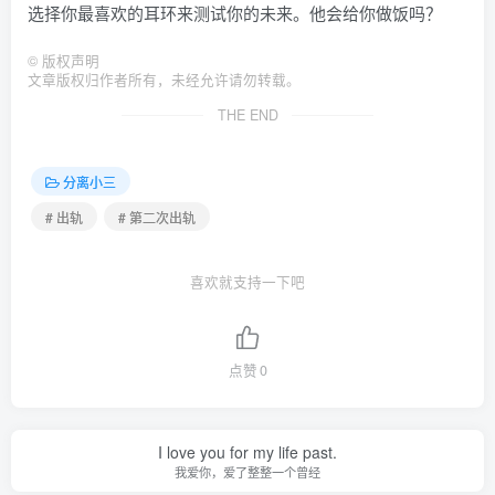
选择你最喜欢的耳环来测试你的未来。他会给你做饭吗？
©
版权声明
文章版权归作者所有，未经允许请勿转载。
THE END
分离小三
# 出轨
# 第二次出轨
喜欢就支持一下吧
点赞
0
I love you for my life past.
我爱你，爱了整整一个曾经