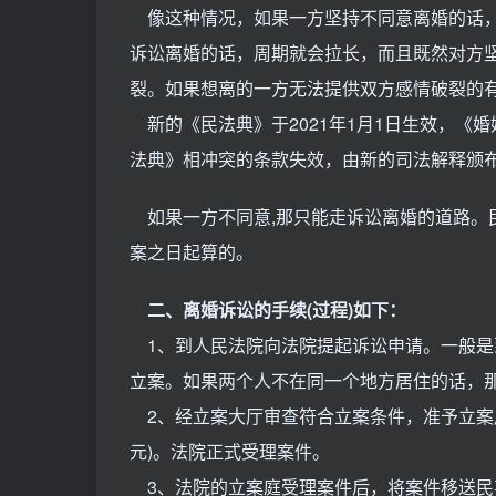
像这种情况，如果一方坚持不同意离婚的话，
诉讼离婚的话，周期就会拉长，而且既然对方
裂。如果想离的一方无法提供双方感情破裂的
新的《民法典》于2021年1月1日生效，《婚
法典》相冲突的条款失效，由新的司法解释颁
如果一方不同意,那只能走诉讼离婚的道路。民
案之日起算的。
二、离婚诉讼的手续(过程)如下：
1、到人民法院向法院提起诉讼申请。一般是
立案。如果两个人不在同一个地方居住的话，
2、经立案大厅审查符合立案条件，准予立案后
元)。法院正式受理案件。
3、法院的立案庭受理案件后，将案件移送民