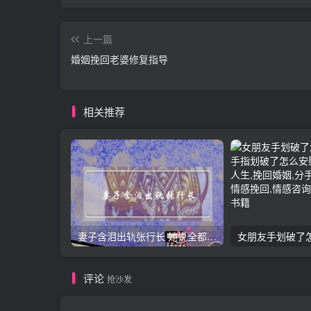
上一篇
婚姻挽回老婆修复指导
相关推荐
妻子含泪出轨张行长 她说全都是因为家中
评论
抢沙发