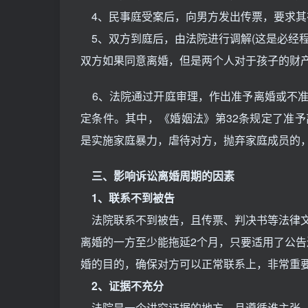
4、民事庭受案后，向男方发出传票，要求其
5、双方到庭后，由法院进行调解(这是必经程
双方如果同意离婚，但是两个人对于孩子的财
6、法院通过开庭审理，作出准予离婚或不准
定条件。其中，《婚姻法》第32条规定了准
是实施家庭暴力，虐待对方，抛弃家庭成员的
三、影响诉讼离婚周期的因素
1、联系不到被告
法院联系不到被告，且传票、判决书等法律文
离婚的一方至少能拖延2个月，只要适用了公告
婚的目的，确保对方可以正常联系上，非常重
2、证据不充分
法院是一个讲究证据的地方，且遵循谁主张，