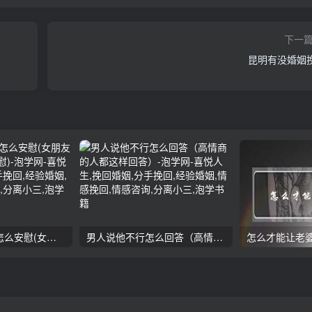
下一
昆明有没婚姻
女朋友手划破了怎么安慰(女朋友手指划破了怎么安慰)
男人说他不行怎么回答（高情商的人都这样回答）
怎么才能让老