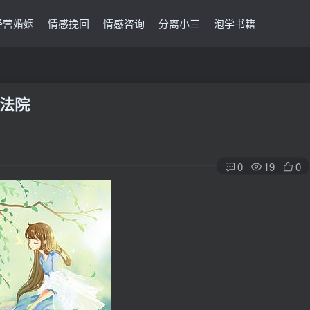
经营婚姻
情感挽回
情感咨询
分离小三
泡学书籍
法院
0
19
0