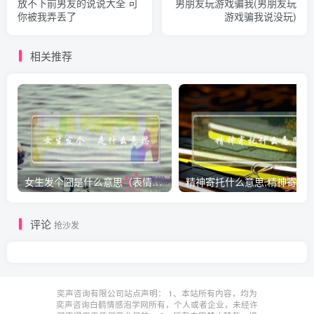
放不下前男友的说说大全 可
男朋友玩游戏骗我(男朋友玩
你被我弄丢了
游戏骗我说没玩)
相关推荐
女生发个囧是什么意思（表情囧的含义）
评论
抢沙发
奕声咨询有限公司站点声明： 1、本站所有内容，均为
奕声咨询白鹤情感泡学网所有，个人或者企业，未经许