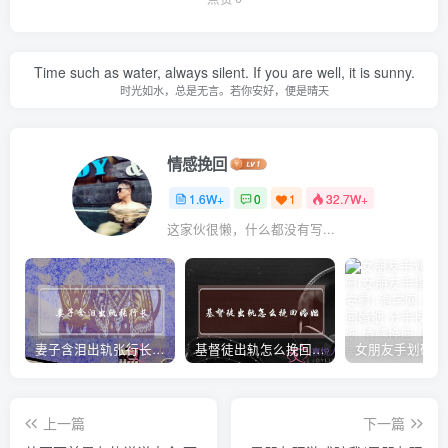
Time such as water, always silent. If you are well, it is sunny.
时光如水，总是无言。若你安好，便是晴天
情感挽回
1.6W+
0
1
32.7W+
这家伙很懒，什么都没有写...
妻子含泪出轨张行长 她说全都是因为家中
基督徒出轨怎么挽回婚姻(基督徒面对出轨婚姻)
上一篇
下一篇