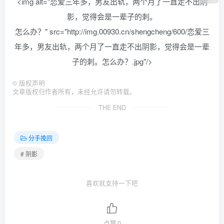
<img alt="恋爱三年多，男友出轨，两个月了一直走不出阴
影，觉得会是一辈子的刺。
怎么办？" src="http://img.00930.cn/shengcheng/600/恋爱三
年多，男友出轨，两个月了一直走不出阴影，觉得会是一辈
子的刺。
怎么办？.jpg"/>
©
版权声明
文章版权归作者所有，未经允许请勿转载。
THE END
分手挽回
# 阴影
喜欢就支持一下吧
点赞
0