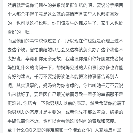
然后就是说你们现在的关系就是挺纠结的吧，要说分手吧两
个人都舍不得毕竟是这么就的感情而且家里人也都挺喜欢
的，也可以这样说吧，你们该发生的都发生了，家里人也挺
看好的，嗯。
而且他们的事情貌似过去了，所以现在你也就是心理上过不
去这个坎，害怕他结婚以后会又这样该怎么办？这个我也不
太好说，毕竟和你无亲无故，我建议你是和你好朋友或者妈
妈姐姐什么的询问一下，想妈妈见过的人和事比你多也许能
有好的建议，千万不要觉得诶怎么能把这种事情告诉别人
呢，其实没事的，妈妈会为你考虑的，你也叫她千万不要说
出来就好了，要是因自己眼光错而导致一辈子的幸福那不是
更难过. 你结合一下你男朋友以前的表现，然后希望你能端正
你男朋友的态度才是主要的，或者你先不那么着急，结婚的
事貌似离你不近，也可以看看他这段时间的表现和态度。
至于什么QQ之类的你难道和一个陪酒女斗？人家脸皮可是