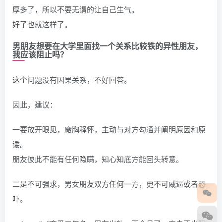
厚多了，所以不要无谓的让自己生气。
好了也就这样了。
男朋友想要在大学里面找一个关系比较铁的异性朋友，
我应该阻止吗？
这个问题没有因果关系，不好回答。
因此，建议：
一要放开眼见，廠胸释怀，主动与对方勾通并阐明原因和原
诿。
朋友彼此不能有任何隐瞒，知心知底方能回头转意。
二是不可强求，男女朋友双方任何一方，更不可威逼或者恐
吓。