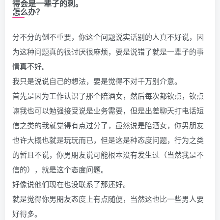
得会是一辈子的刺。
怎么办？
分不分的倒不重要，你这个问题说实话别的人真不好说，因
为这种问题真的很讨厌很麻烦，要是说错了就是一辈子的事
情真不好。
我只是说说自己的想法，要是觉得不对千万别介意。
首先是因为工作认识了那个陪酒女，然后每次都钦点，钦点
嘛我也可以勉强接受说是业务需要，但是出差聊天打电话短
信之类的我就觉得有点过分了，虽然说是陪酒女，你男朋友
也许大概也就是玩玩而已，但是这是种态度问题，行为之类
的暂且不说，你男朋友说可能根本没有发生过（当然我是不
信的），就是这个态度问题。
好像说他们现在也没联系了那还好。
就是觉得你男朋友态度上有点随便，当然这也比一些男人要
好得多。