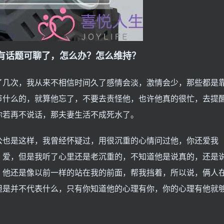
有话题可聊了，怎么办？怎么维持？
了几次，我从来不相信时间久了感情会淡，激情会少，那些都是
节什么的，就算他忘了，不要去责怪他，也许他真的很忙，去提
你若再不说话，那夫妻生活不成死水了。
公也是这样，我曾经怀疑过，用很沉重的心情问过他，你还爱我
，爱，但是我听了心里还是老沉重的，不知道他是说真的，还是
，他还是像以前一样的站在我的前面，帮我挡着，所以说，俩人
但是并不代表什么，只有你知道他的心理有你，你的心理有他就