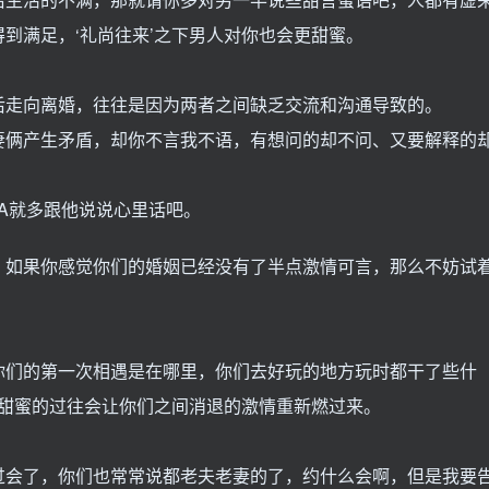
到满足，‘礼尚往来’之下男人对你也会更甜蜜。
后走向离婚，往往是因为两者之间缺乏交流和沟通导致的。
妻俩产生矛盾，却你不言我不语，有想问的却不问、又要解释的
A就多跟他说说心里话吧。
，如果你感觉你们的婚姻已经没有了半点激情可言，那么不妨试
你们的第一次相遇是在哪里，你们去好玩的地方玩时都干了些什
聊这些甜蜜的过往会让你们之间消退的激情重新燃过来。
过会了，你们也常常说都老夫老妻的了，约什么会啊，但是我要