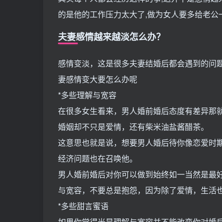
的是他的工作压力太大了,做为女人要多给老公一
夫妻感情越来越淡怎么办？
感情变淡，这是很多夫妻结婚后都会遇到的问
妻感情变大要怎么办呢
*多些理解与宽容
在很多女生看来，男人婚前婚后态度有差异那就
婚姻却不只是爱情，还有柴米油盐酱醋茶。
这意思也就是说，想要男人婚后待你像恋爱时
经济问题也在召唤他。
男人婚前婚后对你可以做到始终如一当然是最
与宽容，不要总是抱怨，因为除了爱情，生活
*多些甜言蜜语
如果你觉得光是理解与宽容并不能改变你对婚