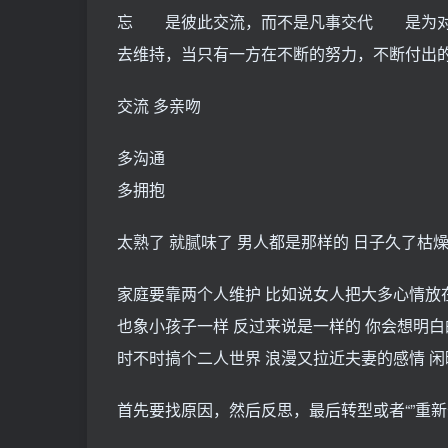
忘 是彼此交流，而不是凡事交代 是为对
去维持，当只有一方在不断的努力，不断付出
交流 多亲吻
多沟通
多拥抱
太熟了 就腻味了 男人都是那样的 日子久了枯燥
家庭要靠两个人维护 比如说女人把大多心情放
也象小孩子一样 反过来说是一样的 你会想明白
时不时搞个二人世界 浪漫又拉近夫妻的感情 闲
首先要找原因，然后反思，最后转型或者“”重