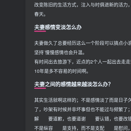
改变陈旧的生活方式，注入与时俱进新的活力
春天。
夫妻感情变淡怎么办
夫妻做久了总要经历这么一个阶段可以搞点小
坚持`慢慢感情也会升温。
有时间出去旅游下，近点的2个人一起出去走
10年是多不容易的时间啊。
夫妻之间的感情越来越淡怎么办？
其实生活就啊这样的；不是感情淡了而是日子
了，吵架有时候并非坏事但也不能过与频繁了；
解 要道歉，也要道谢 要认错，也要改
不是纵容 是支持，而不是支配 是慰问