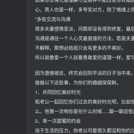
心，男人也是一样，多夸奖对方，除了情绪上得
*多些交流与沟通
很多夫妻感情变淡，问题却没有得到修复，最
沟通是通往一个人心灵最直接的方法，若是夫
不解释，那想必结局只会有更多的不美好。
所以就像爱一个人就要勇敢爱的道理一样，爱T
因为激情褪去，终究会回到平淡的日子当中来
做做以下这些事，为你们的婚姻保保鲜。
1、共同回忆美好时光
和老公一起回忆你们过去的美好时光吧，比如
么，他第一次吻你是在什么时候......聊一
2、来一次甜蜜的约会
迫于生活的压力，你老公可能很久都没和你约