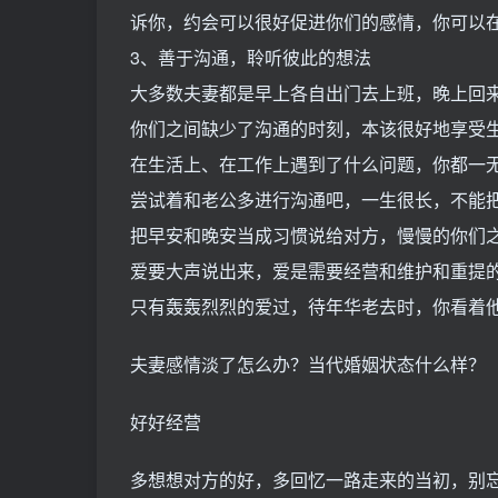
诉你，约会可以很好促进你们的感情，你可以
3、善于沟通，聆听彼此的想法
大多数夫妻都是早上各自出门去上班，晚上回
你们之间缺少了沟通的时刻，本该很好地享受
在生活上、在工作上遇到了什么问题，你都一
尝试着和老公多进行沟通吧，一生很长，不能
把早安和晚安当成习惯说给对方，慢慢的你们
爱要大声说出来，爱是需要经营和维护和重提
只有轰轰烈烈的爱过，待年华老去时，你看着
夫妻感情淡了怎么办？当代婚姻状态什么样？
好好经营
多想想对方的好，多回忆一路走来的当初，别