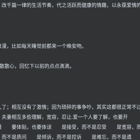
，改千篇一律的生活节奏，代之活跃而健康的情趣，以永葆爱情
浪漫，比如每天睡觉前都来一个晚安吻。
走散散心，回忆下以前的点点滴滴。
久了；相互没有了激情；因为琐碎的事争吵，其实这都很正常不
夫妻相互多些理解，宽容，忍让.爱一个人要了解，也要开
错 要体贴，也要体谅 是接受，而不是忍受 是宽容，
，而不是质问 是倾诉，而不是控诉 是难忘，而不是遗