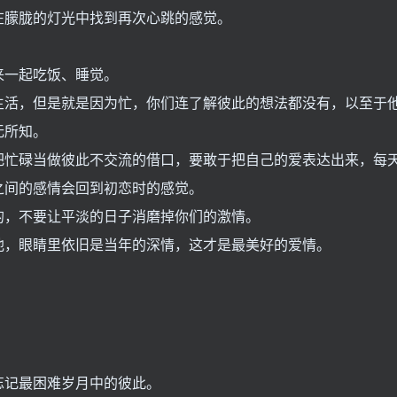
在朦胧的灯光中找到再次心跳的感觉。
来一起吃饭、睡觉。
生活，但是就是因为忙，你们连了解彼此的想法都没有，以至于
无所知。
把忙碌当做彼此不交流的借口，要敢于把自己的爱表达出来，每
之间的感情会回到初恋时的感觉。
的，不要让平淡的日子消磨掉你们的激情。
他，眼睛里依旧是当年的深情，这才是最美好的爱情。
忘记最困难岁月中的彼此。