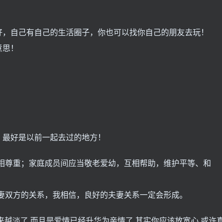
好，自己有自己的生活圈子，你也可以找你自己的朋友去玩！
意思！
，最好是以前一起去过的地方！
互相尊重；家庭成员间应当敬老爱幼，互相帮助，维护平等、和
妻双方的关系，我相信，良好的夫妻关系一定会形成。
来越淡了,而且是爱情已经升华为亲情了,其实你应该放宽心,或许