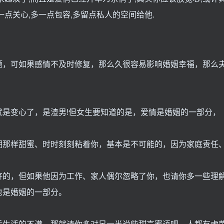
点关心,多一点包容,多留点私人的空间给他.
题，可如果感情不及时修复，那么久很容易影响婚姻幸福，那么
是变心了，是渣男!但女生要知道的是，爱情是婚姻的一部分，
期那样甜蜜、时时刻刻粘着你，基本是不可能的，因为家庭责任
好的，但如果他因为工作、家人偶尔忽略了你，也请你多一些理
也是婚姻的一部分。
后生活的不满，那就请你多对另一半说些甜言蜜语吧，人都有虚