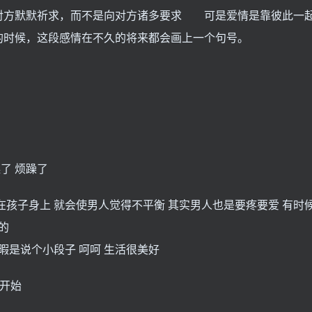
方默默祈求，而不是向对方诸多要求 可是爱情是靠彼此一
的时候，这段感情在不久的将来都会画上一个句号。
了 烦躁了
在孩子身上 就会使男人觉得不平衡 其实男人也是要疼要爱 有时
的
暇是说个小段子 呵呵 生活很美好
新开始