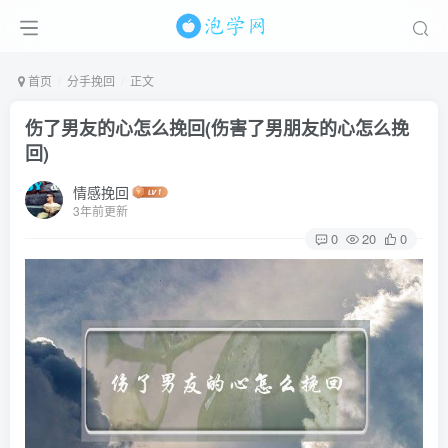
首页
分手挽回
正文
伤了男友的心怎么挽回(伤害了男朋友的心怎么挽
回)
情感挽回
3年前更新
0
20
0