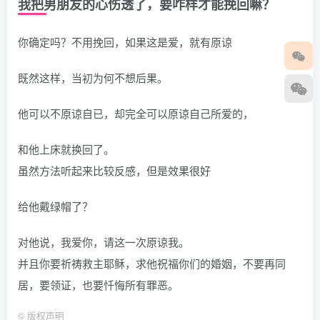
我把男朋友的心伤透了，要咋样才能挽回嘛？
你确定吗？不用挽回，如果这是爱，就有原谅
既然这样，当初为何不想后果。
他可以不原谅自已，却完全可以原谅自己所爱的，
和他上床就换回了。
虽然方法听起来比较反感，但是效果很好
给他戴绿帽了？
对他说，我爱你，请这一次原谅我。
并且你要祈祷救主耶稣，求他祝福你们的婚姻，不要再同
居，要领证，也要忏悔所有罪恶。
©
版权声明