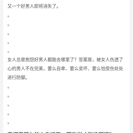
又一个好男人即将消失了。
。
。
。
。
。
女人总是抱怨好男人都跑去哪里了？答案是，被女人伤透了
心的男人不在完美，要么自卑、要么变坏、要么怕受伤处处
进行防御。
。
。
。
。
。