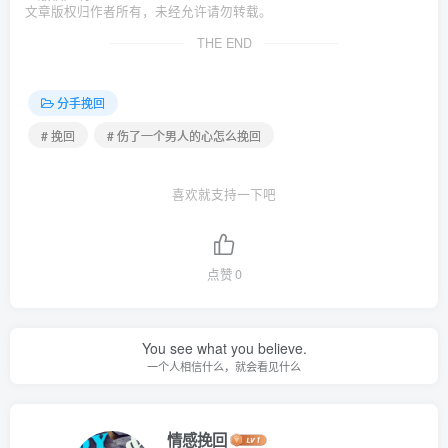
文章版权归作者所有，未经允许请勿转载。
THE END
分手挽回
# 挽回
# 伤了一个男人的心怎么挽回
喜欢就支持一下吧
点赞
0
You see what you believe.
一个人相信什么，就会看见什么
情感挽回