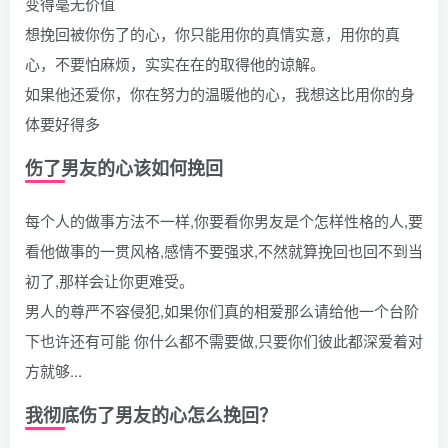
变得毫无价值
想挽回被你伤了的心，你只能用你的真情实意，用你的真
心，不要怕麻烦，实实在在的取得他的谅解。
如果他还爱你，你在努力的温暖他的心，我想这比用你的身
体要好得多
伤了男友的心该如何挽回
每个人的做事方法不一样,你要看你男友是个怎样性格的人,要
看他做事的一贯风格,感情不要强求,不然就算挽回也回不到当
初了,那样会让你更难受。
男人的尊严不容侵犯,如果你们真的相爱那么请给他一个台阶
下也许还有可能 你什么都不需要做,只要你们彼此都深爱着对
方就够...
我彻底伤了男友的心怎么挽回？