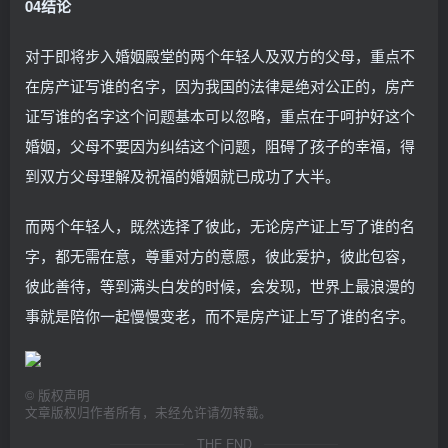
04结论
对于即将步入婚姻殿堂的两个年轻人及双方的父母，重点不
在房产证写谁的名字，因为我国的法律是绝对公正的，房产
证写谁的名字这个问题基本可以忽略，重点在于呵护好这个
婚姻，父母不要因为纠结这个问题，阻碍了孩子的幸福，得
到双方父母理解及祝福的婚姻就已成功了大半。
而两个年轻人，既然选择了彼此，无论房产证上写了谁的名
字，都无需在意，尊重对方的意愿，彼此爱护，彼此包容，
彼此善待，等到满头白发的时候，会发现，世界上最浪漫的
事就是陪你一起慢慢变老，而不是房产证上写了谁的名字。
©
版权声明
文章版权归作者所有，未经允许请勿转载。
THE END