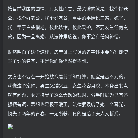
按目前我国的国情，对女性而言，最关键的就是：找个好老
公，找个好老公，找个好老公，重要的事情说三遍，嫁了，
就一辈子白头偕老，彼此珍惜，彼此爱护，不要发生任何变
故，因为一旦离婚，从法律角度说，你不会有任何补偿。
既然明白了这个道理，房产证上写谁的名字还重要吗？即使
写了你的名字，不是你的你仍然得不到。
女方也不要在一开始就抱着分手的打算，便宜是占不到的，
就像这个案件，男生又矮又丑，女生花容月貌，本身出发点
就有问题，女方接受了这么大额的钱财，分手时据为己有还
振振有词，思想也是极不端正，法律狠狠扇了她一个耳光，
损失了两年的青春，一无所获，真的是赔了夫人又折兵。