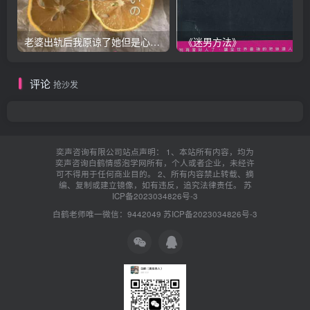
老婆出轨后我原谅了她但是心里放不下怎么办？
《迷男方法》
评论
抢沙发
奕声咨询有限公司站点声明： 1、本站所有内容，均为
奕声咨询白鹤情感泡学网所有，个人或者企业，未经许
可不得用于任何商业目的。 2、所有内容禁止转载、摘
编、复制或建立镜像，如有违反，追究法律责任。
苏
ICP备2023034826号-3
白鹤老师唯一微信：9442049
苏ICP备2023034826号-3