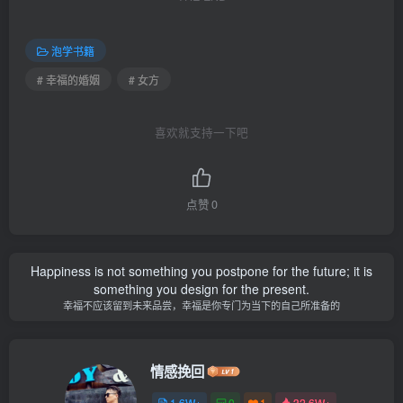
泡学书籍
# 幸福的婚姻
# 女方
喜欢就支持一下吧
点赞
0
Happiness is not something you postpone for the future; it is
something you design for the present.
幸福不应该留到未来品尝，幸福是你专门为当下的自己所准备的
情感挽回
1.6W+
0
1
32.6W+