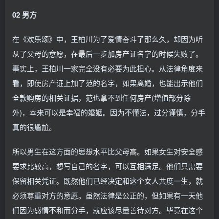
02 男方
在《欢乐颂》中，王柏川为了爱情奋斗了那么久，却因为听
从了父母的意愿，在最后一步加房产证名字的时候失败了。
事实上，王柏川一家完全没有必要为此担心。从法律角度来
看，即使房产证上加了范的名字，如果离婚，也能出示他们
全款购房的相关证据，范也拿不到任何房产(增值部分除
外)，本来可以是幸福的婚姻。因为不懂法，过分谨慎，分手
真的很尴尬。
所以男生在这方面的思想水平比父母高。如果女生对安全感
要求比较高，想写自己的名字，可以互相满足。他们只需要
保留相关凭证。既然他们已经决定和这个女人共度一生，就
必须尊重对方的意愿。虽然法律是公正的，但如果有一天他
们因为感情不和而分手，就应该尽量善待对方。毕竟在这个