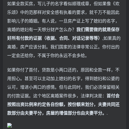
如果全款买房，写儿子的名字看似顺理成章，但如果像《欢
乐颂》中的范那样对安全感有执着的要求，就千万不能因此
影响儿子的婚姻。有人说，一旦房产证上写了媳妇的名字，
离婚的媳妇有一天想分财产怎么办？
我们需要做的就是保存
好所有付款的证据（收据、合同、对话记录等等）
,如果真的
离婚，房产应该分割。我们国家的法律非常公正。你付出的
一定会还给你，不属于你的永远不会多给。
如果你付了首付，贷款是小两口还的，原因和全款一样，不
用担心。甚至可以主动加上媳妇的名字，得到媳妇和公婆的
认可，增进小两口的感情。但与此同时，我们必须保留相关
的付款证据。这个地区离婚案件很多，法律判决是：
首付会
按照出资比例来约定各自份额，按份额来划分，夫妻共同还
款部分由夫妻平分，房屋的增值部分也由夫妻平分。
.