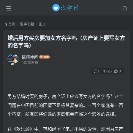
首页
泡学书籍
正文
婚后男方买房要加女方名字吗（房产证上要写女方
的名字吗）
情感挽回
3年前发布
0
25
0
男方结婚时买的房子，房产证上应该写女方的名字吗？这个
问题在中国目前的国情下是极其复杂的。一百个家庭有一百
个答案，所有即将结婚的家庭都会面临这个艰难的选择。
在《欢乐颂》中，范和经历了来之不易的爱情，却因为房产