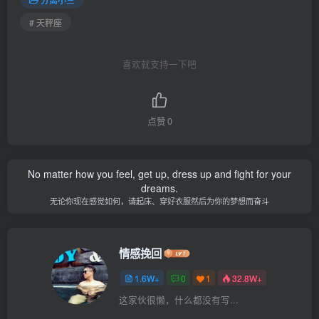
# 天秤座
喜欢就支持一下吧
点赞
0
No matter how you feel, get up, dress up and fight for your
dreams.
无论你现在感觉如何，请起床、穿好衣服然后为你的梦想而奋斗
情感挽回
1.6W+
0
1
32.8W+
这家伙很懒，什么都没有写...