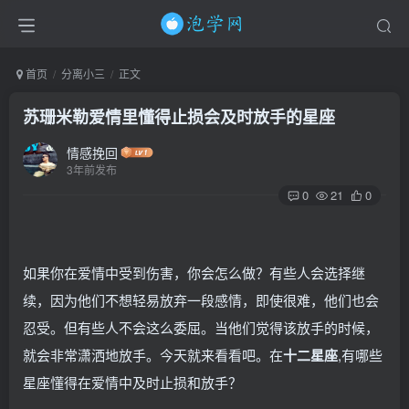
首页
分离小三
正文
苏珊米勒爱情里懂得止损会及时放手的星座
情感挽回
3年前发布
0
21
0
如果你在爱情中受到伤害，你会怎么做？有些人会选择继
续，因为他们不想轻易放弃一段感情，即使很难，他们也会
忍受。但有些人不会这么委屈。当他们觉得该放手的时候，
就会非常潇洒地放手。今天就来看看吧。在
十二星座
,有哪些
星座懂得在爱情中及时止损和放手？