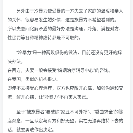
另外由于冷暴力使受暴的一方失去了家庭的温暖和亲人
的关怀，很容易发生婚外情，这是施暴方不希望看到的。
所以夫妻间化解矛盾的最好办法是沟通，冷落、漠视对方、
性惩罚等各种精神虐待都是不可取的。
“冷暴力”是一种两败俱伤的做法，目前还没有更好的解
决办法。
在西方，夫妻一般会接受“婚姻治疗辅导中心”的咨询。
在我国，类似的机构很少。
即使不去接受心理治疗，双方也应敞开心扉，加强沟通和交
流，解开心结，让“冷暴力”不再害人害己。
至于“被施暴者”要破除“家丑不可外扬”、“委曲求全”的陈
腐观念，一旦认定与对方和好无望，实在无法再维持下去的
话，就要勇敢作出决定。