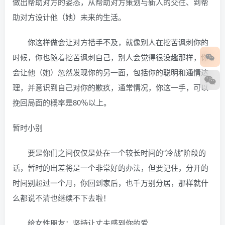
做出帮助对方的姿态，从帮助对方策划与新人的交往、到帮
助对方设计他（她）未来的生活。
你这样做会让对方措手不及，就像别人在挖苦讽刺你的
时候，你也随着挖苦讽刺自己，别人会觉得很没趣那样，你
会让他（她）忽然发现你的另一面，包括你的聪明和通情达
理，并意识到自己对你的歉疚，通常情况，你这一手，可以
挽回局面的概率是80％以上。
暂时小别
要是你们之间仅仅是处在一个较长时间的“冷战”阶段的
话，暂时的出差将是一个非常好的办法，但要记住，分开的
时间别超过一个月，你回到家后，也千万别分居，那样就什
么都说不清也继续不下去啦！
给女性朋友：坚持让丈夫感到你的爱