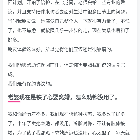
回计划，开始了陪护，在此期间，老师会给一些专业的建
议，并且支持陪伴来访者去面对生活中很多细节上的问题，
当时我朋友说，她感觉自己整个人一下就很有力量了，不慌
了，也不焦虑，就按照几乎一步步的走，现在关系也缓和了
好多。
朋友体验这么好，所以觉得他们应该还是很靠谱的。
我们能够帮助你挽回前任，但是你需要照我们说的认真完
成。
我们是有保约协议的。
老婆现在是铁了心要离婚，怎么劝都没用了。
我和你经历差不多，我们现在也这种状态，我多改了好多
了，半年了哄她宠她，都没用，冷脸对你，不让有肢体接
触，为了孩子我都跪下求她原谅也没用，心太狠了，每天就