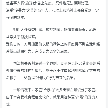
使当事人将“施暴者”告上法庭，案件也无法得到处理。
深受“冷暴力”之苦的当事人，心理上和精神上都会受到一定
程度的影响。
她们大多有委屈感、被控制感，感情变得脆弱，心理上
常常处于孤独状态。
受伤害的一方可能因为长期的精神上的折磨得不到宣泄和缓
冲做出过激行为，造成更为恶劣的后果。
司法机关曾判决过一个案例，妻子在长期忍受丈夫的婚
外情带来的精神折磨后，终于忍不住举起利剪除掉了丈夫的
命根子——这就是“冷暴力”行为带来的后果。
一般情况下，家庭“冷暴力”大多出现在知识分子家庭。
由于本身受教育程度比较高，就采用这种更“高级”的暴力方
式。