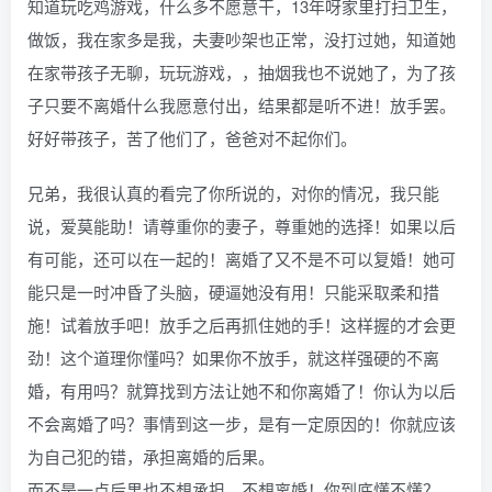
知道玩吃鸡游戏，什么多不愿意干，13年呀家里打扫卫生，
做饭，我在家多是我，夫妻吵架也正常，没打过她，知道她
在家带孩子无聊，玩玩游戏，，抽烟我也不说她了，为了孩
子只要不离婚什么我愿意付出，结果都是听不进！放手罢。
好好带孩子，苦了他们了，爸爸对不起你们。
兄弟，我很认真的看完了你所说的，对你的情况，我只能
说，爱莫能助！请尊重你的妻子，尊重她的选择！如果以后
有可能，还可以在一起的！离婚了又不是不可以复婚！她可
能只是一时冲昏了头脑，硬逼她没有用！只能采取柔和措
施！试着放手吧！放手之后再抓住她的手！这样握的才会更
劲！这个道理你懂吗？如果你不放手，就这样强硬的不离
婚，有用吗？就算找到方法让她不和你离婚了！你认为以后
不会离婚了吗？事情到这一步，是有一定原因的！你就应该
为自己犯的错，承担离婚的后果。
而不是一点后果也不想承担，不想离婚！你到底懂不懂？