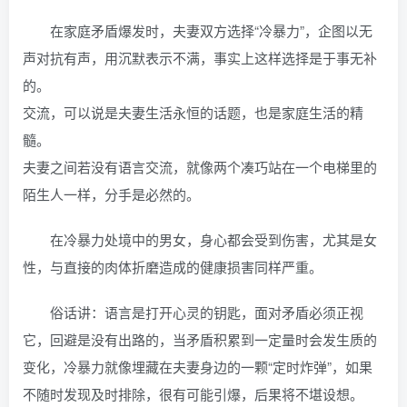
在家庭矛盾爆发时，夫妻双方选择“冷暴力”，企图以无
声对抗有声，用沉默表示不满，事实上这样选择是于事无补
的。
交流，可以说是夫妻生活永恒的话题，也是家庭生活的精
髓。
夫妻之间若没有语言交流，就像两个凑巧站在一个电梯里的
陌生人一样，分手是必然的。
在冷暴力处境中的男女，身心都会受到伤害，尤其是女
性，与直接的肉体折磨造成的健康损害同样严重。
俗话讲：语言是打开心灵的钥匙，面对矛盾必须正视
它，回避是没有出路的，当矛盾积累到一定量时会发生质的
变化，冷暴力就像埋藏在夫妻身边的一颗“定时炸弹”，如果
不随时发现及时排除，很有可能引爆，后果将不堪设想。