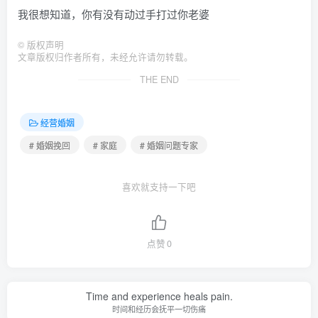
我很想知道，你有没有动过手打过你老婆
©
版权声明
文章版权归作者所有，未经允许请勿转载。
THE END
经营婚姻
# 婚姻挽回
# 家庭
# 婚姻问题专家
喜欢就支持一下吧
点赞
0
Time and experience heals pain.
时间和经历会抚平一切伤痛