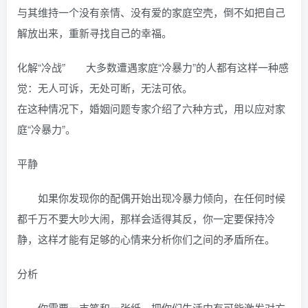
与其维持一个没有亲情、没有爱的家庭空壳，倒不如把自己
解放出来，重新寻找自己的幸福。
化解“冷战” 大多数遭遇家庭“冷暴力”的人都有这样一种感
觉：无人可诉，无处可断，无法可依。
在这种情况下，婚姻问题专家介绍了六种方式，用以应对家
庭“冷暴力”。
平静
如果你发现你的配偶开始出现冷暴力倾向，在任何时候
都千万不要大吵大闹，那样会适得其反，你一定要保持冷
静，这样才能有足够的心情来分析你们之间的矛盾所在。
分析
你需要一支笔和一张纸，把你们生活中有可能激发对方