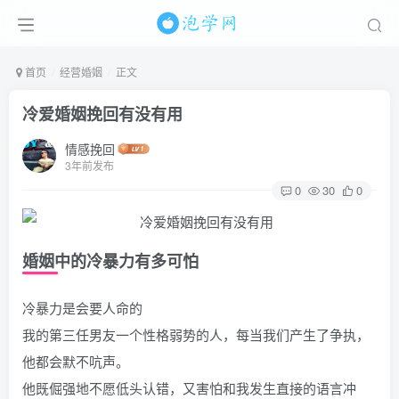
首页
经营婚姻
正文
冷爱婚姻挽回有没有用
情感挽回
3年前发布
0
30
0
婚姻中的冷暴力有多可怕
冷暴力是会要人命的
我的第三任男友一个性格弱势的人，每当我们产生了争执，
他都会默不吭声。
他既倔强地不愿低头认错，又害怕和我发生直接的语言冲