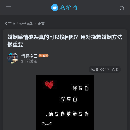
首页
经营婚姻
正文
婚姻感情破裂真的可以挽回吗？用对挽救婚姻方法
很重要
情感挽回
3年前发布
0
17
0