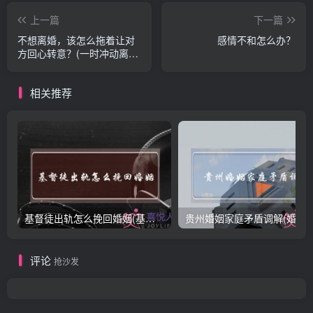
上一篇
下一篇
不想离婚，该怎么拖着让对
感情不和怎么办？
方回心转意？(一时冲动离婚
了怎么办离婚后如何挽回婚
姻)
相关推荐
基督徒出轨怎么挽回婚姻(基督徒面对出轨婚姻)
贵州婚姻家庭矛盾调解(婚姻家庭
评论
抢沙发