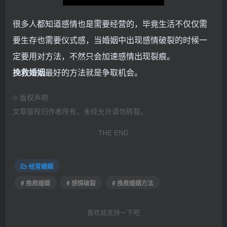
很多人都知道感情也是需要经营的，毕竟生活不仅仅需
要生存也需要仪式感，当婚姻中出现感情破裂的时候一
定要用对方法，不然只会加速感情出现裂痕。
挽救婚姻
最好的方法就是争取机会。
©
版权声明
文章版权归作者所有，未经允许请勿转载。
THE END
经营婚姻
# 挽救婚姻
# 感情破裂
# 挽救婚姻方法
喜欢就支持一下吧