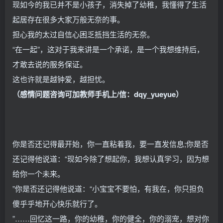
现如今的我已并不是小孩子，消失掉了幼稚，我懂得了生活
起居存在很多大家万般无奈的事。
担心我的太过自信心困乏抵挡生活的无奈。
“在一起”，这对于我来讲是一个承诺，是一个我想维持后，
才敢去说的服务保证。
这也许就是越钟爱，越担忧。
（感情问题咨询可加教师手机上/信：
dqy_yueyue
）
你是否还记得最开始，你一直粘着我，要一直发信息;你是否
还记得他说道：“现如今除了想起你，我想认真学习，因为想
给你一个未来。
”你是否还记得他说道：“小宝宝不要怕，有我在，你只担负
傻乎乎地开心快乐就行了。
”……回忆这一路，你的幼稚，你的健全，你的溺宠，想对你