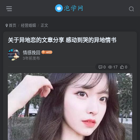
首页
经营婚姻
正文
关于异地恋的文章分享 感动到哭的异地情书
情感挽回
3年前发布
0
17
0