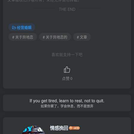
THE END
经营婚姻
# 关于异地恋
# 关于异地恋的
# 文章
喜欢就支持一下吧
点赞
0
If you get tired, learn to rest, not to quit.
如果你累了，学会休息，而不是放弃
情感挽回