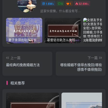
1.6W+
0
1
32.6W+
这家伙很懒，什么都没有写...
妻子含泪出轨张行长 她说全都是因为家中
基督徒出轨怎么挽回婚姻(基督徒面对出轨婚姻)
上一篇
下一篇
最经典的挽救婚姻方法
哪些婚姻不值得去挽回(哪些
感情不值得挽回)
相关推荐