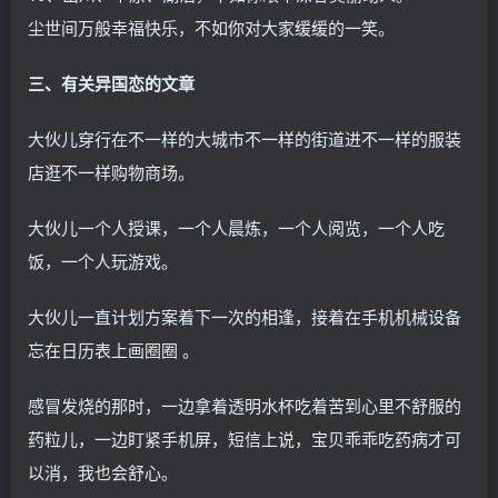
尘世间万般幸福快乐，不如你对大家缓缓的一笑。
三、有关异国恋的文章
大伙儿穿行在不一样的大城市不一样的街道进不一样的服装
店逛不一样购物商场。
大伙儿一个人授课，一个人晨炼，一个人阅览，一个人吃
饭，一个人玩游戏。
大伙儿一直计划方案着下一次的相逢，接着在手机机械设备
忘在日历表上画圈圈 。
感冒发烧的那时，一边拿着透明水杯吃着苦到心里不舒服的
药粒儿，一边盯紧手机屏，短信上说，宝贝乖乖吃药病才可
以消，我也会舒心。