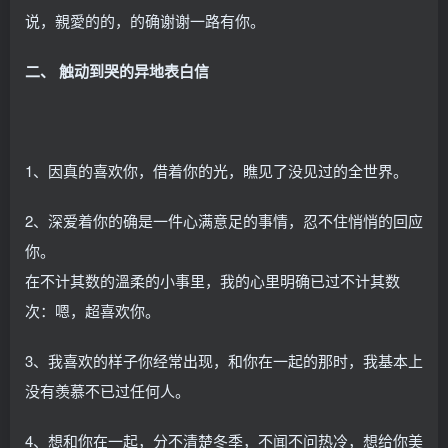
说，親愛的的，的确谢谢一路有你。
二、 触动到哭的异地表白信
1、因真的喜欢你，借着你的光，瞧见了没见过的全世界。
2、深爱着你的确是一件心满意足的事情，忍不住悄悄的回应
你。
在不计其数的溫柔的小事里，我的心里明确已过不计其数
次：嗯，超喜欢你。
3、我喜欢的样子你经常出现，和你在一起的那时，我基本上
没有羡慕不已过任何人。
4、想和你在一起，分不清楚冬季，不闻不问热冷，想给你美