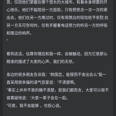
苦，仅因他们掌握在哪个悠长的大城市，有着本身想要的开
心快乐，他们不能陪另一方逛街，只有把思念一次一次的寄
出去，他们在另一方难过时，仅有用煞白的短信给予安慰;在
另一方无可奈何时，仅有手握着电话努力的听另一方的呼吸
和啜泣的响声。
”
看到这话，估算你理应和我一样，会被触动，因为它是那么
精准的描述了大家的心声，我们的无奈。
身边的很多朋友告诉我：“跨国恋，能锲而不舍出去么”我一
直采用很幸福的语气答复说：“不清楚啊。
”事实上并并不是的确不清楚，就我们都而言，大家可以很不
容置疑地说：“大家一辈子会在一起。
”可是，我不会能够 ，也担心说。