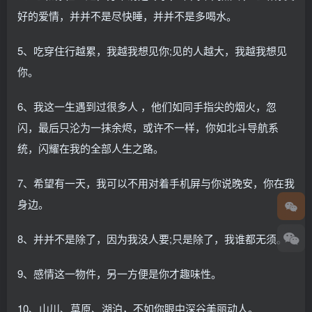
好的爱情，并并不是尽快睡，并并不是多喝水。
5、吃穿住行越累，我越我想见你;见的人越大，我越我想见
你。
6、我这一生遇到过很多人 ，他们如同手指尖的烟火，忽
闪，最后只沦为一抹余烬，或许不一样，你如北斗导航系
统，闪耀在我的全部人生之路。
7、希望有一天，我可以不用对着手机屏与你说晚安，你在我
身边。
8、并并不是除了，因为我没人要;只是除了，我谁都无须。
9、感情这一物件，另一方便是你才趣味性。
10、山川、草原、湖泊，不如你眼中深谷美丽动人。