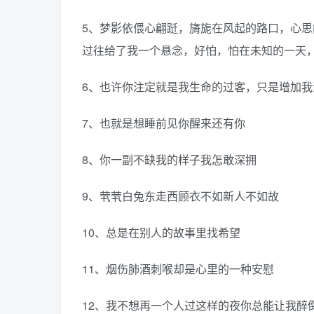
5、梦影依偎心翩跹，旖旎在风起的路口，心思
过往给了我一个悬念，好怕，怕在未知的一天
6、也许你注定就是我生命的过客，只是增加我
7、也就是想睡前见你醒来还有你
8、你一副不缺我的样子我怎敢深拥
9、茕茕白兔东走西顾衣不如新人不如故
10、总是在别人的故事里找希望
11、烟伤肺酒刺喉却是心里的一种安慰
12、我不想再一个人过这样的夜你总能让我醉