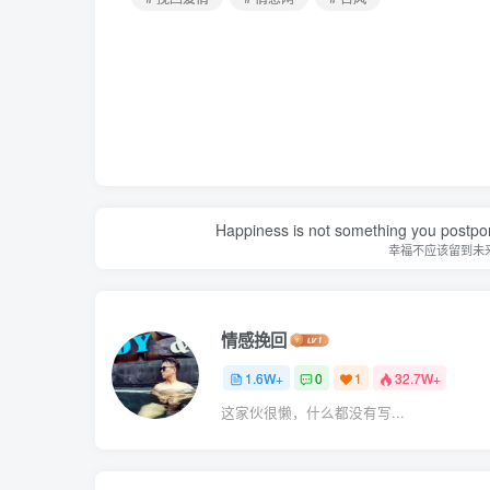
Happiness is not something you postpone
幸福不应该留到未
情感挽回
1.6W+
0
1
32.7W+
这家伙很懒，什么都没有写...