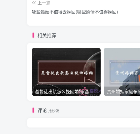
上一篇
哪些婚姻不值得去挽回(哪些感情不值得挽回)
相关推荐
基督徒出轨怎么挽回婚姻(基督徒面对出轨婚姻)
评论
抢沙发