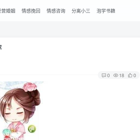
经营婚姻
情感挽回
情感咨询
分离小三
泡学书籍
你
0
18
0