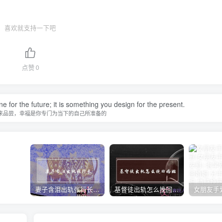
喜欢就支持一下吧
点赞
0
 for the future; it is something you design for the present.
来品尝，幸福是你专门为当下的自己所准备的
妻子含泪出轨张行长 她说全都是因为家中
基督徒出轨怎么挽回婚姻(基督徒面对出轨婚姻)