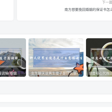
下一
南方想要挽回婚姻的保证书怎
贵州婚姻家庭矛盾调解(婚姻家庭矛盾调解案例)
女生聊天说男生傻子是什么意懂女生心思