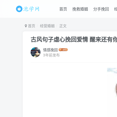
首页
挽救婚姻
分手挽回
首页
经营婚姻
正文
古风句子虐心挽回爱情 醒来还有
情感挽回
3年前发布