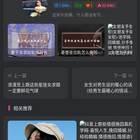
1.6W+
0
1
32.6W+
这家伙很懒，什么都没有写...
妻子含泪出轨张行长 她说全都是因为家中
基督徒出轨怎么挽回婚姻(基督徒面对出轨婚姻)
上一篇
下一篇
浪漫至上跟这些星座女求婚
女生对男生说的暖心的话
一定要鲜花气球
（给男生最暖心的情话短
句）
相关推荐