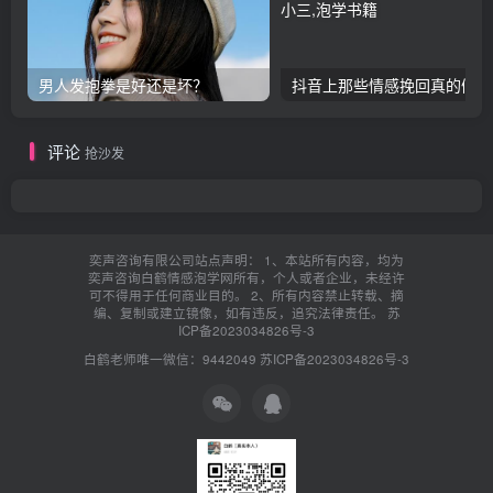
男人发抱拳是好还是坏？
抖音上那些情感挽回真的假的
评论
抢沙发
奕声咨询有限公司站点声明： 1、本站所有内容，均为
奕声咨询白鹤情感泡学网所有，个人或者企业，未经许
可不得用于任何商业目的。 2、所有内容禁止转载、摘
编、复制或建立镜像，如有违反，追究法律责任。
苏
ICP备2023034826号-3
白鹤老师唯一微信：9442049
苏ICP备2023034826号-3