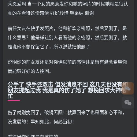
秀恩爱啊 当一个女的愿意发你和她的照片的时候她就是很认
真的在看待这份感情 好好珍惜 望采纳 谢谢
前任女友在快手发照片，他和新欢亲密照，然后又删了，是
什么意思？他是样让别人看看他的亲密照，然后要删了，就
是说他不想保留它了，所以说就把他删了
说明你的前女友还是对你俩以前的感情还是留有悬念希望你
俩能够好好的去挽回。
分手了 快手还双击 但发消息不回 这几天也没有和
朋友提起过我 我是真的伤了她了 想挽回求大神帮
忙
伤了就别挽回了，破镜无圆！就算回来了也是面和心不和，
没发展的！早知如此，何必当初！
看得出你们都是有感情的。