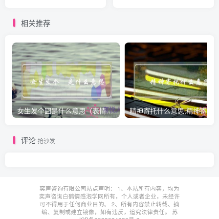
情感靠谱)
相关推荐
女生发个囧是什么意思（表情囧的含义）
评论
抢沙发
奕声咨询有限公司站点声明： 1、本站所有内容，均为
奕声咨询白鹤情感泡学网所有，个人或者企业，未经许
可不得用于任何商业目的。 2、所有内容禁止转载、摘
编、复制或建立镜像，如有违反，追究法律责任。
苏