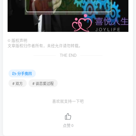
©
版权声明
文章版权归作者所有，未经允许请勿转载。
THE END
分手挽回
# 双方
# 谈恋爱过程
喜欢就支持一下吧
点赞
0