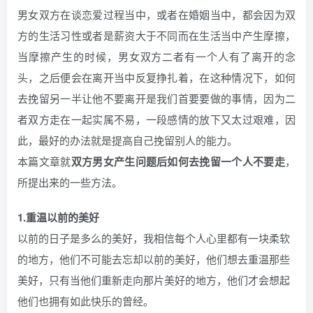
男女双方在谈恋爱过程当中，或者在婚姻当中，都会因为双
方的生活习性或者是薪资大于不同而在生活当中产生摩擦，
当摩擦产生的时候，男女双方二者有一个人有了离开的念
头，之后便会在离开当中反复挣扎着，在这种情况下，如何
去挽留另一半让他不要离开是我们首要要做的事情，因为二
者双方走在一起实属不易，一段感情的放下又太过艰难，因
此，最好的办法就是提高自己挽留别人的能力。
本篇文章就
双方男女产生问题后如何去挽留一个人不要走
，
所提出来的一些方法。
1.重温以前的美好
以前的日子是多么的美好，我相信每个人心里都有一块柔软
的地方，他们不可能去忘却以前的美好，他们想去重温那些
美好，只有当他们重新走向那片美好的地方，他们才会想起
他们也拥有如此快乐的曾经。