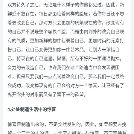
双方待久了之后，无论是什么样子的你他都见过，因此，新
鲜感不复存在，每日都面临着同样的脸庞，若你每日还不想
着去改变自己，那对方只会更加的厌烦现在的你，改变现有
的自己并不说是整个容换个脸，而是由内到外的改变自己现
有的气质，更加新鲜的物件包裹着自己，更加时尚的元素打
扮自己，让自己变得更加像一件艺术品，让别人来珍惜自
己，将现在的自己邋遢，懒惰，所有不好的一面通通抛掉，
全力的去改造自己，也许我们在这个路途当中会发现很困
难，但是只要我们一点点试着改变自己，那么我们一定最终
会成功，改变掉现有的自己会给对方一个惊喜，让已经有了
离开念头的对象而又有了留下来的欲望。
4.处处制造生活中的惊喜
惊喜是制造出来的，不是突然发生的，因此，如果想要去挽
留一个要走的人的话，一定要去制造一些惊喜，不要等待着