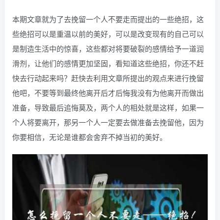
本期文章就为了去挽留一个人不要走而提出的一些绝招，这
些绝招可以是重温以前的美好，可以是改变现有的自己可以
是制造生活中的惊喜，这些都对将要破裂的感情给予一道润
滑剂，让他们的感情更加坚固，看知道这些绝招，你还不赶
快去行动起来吗？赶快去利用文章所提出的观点来进行挽留
他吧，不要等到最终他离开后才后悔我没有为他离开而做出
准备，导致最后追悔莫及，两个人的相处就是这样，如果一
个人将要离开，那另一个人一定要去做准备去挽留他，因为
你要相信，无论是谁都会舍弃不掉当初的美好。