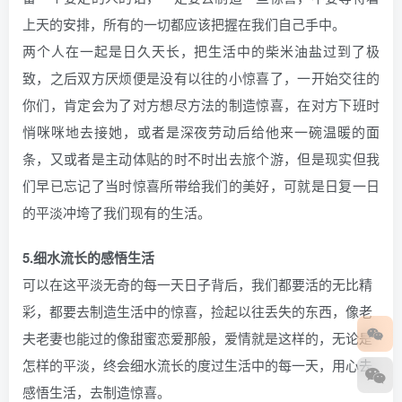
上天的安排，所有的一切都应该把握在我们自己手中。
两个人在一起是日久天长，把生活中的柴米油盐过到了极
致，之后双方厌烦便是没有以往的小惊喜了，一开始交往的
你们，肯定会为了对方想尽方法的制造惊喜，在对方下班时
悄咪咪地去接她，或者是深夜劳动后给他来一碗温暖的面
条，又或者是主动体贴的时不时出去旅个游，但是现实但我
们早已忘记了当时惊喜所带给我们的美好，可就是日复一日
的平淡冲垮了我们现有的生活。
5.细水流长的感悟生活
可以在这平淡无奇的每一天日子背后，我们都要活的无比精
彩，都要去制造生活中的惊喜，捡起以往丢失的东西，像老
夫老妻也能过的像甜蜜恋爱那般，爱情就是这样的，无论是
怎样的平淡，终会细水流长的度过生活中的每一天，用心去
感悟生活，去制造惊喜。