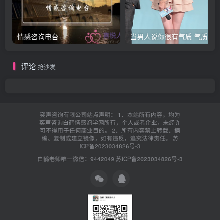
情感咨询电台
评论
抢沙发
奕声咨询有限公司站点声明： 1、本站所有内容，均为
奕声咨询白鹤情感泡学网所有，个人或者企业，未经许
可不得用于任何商业目的。 2、所有内容禁止转载、摘
编、复制或建立镜像，如有违反，追究法律责任。
苏
ICP备2023034826号-3
白鹤老师唯一微信：9442049
苏ICP备2023034826号-3