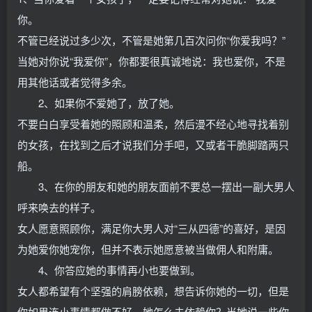
你。
不管已经说过多少次，不管是她第几百次问你“你爱我吗？”
当她对你说“我爱你”，你都要很真诚地说：我也爱你，不是
用其他话或者觉得多余。
2、如果你不爱她了，放了她。
不要白白享受着她的照顾和温柔，然后漫不经心地寻找着别
的女孩，在找到之后才说我们分手吧，又或者干脆脚踏两只
船。
3、在你的朋友和她的朋友面前不要总一摆出一副大男人
呼来唤去的样子。
女人愿意照顾你，满足你大男人对“三从四德”的喜好，是因
为她爱你她宠你，但并不表示她愿意被当做佣人和附庸。
4、你答应她的事情再小也要做到。
女人都希望有个坚强的肩膀依赖，想告诉你她的一切，但是
你如果连小事情都做不好，她怎么去依赖你？当她说一些你