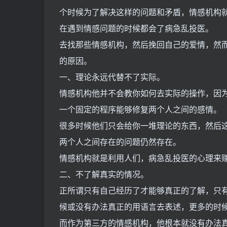
个时候为了解决这样的问题和矛盾，情感机构
在遇到情感问题的时候都会了病急乱投医。
去找那些情感机构，然后挽回自己的爱情，然
的原因。
一、理论永远代替不了实际。
情感机构他并不会教你如何去实际的操作，因
一个固定的程序能够修复两个人之间的感情。
很多时候他们只会给你一堆理论的东西，然后
两个人之间存在的问题仍然存在。
情感机构就是利用人们，病急乱投医的心理来
二、不了解真实的情况。
正所谓只有自己经历了才能够真正的了解，只
候或没有办法真正的用语言去表述，更多的时
而作为第三方的情感机构，他根本就没有办法