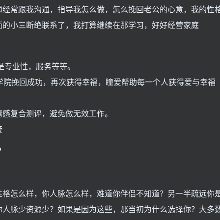
师经常跟我沟通，指导我怎么做，怎么挽回老公的心意，我的性
面的小三断绝联系了，我打算继续在那学习，好好经营家庭
是专业性，服务等等。
学院挽回成功，再次获得幸福，瞳爱帮助每一个人获得爱与幸福
情感复合测评，避免做无效工作。
接
？
。
性格怎么样，你人脉怎么样，难道你伴侣不知道？另一半疏远你
你人脉少资源少？如果是因为这些，那当初为什么选择你？大多