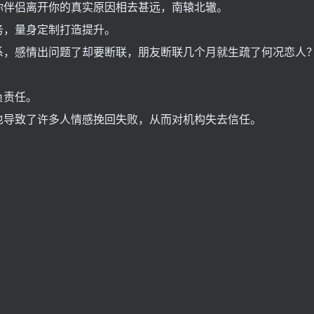
你伴侣离开你的真实原因相去甚远，南辕北辙。
务，量身定制打造提升。
系，感情出问题了却要断联，朋友断联几个月就生疏了何况恋人
负责任。
也导致了许多人情感挽回失败，从而对机构失去信任。