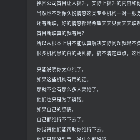
挽回公司盲目让人提升，实际上提升的内容和
当然也不乏像久悦情感这类专业机构一对一服
还有断联，好的情感都是希望天天见面天天联
盲目断联真的就有用？
所以从根本上讲不能认真解决实际问题就是不
很多机构黑的白的胡乱抓，搞不清楚重点，这
只能说明你太单纯了，
如果这些机构有用的话。
那就不会有那么多人离婚了，
他们也只是为了骗钱。
如果自己的感情，
自己都维持不下去了。
你觉得他们能帮助你维持下去。
他们是钱没到手，说什么都好听，