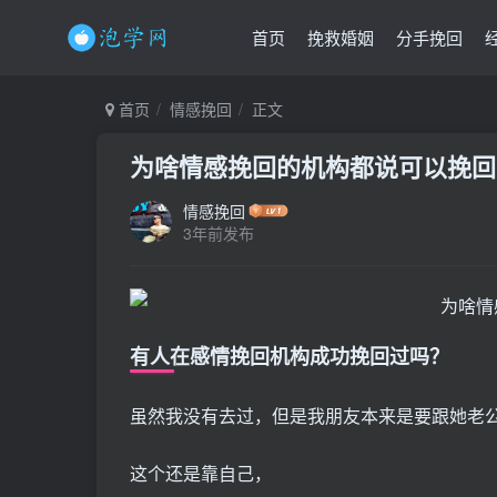
首页
挽救婚姻
分手挽回
首页
情感挽回
正文
为啥情感挽回的机构都说可以挽回
情感挽回
3年前发布
有人在感情挽回机构成功挽回过吗？
虽然我没有去过，但是我朋友本来是要跟她老
这个还是靠自己，