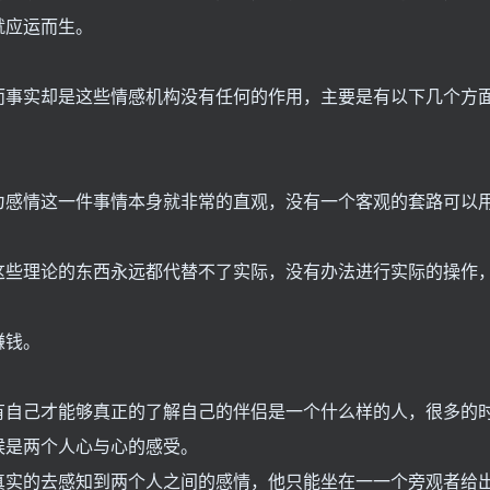
就应运而生。
而事实却是这些情感机构没有任何的作用，主要是有以下几个方
为感情这一件事情本身就非常的直观，没有一个客观的套路可以
这些理论的东西永远都代替不了实际，没有办法进行实际的操作
赚钱。
有自己才能够真正的了解自己的伴侣是一个什么样的人，很多的
候是两个人心与心的感受。
真实的去感知到两个人之间的感情，他只能坐在一一个旁观者给