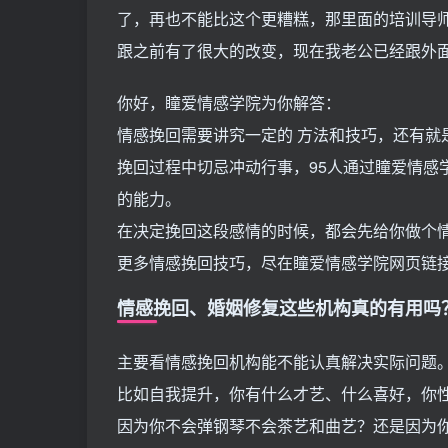
了，再也不能比这个更糟糕，那里面的培训导
跟之前有了很大的改变，现在我老公已经跟外
你好，瞳爱情感学院为你解答：
情感挽回需要讲究一定的 方法和技巧，还有就
挽回过程中切忌冲动行事，95人通过瞳爱情感
的能力。
在决定挽回这段感情的时候，都会先给你做个
更多情感挽回技巧，尽在瞳爱情感学院网页链
情感挽回、婚姻修复这些机构真的有用吗
主要看情感挽回机构能不能认真解决实际问题
比如自我提升，你有什么才艺、什么喜好，你
因为你不会弹钢琴不会茶艺和曲艺？还是因为