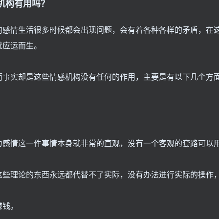
机构有用吗？
的感情生活很多时候都会出现问题，会有着各种各样的矛盾，在
就应运而生。
而事实却是这些情感机构没有任何的作用，主要是有以下几个方
为感情这一件事情本身就非常的直观，没有一个客观的套路可以
这些理论的东西永远都代替不了实际，没有办法进行实际的操作
赚钱。