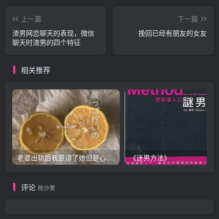
上一篇
下一篇
渣男网恋聊天的表现，微信
挽回已经有朋友的女友
聊天时渣男的四个特征
相关推荐
老婆出轨后我原谅了她但是心里放不下怎么办？
《迷男方法》
评论
抢沙发