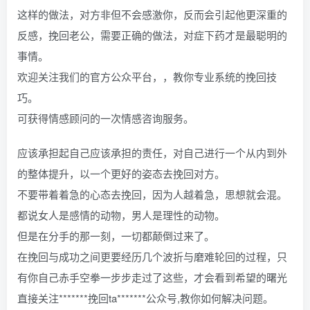
这样的做法，对方非但不会感激你，反而会引起他更深重的
反感，挽回老公，需要正确的做法，对症下药才是最聪明的
事情。
欢迎关注我们的官方公众平台，，教你专业系统的挽回技
巧。
可获得情感顾问的一次情感咨询服务。
应该承担起自己应该承担的责任，对自己进行一个从内到外
的整体提升，以一个更好的姿态去挽回对方。
不要带着着急的心态去挽回，因为人越着急，思想就会混。
都说女人是感情的动物，男人是理性的动物。
但是在分手的那一刻，一切都颠倒过来了。
在挽回与成功之间更要经历几个波折与磨难轮回的过程，只
有你自己赤手空拳一步步走过了这些，才会看到希望的曙光
直接关注*******挽回ta*******公众号,教你如何解决问题。