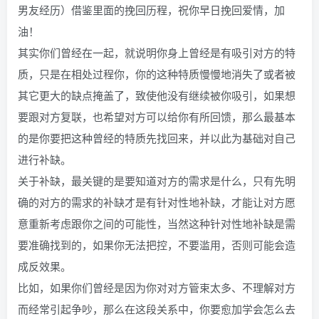
男友经历）借鉴里面的挽回历程，祝你早日挽回爱情，加
油！
其实你们曾经在一起，就说明你身上曾经是有吸引对方的特
质，只是在相处过程你，你的这种特质慢慢地消失了或者被
其它更大的缺点掩盖了，致使他没有继续被你吸引，如果想
要跟对方复联，也希望对方可以给你有所回馈，那么最基本
的是你要把这种曾经的特质先找回来，并以此为基础对自己
进行补缺。
关于补缺，最关键的是要知道对方的需求是什么，只有先明
确的对方的需求的补缺才是有针对性地补缺，才能让对方愿
意重新考虑跟你之间的可能性，当然这种针对性地补缺是需
要准确找到的，如果你无法把控，不要滥用，否则可能会造
成反效果。
比如，如果你们曾经是因为你对对方管束太多、不理解对方
而经常引起争吵，那么在这段关系中，你要愈加学会怎么去