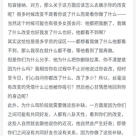
包容接纳、对方，那么关于这方面应该怎么去展示你的改变
呢？很多时候改变不是看你说了什么而是看你做了什么——
当然这个时候可能也有很多女孩会问：他都把我删了，我做
了什么改变也好我发了什么也好，他都看不到啊？
其实这恰恰是很多学员的误区——都想着我做了什么他都看
不到，那么我现在就什么都不做，等他看到了我再做。
但是你们为什么分手、他为什么把你删除拉黑、你不清楚是
因为什么吗？我相信你在过程中不止对他说过你会改，但时
至今日，扪心自问你都改了什么、改了多少？所以，丝毫没
有改变的凭借什么让他被你吸引？然后他心甘情愿地回到你
的身边呢？
此外，为什么现阶段就需要做这些补缺，一方面是因为你们
之间可能有共同好友，人都有八卦天性，看到你们的改变，
这些人自然就会跟他说你的近况，他自然会产生好奇；即使
你们之间没有共同好友也没有关系，因为你做了这些补缺，