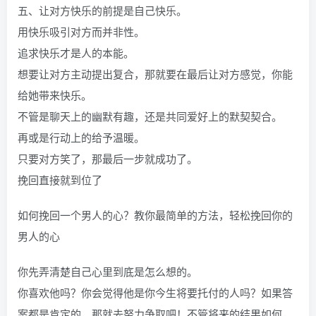
五、让对方快乐的前提是自己快乐。
用快乐吸引对方而并非性。
追求快乐才是人的本能。
想要让对方主动提出复合，那就要在最后让对方感觉，你能
给她带来快乐。
不管是聊天上的幽默有趣，还是共同爱好上的默契契合。
再或是行动上的给予温暖。
只要对方笑了，那最后一步就成功了。
挽回直接就到位了
如何挽回一个男人的心？教你最简单的方法，轻松挽回你的
男人的心
你先弄清楚自己心里到底是怎么想的。
你喜欢他吗？你会觉得他是你今生将要托付的人吗？如果答
案都是肯定的，那就去努力争取吧！不管将来的结果如何，