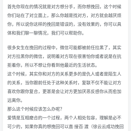
首先你现在的情况就是对方想分手，而你想挽回，这个时候
你们站在了对立面上，那么你越是找对方，对方就会越厌烦
你，所以说你这样的挽回是错误的，没有效果的，你可以具
体和我们聊一聊情况，我们可以帮助你。
很多女生在挽回的过程中，微信可能都被前任拉黑了，其实
对方拉黑你的微信，说明着对方现在很害怕你或者说是在抗
拒着你，所以不想让你看到他最近的生活状态。
这个时候，其实你和对方的关系更多的是仇人或者是陌生人
的关系，当你跟前任处于这种关系时，复联不仅不能让对方
喜欢你跟你复合，更甚是会让对方更加厌恶反感你从而愈加
远离你。
那么这个时候应该怎么办呢？
爱情是互相磨合的一个过程，两个人相处包容，理解是必不
可少的，如果你真的想挽回可以直·接百·渡（徐云云成功挽回