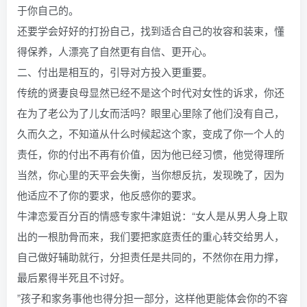
于你自己的。
还要学会好好的打扮自己，找到适合自己的妆容和装束，懂
得保养，人漂亮了自然更有自信、更开心。
二、付出是相互的，引导对方投入更重要。
传统的贤妻良母显然已经不是这个时代对女性的诉求，你还
在为了老公为了儿女而活吗？眼里心里除了他们没有自己，
久而久之，不知道从什么时候起这个家，变成了你一个人的
责任，你的付出不再有价值，因为他已经习惯，他觉得理所
当然，你心里的天平会失衡，当你想反抗，发现晚了，因为
他适应不了你的要求，他反感你的要求。
牛津恋爱百分百的情感专家牛津姐说：“女人是从男人身上取
出的一根肋骨而来，我们要把家庭责任的重心转交给男人，
自己做好辅助就行，分担责任是共同的，不然你在用力撑，
最后累得半死且不讨好。
”孩子和家务事他也得分担一部分，这样他更能体会你的不容