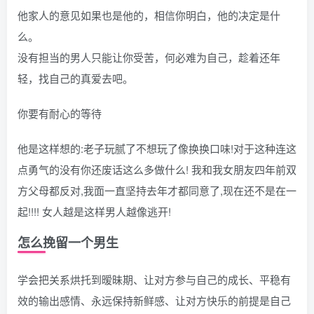
他家人的意见如果也是他的，相信你明白，他的决定是什
么。
没有担当的男人只能让你受苦，何必难为自己，趁着还年
轻，找自己的真爱去吧。
你要有耐心的等待
他是这样想的:老子玩腻了不想玩了像换换口味!对于这种连这
点勇气的没有你还废话这么多做什么! 我和我女朋友四年前双
方父母都反对,我面一直坚持去年才都同意了,现在还不是在一
起!!!! 女人越是这样男人越像逃开!
怎么挽留一个男生
学会把关系烘托到暧昧期、让对方参与自己的成长、平稳有
效的输出感情、永远保持新鲜感、让对方快乐的前提是自己