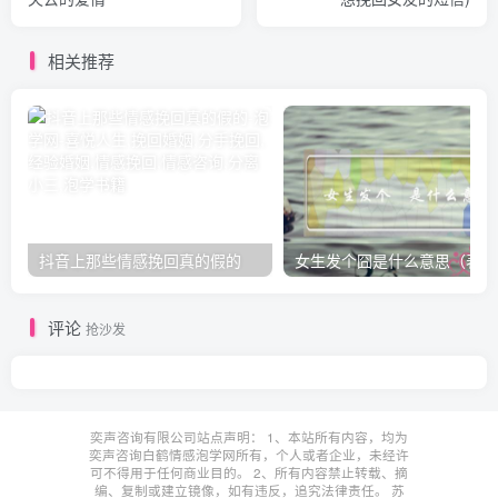
相关推荐
抖音上那些情感挽回真的假的
女
评论
抢沙发
奕声咨询有限公司站点声明： 1、本站所有内容，均为
奕声咨询白鹤情感泡学网所有，个人或者企业，未经许
可不得用于任何商业目的。 2、所有内容禁止转载、摘
编、复制或建立镜像，如有违反，追究法律责任。
苏