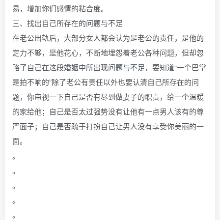
易，增加你们感情的粘合度。
三、找出自己所存在的问题与不足
在老公出轨后，大部分女人都会认为是老公的责任，是他的
定力不够，是他花心，不断地埋怨着老公各种问题，但却忽
略了自己在这段婚姻中所出现问题与不足，要知道“一个巴掌
是拍不响的”除了老公有责任以外也要认清自己所存在的问
题，你审视一下自己是否有尽到做妻子的职责，给一个温暖
的家给他；自己是否太过强势没有让他有一点男人该有的尊
严面子；自己是否疏于打扮自己让男人没有享受你美丽的一
面。
。
。
。
。
。