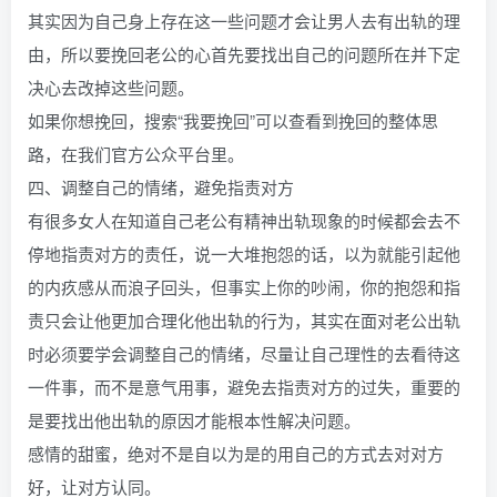
其实因为自己身上存在这一些问题才会让男人去有出轨的理
由，所以要挽回老公的心首先要找出自己的问题所在并下定
决心去改掉这些问题。
如果你想挽回，搜索“我要挽回”可以查看到挽回的整体思
路，在我们官方公众平台里。
四、调整自己的情绪，避免指责对方
有很多女人在知道自己老公有精神出轨现象的时候都会去不
停地指责对方的责任，说一大堆抱怨的话，以为就能引起他
的内疚感从而浪子回头，但事实上你的吵闹，你的抱怨和指
责只会让他更加合理化他出轨的行为，其实在面对老公出轨
时必须要学会调整自己的情绪，尽量让自己理性的去看待这
一件事，而不是意气用事，避免去指责对方的过失，重要的
是要找出他出轨的原因才能根本性解决问题。
感情的甜蜜，绝对不是自以为是的用自己的方式去对对方
好，让对方认同。