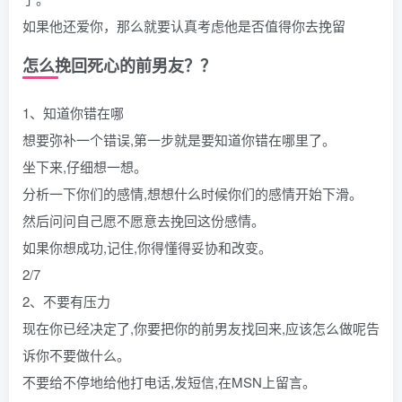
如果他还爱你，那么就要认真考虑他是否值得你去挽留
怎么挽回死心的前男友？？
1、知道你错在哪
想要弥补一个错误,第一步就是要知道你错在哪里了。
坐下来,仔细想一想。
分析一下你们的感情,想想什么时候你们的感情开始下滑。
然后问问自己愿不愿意去挽回这份感情。
如果你想成功,记住,你得懂得妥协和改变。
2/7
2、不要有压力
现在你已经决定了,你要把你的前男友找回来,应该怎么做呢告
诉你不要做什么。
不要给不停地给他打电话,发短信,在MSN上留言。