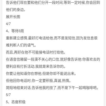
告诉他们现在要和他们分开一段时间,等到一定时候,你会回到
他们的身边。
展开长图
4/7
4、等待3周
重新建立感情,最好打电话给他,而不是发短信,因为发信息很
难判断人们的语气。
而且,再好在他不可能接电话时打给他。
在语音信箱留一段漠不关心的口信,就好像告诉他:你喜欢去的
便利店有打折活动,我就是来告诉你的。
你要让他知道你在想他,但是你却不能说出来。
但他回你电话时,你一定要积极,真诚,热情。
简短地结束对话,告诉他我的挂了,而不是下午一起喝咖啡吧。
5/7
5、态度积极