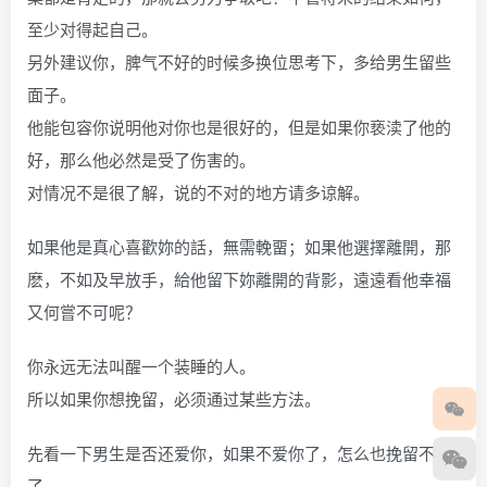
至少对得起自己。
另外建议你，脾气不好的时候多换位思考下，多给男生留些
面子。
他能包容你说明他对你也是很好的，但是如果你亵渎了他的
好，那么他必然是受了伤害的。
对情况不是很了解，说的不对的地方请多谅解。
如果他是真心喜歡妳的話，無需輓畱；如果他選擇離開，那
麽，不如及早放手，給他留下妳離開的背影，遠遠看他幸福
又何嘗不可呢？
你永远无法叫醒一个装睡的人。
所以如果你想挽留，必须通过某些方法。
先看一下男生是否还爱你，如果不爱你了，怎么也挽留不
了。