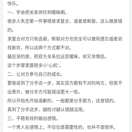
快乐。
一、学会把关系烘托到暧昧期。
很多人失恋第一件事情是求复合，或者是断联，这么做是错
的。
求复合对方只有逃避，断联对方也完全可以做到遗忘或者另
找新欢，所以这两个方式都不对。
最应该的是，把双方关系拉远至暧昧，却又非情侣。
这个步骤里面很多小“心机”。
二、让对方参与自己的成长。
要我说到了分手这一步，其实双方都有不对的地方，但是不
出意外，被分手方可能错误更大一些。
所以开始先开始道歉的，一般都是分手那方，这是错的。
真到了分手这步，越检讨越认错越没用。
三、平稳有效的输出感情。
一个男人在感情上，不仅仅是需要性的，也并不是陪伴。