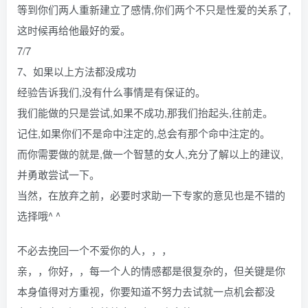
等到你们两人重新建立了感情,你们两个不只是性爱的关系了,
这时候再给他最好的爱。
7/7
7、如果以上方法都没成功
经验告诉我们,没有什么事情是有保证的。
我们能做的只是尝试,如果不成功,那我们抬起头,往前走。
记住,如果你们不是命中注定的,总会有那个命中注定的。
而你需要做的就是,做一个智慧的女人,充分了解以上的建议,
并勇敢尝试一下。
当然，在放弃之前，必要时求助一下专家的意见也是不错的
选择哦^ ^
不必去挽回一个不爱你的人，，，
亲，，你好，，每一个人的情感都是很复杂的，但关键是你
本身值得对方重视，你要知道不努力去试就一点机会都没