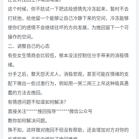
这个时候，你不妨试一下把这段感情先冷冻起来，暂时不去
打扰他，给他留一个能够让自己冷静下来的空间，冷冻能够
使你们的感情不会继续往坏的方向发展，为挽回留下一个可
操作的空间。
二、调整自己的心态
有些女生情商会比较低，根本没法控制住分手带来的消极情
绪。
分手之后，整天怨天尤人，消极悲观，甚至可能在情绪的支
配下做出一些过激行为，例如用一哭二闹三上吊这种极其愚
蠢的方法去挽回。
有情感问题不知道如何解决？
直接关注******挽回指导*******微信公众号
教你如何解决问题。
殊不知，这样做对挽回不但没有帮助，还会增加对方对你的
反感程度，无形中增加了挽回难度。