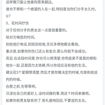
这样做只能让他离你原来越远。
谁也不想和一个绝望的人在一起,特别是当你们分手太久时。
3/7
3、花时间疗伤
对于任何分手的男女这一点是很重要的。
给对方喘息的时间。
别给他打电话,别短信给他,无论多想他都去看他。
重点是,如果你的伤口还么有愈合,那么你就不会成功。
而且,在这段时间里,你也可以想清楚,你到底是不是真的想和
他在一起,还是因为太依赖,所以你适应没有他的生活。
建议花3个星期想清楚,然后才是你做决定的时候,也是和他谈
判的时候。
在那之前,先等等吧。
沉浸在自己的爱好上,没时间做的事,用这个时间来做吧。
如果你前男友联系你了,有礼貌地回应,不要说的太长。