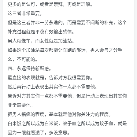
更多的是认可，或者是崇拜，再或是理解。
这三者非常重要。
但是这三者并非一劳永逸的，而是需要不间断的补充，这个
补充过程就是平稳有效输出感情。
男人就像车，而女性就是加油站。
如果这个加油站每次都能让车跑的够远，男人会与之分手
么，不可能的。
四、永远保持新鲜感。
最直接的表现就是，告诉对方我很需要你。
然后再行动上表现出其实你一点都不需要他。
告诉对方其实你一点都不需要他，但是行动上表现出其实你
非常需要他。
把男人搞疯的程度，基本就是他对你关注力的程度。
白米饭之所以成为白米饭，蚊子血之所以成为蚊子血，就是
因为一眼就看透了，多没意思。