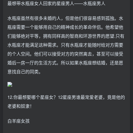
最想带水瓶座女人回家的星座男人——水瓶座男人
水瓶座虽然有很多未婚的人，但是他们很容易感到孤独。水
瓶座需要一个能够用自己的精神成长的革命伴侣。他希望他
们能够绝对平等，拥有同样高的智商和环游世界的愿望.只有
水瓶座才能满足这种需求。只有水瓶座才能随时给对方需要
的个人空间。他们可以接受对方的突然离去，甚至可以接受
婚后一房一厅的生活方式。所以如果水瓶座想结婚，还是愿
意找自己的同类。
12.你最想娶哪个星座女？12星座男谁最宠爱老婆，竟是他的
老婆和奴隶！
白羊座女孩