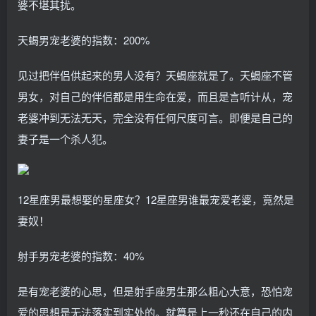
婆不堪其扰。
天蝎男宠老婆的指数：200%
见过把伴侣供起来的男人没有？天蝎座就是了。天蝎座不管
男女，对自己的伴侣都是用生命在爱，而且是言听计从，宠
老婆冲到无法无天，完全没有任何尺度可言。即便是自己的
妻子是一个杀人犯。
12星座男最想娶的星座女？12星座男谁最宠爱老婆，竟然是
妻奴！
射手男宠老婆的指数：40%
是有宠老婆的心思，但是射手座男生那么粗心大意，恐怕宠
爱的思想是无法落实到实处的。就算是上一秒还在自己的内