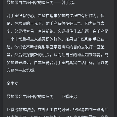
最想带白羊座回家的星座男——射手男。
射手座很有野心，希望在追求梦想的过程中有所作为。但
是，在木星的吉光下，射手座有很多好运气。因为运气太
多，总是很容易一直往前跑，忘记抓住什么东西。白羊座是
一个非常重视主人翁意识的群体。如果白羊座和射手座在一
起，他们会不断督促射手座带着明确的目的去攻打一座堡
垒，然后去探索新的机会，从而让自己的地盘越来越宽，离
梦想越来越近。白羊座符合射手座的真实生活目标，所以更
容易在一起结婚。
金牛女
最想带金牛座回家的星座男——巨蟹座男
巨蟹男非常敏感。在外面工作的时候，很容易想到一些鸡毛