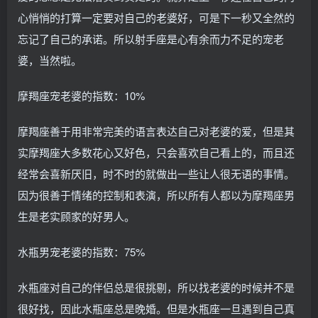
心悄悄的打算一定要对自己的老婆好，可是下一秒又全然的
忘记了自己的承诺。所以射手座是心有余而力不足的宠老
婆，当然啦。
摩羯座宠老婆的指数：10%
摩羯座善于用非常完美的语言表达自己对老婆的爱，但是其
实摩羯座大多数花心又好色，只会喜欢自己看上的，而且还
经常会喜新厌旧，时不时的就做出一些让人很无语的事情。
因为很善于情绪的控制和表演，所以所有人都以为摩羯座男
生是老实顾家的好男人。
水瓶男宠老婆的指数：75%
水瓶座对自己的伴侣总是很挑剔，所以找老婆的时候并不是
很好找，因此水瓶座总是晚婚。但是水瓶座一旦遇到自己真