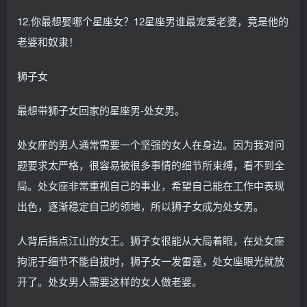
12.你最想娶哪个星座女？12星座男谁最宠爱老婆，竟是他的
老婆和奴隶！
狮子女
最想带狮子女回家的星座男-处女男。
处女座的男人通常需要一个坚强的女人在身边。因为我对问
题要求太严格，很容易被很多事情的细节所束缚，看不到全
局。处女座非常重视自己的事业，希望自己能在工作中表现
出色，逐渐稳定自己的领地，所以狮子女成为处女男。
人背后指点江山的女王。狮子女很能从大局着眼，在处女座
拘泥于细节不能自拔时，狮子女一发雷霆，处女座眼光就放
开了。处女男人需要这样的女人做老婆。