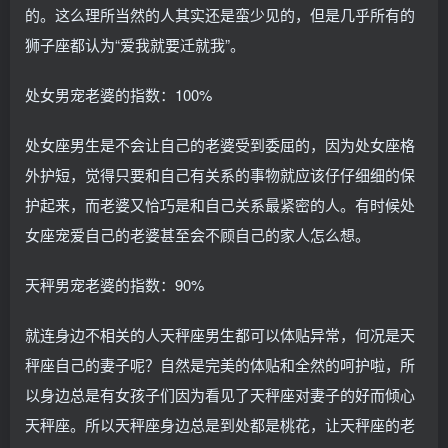
的。这么理所当然的人其实还是蛮少见的，但是几乎所有的
狮子座都认为“爱我就要迁就我”。
处女男宠老婆的指数：100%
处女座男生是不会让自己的老婆受到委屈的，因为处女座格
外护短，觉得只要和自己有关系的事物就应该仔仔细细的保
护起来，而老婆又恰巧是和自己关系最紧密的人。有时候处
女座宠爱自己的老婆甚至会不顾自己的家人怎么想。
天秤男宠老婆的指数：90%
就连身边不相关的人天秤座男生都可以体贴异常，何况是天
秤座自己的妻子呢？自然是完美的体贴和全然的呵护啦，所
以身边总是有女孩子们因为看见了天秤座对妻子的好而倾心
天秤座。所以天秤座身边总是到处都是桃花，让天秤座的老