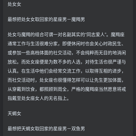
处女女
最想把处女女取回家的星座男－魔羯男
处女与魔羯的组合可谓一对名副其实的“同志爱人”。魔羯座
通常工作与生活很难分家，即便休闲时也会关心时政民生、
或参加一些高档体面的社交活动，不会纯粹而无目的地消闲
放松。而处女座便是为数不多的人选，对待生活也很严谨与
认真。在生活中他们会经常交流工作，以取得互相的进步，
而社交活动时，处女座也很懂得怎样可以让先生更加体面，
从穿戴到饮食，都照顾到周全，严格的魔羯座当然愿意将戒
指戴至处女座女人的无名指上。
天蝎女
最想把天蝎女取回家的星座男－双鱼男