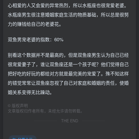
心相爱的人又会爱的异常热烈，所以水瓶座也很宠爱老婆。
水瓶座男生很注意婚姻家庭生活的物质基础，所以总是很努
力的赚钱给自己的老婆花。
双鱼男宠老婆的指数：60%
别看这个数据并不是最高的，但是双鱼座男生认为自己已经
很宠爱妻子了，谁让双鱼座还是一个孩子呢？他们觉得自己
把好吃的好玩的都给对方就是最完美的宠爱了。殊不知这样
的错觉常常让双鱼座忽视了自己对家庭和婚姻的责任，使婚
姻关系变得无比躁动。
©
版权声明
文章版权归作者所有，未经允许请勿转载。
THE END