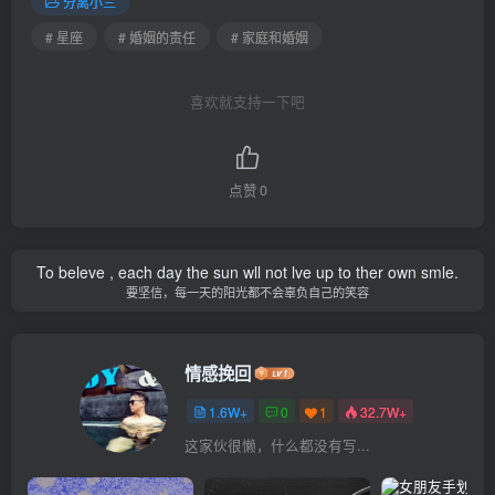
分离小三
# 星座
# 婚姻的责任
# 家庭和婚姻
喜欢就支持一下吧
点赞
0
To beleve , each day the sun wll not lve up to ther own smle.
要坚信，每一天的阳光都不会辜负自己的笑容
情感挽回
1.6W+
0
1
32.7W+
这家伙很懒，什么都没有写...