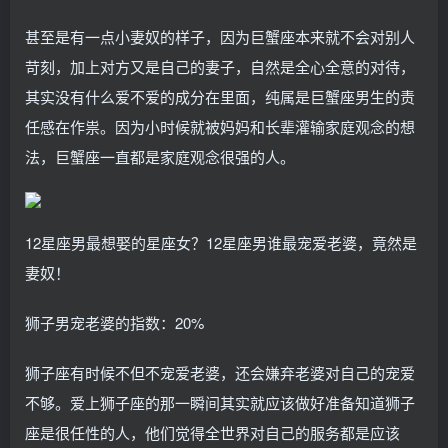
甚至是有一点小妻奴的样子，因为巨蟹座本来就不会对别人
苛刻，加上对方又是自己的妻子，自然是全心全意的对待，
其实没有什么爱不爱的成分在里面，纯属是巨蟹座男生的责
任感在作祟。因为小时候就被妈妈和长辈灌输家庭观念的想
法，巨蟹座一直都是家庭观念很强的人。
12星座男最想娶的星座女？12星座男谁最宠爱老婆，竟然是
妻奴！
狮子男宠老婆的指数：20%
狮子座有时候不但不宠爱老婆，还会嫌弃老婆对自己的宠爱
不够。爱上狮子座的那一瞬间其实就应该做好准备知道狮子
座是很任性的人，他们觉得全世界对自己的服务都是应该