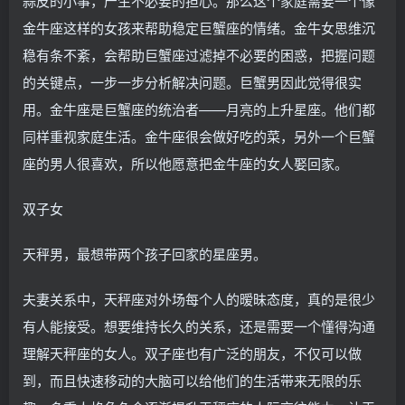
蒜皮的小事，产生不必要的担心。那么这个家庭需要一个像
金牛座这样的女孩来帮助稳定巨蟹座的情绪。金牛女思维沉
稳有条不紊，会帮助巨蟹座过滤掉不必要的困惑，把握问题
的关键点，一步一步分析解决问题。巨蟹男因此觉得很实
用。金牛座是巨蟹座的统治者——月亮的上升星座。他们都
同样重视家庭生活。金牛座很会做好吃的菜，另外一个巨蟹
座的男人很喜欢，所以他愿意把金牛座的女人娶回家。
双子女
天秤男，最想带两个孩子回家的星座男。
夫妻关系中，天秤座对外场每个人的暧昧态度，真的是很少
有人能接受。想要维持长久的关系，还是需要一个懂得沟通
理解天秤座的女人。双子座也有广泛的朋友，不仅可以做
到，而且快速移动的大脑可以给他们的生活带来无限的乐