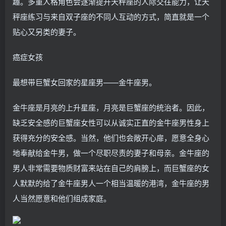
趣。多重人格角色会逐渐提升天秤座的人际交往能力，让天
秤座练习与来自双子座的不同人互动的方式，简直就是一个
贴心又另类的妻子。
癌症女孩
最想带巨蟹女回家的星座男——金牛座男。
金牛座是月亮的上升星座，月亮是巨蟹座的统治者。因此，
缺乏安全感的巨蟹座女性可以从诚实正直的金牛座男性身上
获得充分的安全感。当然，他们也会敞开心扉，愿意全身心
地奉献给金牛男，做一个尽职尽责的妻子和母亲。金牛座的
男人非常需要物质财富来站在自己的肩膀上，而巨蟹座的女
人默默的给了金牛座男人一个相当温暖的港湾，金牛座的男
人当然愿意和他们组成家庭。