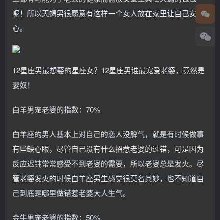
呢！所以天蝎男很愿意有这样一个女人放在家里让自己安
心。
12星座男最想娶的星座女？12星座男谁最宠爱老婆，竟然是
妻奴！
白羊男宠老婆的指数：70%
白羊座的男人基本上对自己的恋人没脾气，就是有时候做事
有些缺心眼，尽管自己没有什么招惹老婆的过错，可是因为
反应迟钝常常感受不到老婆的需要，所以老婆总是发火。尽
管老婆发火的时候白羊座男生感觉很莫名其妙，也不知道自
己到底是哪里做错惹老婆大人生气。
金牛男宠老婆的指数：50%