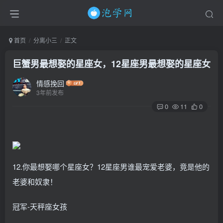
首页
分离小三
正文
巨蟹男最想娶的星座女，12星座男最想娶的星座女
情感挽回
3年前发布
0
11
0
12.你最想娶哪个星座女？12星座男谁最宠爱老婆，竟是他的
老婆和奴隶！
冠军-天秤座女孩