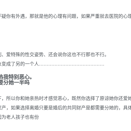
怀疑你有外遇，那就是他的心理有问题，如果严重就去医院的心
刺、爱特殊的性交姿势、还会说你这也不行那也不行。
象变成了另的一个人……………………………………
热我特别恶心。
要分她一半吗
下，所以你和她亲热时才感觉恶心，既然你选择了原谅她你还爱
家产，如果选择离婚只要是婚后的共同财产是都需要分她的，具
因为老人孩子也有份