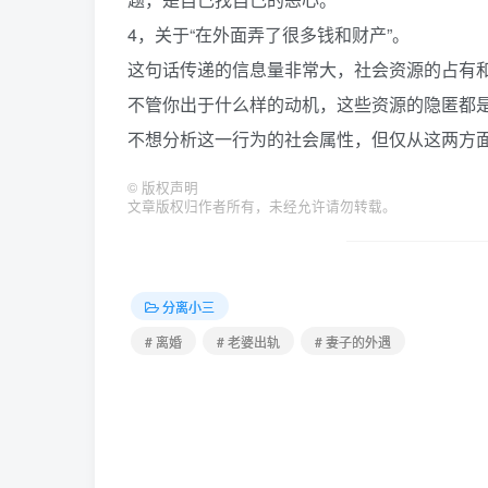
4，关于“在外面弄了很多钱和财产”。
这句话传递的信息量非常大，社会资源的占有
不管你出于什么样的动机，这些资源的隐匿都
不想分析这一行为的社会属性，但仅从这两方
©
版权声明
文章版权归作者所有，未经允许请勿转载。
分离小三
# 离婚
# 老婆出轨
# 妻子的外遇