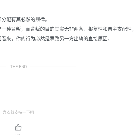
和分配有其必然的规律。
是一种背叛，而背叛的目的其实无非两条，报复性和自主支配性
面看来，你的行为必然是导致另一方出轨的直接原因。
THE END
喜欢就支持一下吧