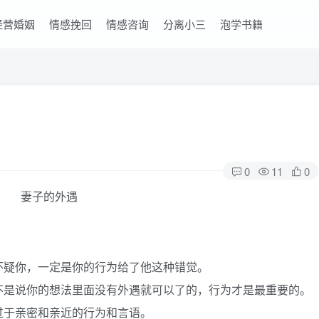
经营婚姻
情感挽回
情感咨询
分离小三
泡学书籍
0
11
0
怀疑你，一定是你的行为给了他这种错觉。
不是说你的想法里面没有外遇就可以了的，行为才是最重要的。
过于亲密和亲近的行为和言语。