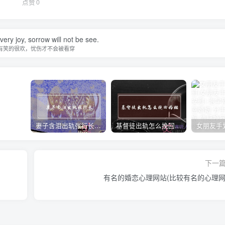
点赞
0
 very joy, sorrow will not be see.
有笑的很欢，忧伤才不会被看穿
妻子含泪出轨张行长 她说全都是因为家中
基督徒出轨怎么挽回婚姻(基督徒面对出轨婚姻)
下一
有名的婚恋心理网站(比较有名的心理网