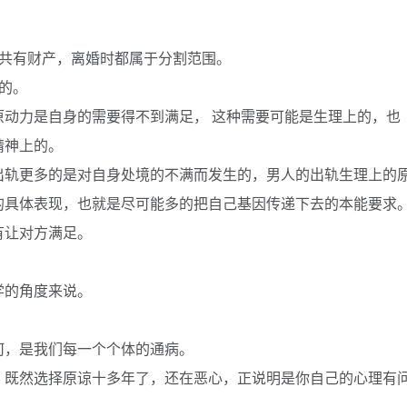
妻共有财产，离婚时都属于分割范围。
的。
动力是自身的需要得不到满足， 这种需要可能是生理上的，也
精神上的。
出轨更多的是对自身处境的不满而发生的，男人的出轨生理上的
的具体表现，也就是尽可能多的把自己基因传递下去的本能要求
有让对方满足。
学的角度来说。
何，是我们每一个个体的通病。
，既然选择原谅十多年了，还在恶心，正说明是你自己的心理有