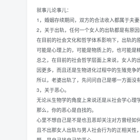
就事儿论事儿：
1，婚姻存续期间，双方的合法收入都属于夫
2，关于出轨，任何一个女人的出轨都是有原因
在目前的社会文化和哲学体系影响下，出轨的原
可能是心理上的，可能是物质上的，也可能是
总之，在目前的社会哲学层面上来说，女人的
因更多，而且还是生物进化过程中的生殖竞争
所以，老婆出轨了，先问问自己是哪一方面没
3，关于恶心。
无论从生物学的角度上来说还是从社会学心理
那么，你的恶心是自找的。
心里不想自己是不是也丑恶却关注对方曾经如
且不出那女人出轨与男人社会行为的正相关性
题，是自己找自己的恶心。