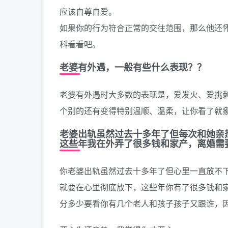
应该自尊自爱。
如果你的行为符合正常的交往范围，那么他还
科看看吧。
老婆有外遇，一般有些什么表现？？
老婆有外遇时大多数的表现是，爱发火、爱挑
个别的还有变得特别温顺、温柔，让你看了就
老婆出轨虽然过去十多年了但每次和她亲
这些年我在外弄了很多钱和家产，离婚需
你老婆出轨虽然过去十多年了但心里一直放不
就要在心里彻底放下，这些年你有了很多钱和
分多少要看你有几个老人和孩子孩子又跟谁，