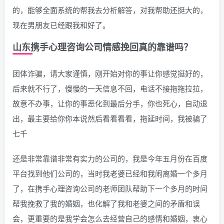
的，能够全面系统的帮我去分析解答，对我帮助还挺大的，
现在男朋友已经跟我和好了。
山东携手心理咨询公司情感挽回真的靠谱吗？
团体诈骗，请大家谨慎，刚开始对你的事让你感觉挺好的，
后来就不行了，慢慢的一天信息不回，电话不接拖拖拉拉，
故意不办事，让你的事恶化到最后分手，你也死心，自动退
出，最主要给你你本说然后看看看看，拖延时间，我被骗了
七千
还是非常靠谱非常有实力的公司的，我是今年五月份在百度
平台找到他们公司的，当时我老婆已经和我闹离婚一个多月
了，在携手心理咨询公司的老师团队帮助下一个多月的时间
帮我挽救了我的婚姻，也化解了我和老婆之间的矛盾和误
会，更重要的是我学会怎么去经营自己的感情和婚姻，衷心