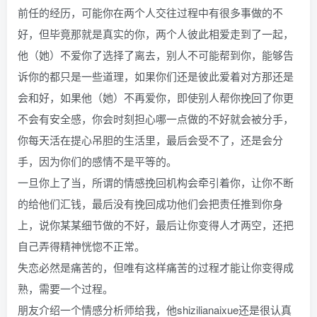
前任的经历，可能你在两个人交往过程中有很多事做的不
好，但毕竟那就是真实的你，两个人彼此相爱走到了一起，
他（她）不爱你了选择了离去，别人不可能帮到你，能够告
诉你的都只是一些道理，如果你们还是彼此爱着对方那还是
会和好，如果他（她）不再爱你，即使别人帮你挽回了你更
不会有安全感，你会时刻担心哪一点做的不好就会被分手，
你每天活在提心吊胆的生活里，最后会受不了，还是会分
手，因为你们的感情不是平等的。
一旦你上了当，所谓的情感挽回机构会牵引着你，让你不断
的给他们汇钱，最后没有挽回成功他们会把责任推到你身
上，说你某某细节做的不好，最后让你变得人才两空，还把
自己弄得精神恍惚不正常。
失恋必然是痛苦的，但唯有这样痛苦的过程才能让你变得成
熟，需要一个过程。
朋友介绍一个情感分析师给我，他shizilianaixue还是很认真