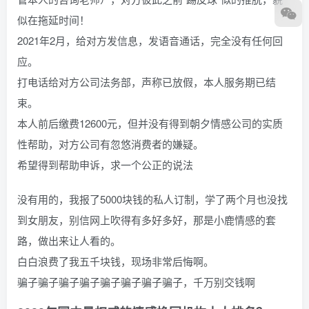
似在拖延时间！
2021年2月，给对方发信息，发语音通话，完全没有任何回
应。
打电话给对方公司法务部，声称已放假，本人服务期已结
束。
本人前后缴费12600元，但并没有得到朝夕情感公司的实质
性帮助，对方公司有忽悠消费者的嫌疑。
希望得到帮助申诉，求一个公正的说法
没有用的，我报了5000块钱的私人订制，学了两个月也没找
到女朋友，别信网上吹得有多好多好，那是小鹿情感的套
路，做出来让人看的。
白白浪费了我五千块钱，现场非常后悔啊。
骗子骗子骗子骗子骗子骗子骗子骗子，千万别交钱啊