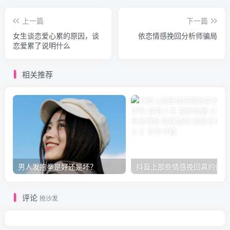
上一篇
下一篇
女生谈恋爱心累的原因，谈
依恋情感挽回分析师骗局
恋爱累了说明什么
相关推荐
男人发抱拳是好还是坏？
抖音上那些情感挽回真的假的
评论
抢沙发