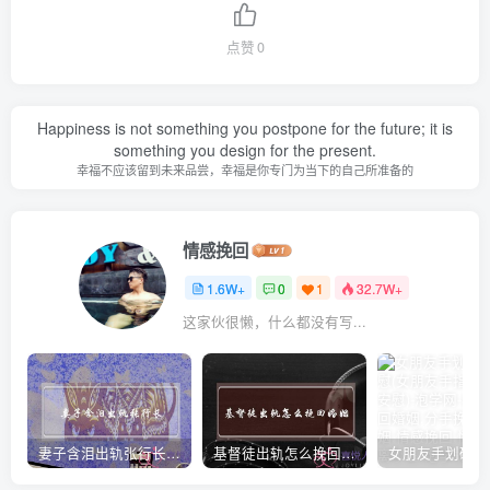
点赞
0
Happiness is not something you postpone for the future; it is
something you design for the present.
幸福不应该留到未来品尝，幸福是你专门为当下的自己所准备的
情感挽回
1.6W+
0
1
32.7W+
这家伙很懒，什么都没有写...
妻子含泪出轨张行长 她说全都是因为家中
基督徒出轨怎么挽回婚姻(基督徒面对出轨婚姻)