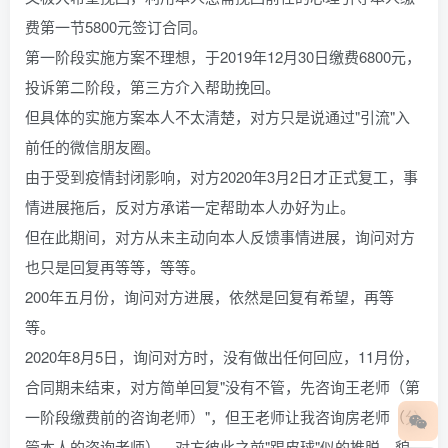
费第一节5800元签订合同。
第一阶段实施方案不理想，于2019年12月30日缴费6800元，
投诉第二阶段，第三方介入帮助挽回。
但具体的实施方案本人不太清楚，对方只是说通过"引流"入
前任的微信朋友圈。
由于受到疫情封闭影响，对方2020年3月2日才正式复工，事
情进展拖后，反对方承诺一定帮助本人办好为止。
但在此期间，对方从未主动向本人反馈事情进展，询问对方
也只是回复再等等，等等。
200年五月份，询问对方进展，依然是回复有希望，再等
等。
2020年8月5日，询问对方时，没有做出任何回应，11月份，
合同期未结束，对方简单回复"没有不管，先咨询王老师（第
一阶段缴费前的咨询老师）"，但王老师让我咨询房老师（分
管本人的咨询老师），对方彼此之前"踢皮球"似的推脱，貌