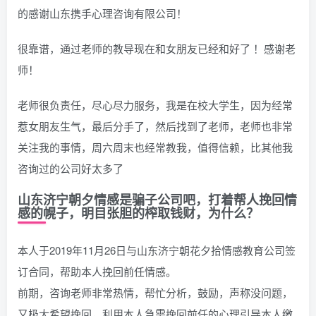
的感谢山东携手心理咨询有限公司！
很靠谱，通过老师的教导现在和女朋友已经和好了 ！感谢老
师！
老师很负责任，尽心尽力服务，我是在校大学生，因为经常
惹女朋友生气，最后分手了，然后找到了老师，老师也非常
关注我的事情，周六周末也经常教我，值得信赖，比其他我
咨询过的公司好太多了
山东济宁朝夕情感是骗子公司吧，打着帮人挽回情
感的幌子，明目张胆的榨取钱财，为什么？
本人于2019年11月26日与山东济宁朝花夕拾情感教育公司签
订合同，帮助本人挽回前任情感。
前期，咨询老师非常热情，帮忙分析，鼓励，声称没问题，
又极大希望挽回，利用本人急需挽回前任的心理引导本人缴