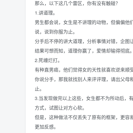
那么，以下这几个雷区，你有没有触碰？
1.讲道理。
男生都会说，女生是不讲理的动物，但偏偏他
说，说到你服为止。
分手后不停的讲大道理，分析事情对错，企图
结果可想而知，道理你赢了，爱情却输得彻底
2.死缠烂打。
有种直男癌，他们觉得女的天性就喜欢逆来顺
你说分手，那我就找别人来评评理，请出父母
止。
3.当发现做完以上这些，女生都不为所动后，
方式，试图让对方心软。
但是，这种做法不仅丢失了原有的框架，更容
更加反感。