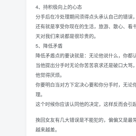
4、持积极向上的心态
分手后在冷处理期间须得点头承认自己的错误
还有就是享受你现在的生活，旅游、散心、看
天对我们来说都是很珍贵的。
5、降低矛盾
降低矛盾点的要诀就是：无论他说什么，你都
当他提出分手时无论你苦苦哀求还是破口大骂
他觉得厌烦。
你要明白当对方下定决心要和你分手时，无论
理。
这个时候你应该认同他的决定，这样反而会引
挽回女友有几大错误是不能犯的，偏偏又是最
越来越差。