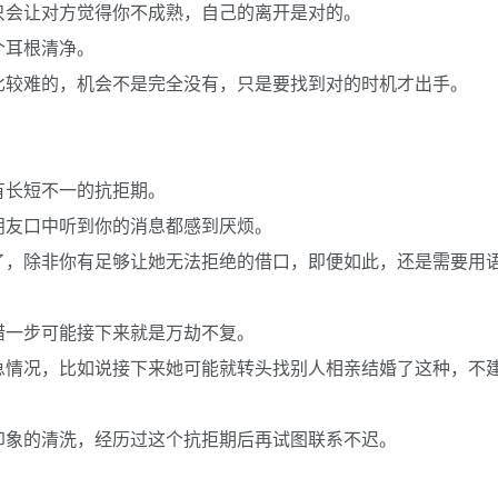
只会让对方觉得你不成熟，自己的离开是对的。
个耳根清净。
比较难的，机会不是完全没有，只是要找到对的时机才出手。
有长短不一的抗拒期。
朋友口中听到你的消息都感到厌烦。
了，除非你有足够让她无法拒绝的借口，即便如此，还是需要用
错一步可能接下来就是万劫不复。
急情况，比如说接下来她可能就转头找别人相亲结婚了这种，不
印象的清洗，经历过这个抗拒期后再试图联系不迟。