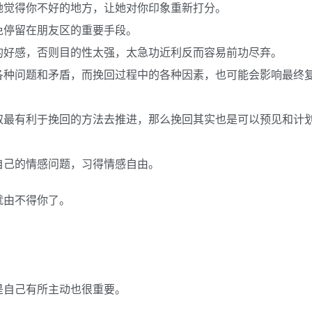
她觉得你不好的地方，让她对你印象重新打分。
免停留在朋友区的重要手段。
的好感，否则目的性太强，太急功近利反而容易前功尽弃。
各种问题和矛盾，而挽回过程中的各种因素，也可能会影响最终
取最有利于挽回的方法去推进，那么挽回其实也是可以预见和计
自己的情感问题，习得情感自由。
就由不得你了。
是自己有所主动也很重要。