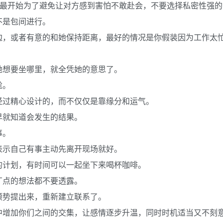
，最开始为了避免让对方感到害怕不敢赴会，不要选择私密性强的
不是包间进行。
边，或者有意的和她保持距离，最好的情况是你假装因为工作太
她想要坐哪里，就全凭她的意思了。
尬。
经过精心设计的，而不仅仅是靠缘分和运气。
早就知道会发生的结果。
事。
表示自己有事主动先离开现场就好。
的计划，有时间可以一起坐下来喝杯咖啡。
丁点的想法都不要透露。
顺势提出来，重新建立联系了。
中增加你们之间的交集，让感情逐步升温，同时时机适当又不刻