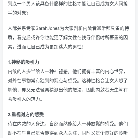
到底一个男人该具备什麽样的性格才能让自己成为女人间抢
手的对象？
人际关系专家SarahJones为大家剖析内敛者通常都具备的特
质，看完后或许你也能更了解女性在找寻伴侣时所著重的因
素，进而让自己成为更加迷人的男性！
1.神秘的吸引力
内敛的人多半给人一种神祕感，他们拥有丰富的内心世界，
对外在事物常有独到的观点与感受。这种性格会让女人想了
解他，却又无法轻易猜测出他的想法，因此内敛者天生就有
著吸引人的魅力。
2.重视对方的感受
待在内敛的人身边，自然而然能给人一种放鬆的感受。他们
既不在乎自己是否能得到众人关注，同时又是个良好的聆听