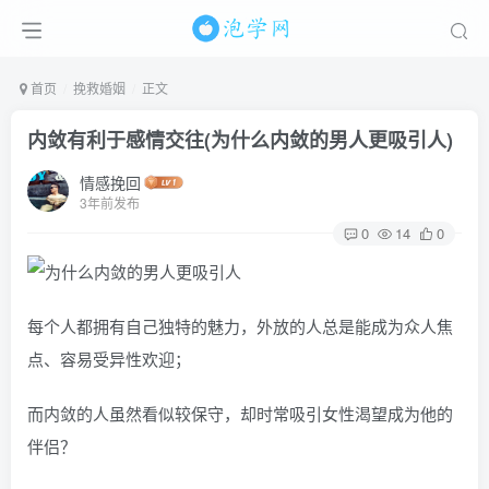
首页
挽救婚姻
正文
内敛有利于感情交往(为什么内敛的男人更吸引人)
情感挽回
3年前发布
0
14
0
每个人都拥有自己独特的魅力，外放的人总是能成为众人焦
点、容易受异性欢迎；
而内敛的人虽然看似较保守，却时常吸引女性渴望成为他的
伴侣？