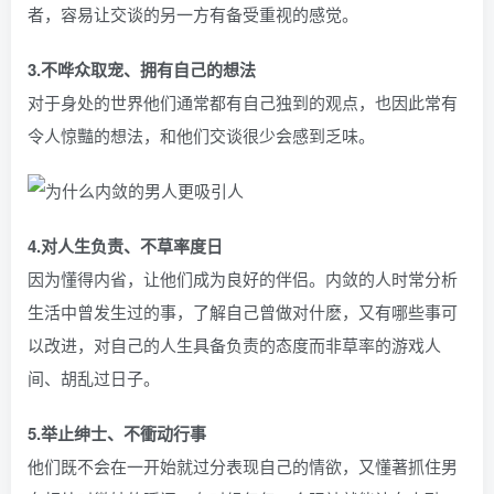
者，容易让交谈的另一方有备受重视的感觉。
3.不哗众取宠、拥有自己的想法
对于身处的世界他们通常都有自己独到的观点，也因此常有
令人惊豔的想法，和他们交谈很少会感到乏味。
4.对人生负责、不草率度日
因为懂得内省，让他们成为良好的伴侣。内敛的人时常分析
生活中曾发生过的事，了解自己曾做对什麽，又有哪些事可
以改进，对自己的人生具备负责的态度而非草率的游戏人
间、胡乱过日子。
5.举止绅士、不衝动行事
他们既不会在一开始就过分表现自己的情欲，又懂著抓住男