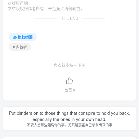
©
版权声明
文章版权归作者所有，未经允许请勿转载。
THE END
挽救婚姻
# 内敛者
喜欢就支持一下吧
点赞
0
Put blinders on to those things that conspire to hold you back,
especially the ones in your own head.
不要去想那些阻碍你的事，尤其是那些自己想象出来的事