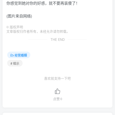
你感觉到她对你的好感，就不要再装傻了！
(图片来自网络)
©
版权声明
文章版权归作者所有，未经允许请勿转载。
THE END
经营婚姻
# 暗示
喜欢就支持一下吧
点赞
0