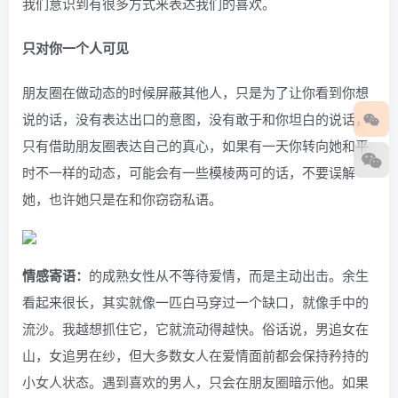
我们意识到有很多方式来表达我们的喜欢。
只对你一个人可见
朋友圈在做动态的时候屏蔽其他人，只是为了让你看到你想
说的话，没有表达出口的意图，没有敢于和你坦白的说话，
只有借助朋友圈表达自己的真心，如果有一天你转向她和平
时不一样的动态，可能会有一些模棱两可的话，不要误解
她，也许她只是在和你窃窃私语。
情感寄语：
的成熟女性从不等待爱情，而是主动出击。余生
看起来很长，其实就像一匹白马穿过一个缺口，就像手中的
流沙。我越想抓住它，它就流动得越快。俗话说，男追女在
山，女追男在纱，但大多数女人在爱情面前都会保持矜持的
小女人状态。遇到喜欢的男人，只会在朋友圈暗示他。如果