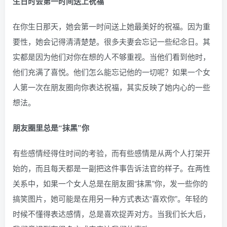
生日时会第一时间送上祝福
在你生日那天，她会第一时间送上她最美好的祝福。因为重
要性，她会记得清清楚楚。很多夫妻会忘记一些纪念日。其
实都是因为他们对你在想的人不够重视。当他们看到他时，
他们充满了喜悦。他们怎么能忘记他的一切呢？如果一个女
人第一次在朋友圈向你表达祝福，其实反映了她内心的一些
想法。
朋友圈里总是“抹黑”你
有些感情经得住时间的考验，而有些感情是从两个人打架开
始的，而且每天都是一副把这件事告诉法官的样子。在两性
关系中，如果一个女人总是在朋友圈“抹黑”你，发一些你的
搞笑图片，她可能是在用另一种方式表达“喜欢你”。年轻的
时候不懂得表达感情，总是喜欢捉弄对方。当我们长大后，