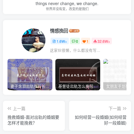
things never change, we change.
世界并没有变，改变的是我们
情感挽回
1.6W+
0
1
32.6W+
这家伙很懒，什么都没有写...
妻子含泪出轨张行长 她说全都是因为家中
基督徒出轨怎么挽回婚姻(基督徒面对出轨婚姻)
上一篇
下一篇
挽救婚姻-面对出轨的婚姻要
如何经营一段婚姻(如何经营
怎样才能挽救？
好一段婚姻)