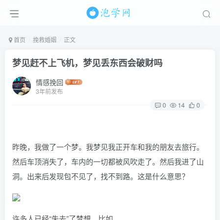
首页
挽救婚姻
正文
梦见赶不上飞机，梦见丢东西会破财吗
情感挽回
3年前发布
0
14
0
昨晚，我做了一个梦。我梦见我正开车和我的朋友去旅行。
然后车顶消失了，车内的一切都被风吹走了。然后我进了山
洞。出来后发现包不见了，找不到路。这是什么意思？
许多人已经“失去”了梦想，比如