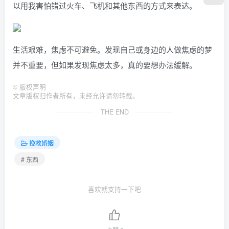
以用我害怕错过火车、飞机和其他东西的方式来表达。
生活艰难，焦虑不可避免。发现自己或身边的人做焦虑的梦
并不重要，但如果发现焦虑太多，真的要想办法缓解。
©
版权声明
文章版权归作者所有，未经允许请勿转载。
THE END
挽救婚姻
# 东西
喜欢就支持一下吧