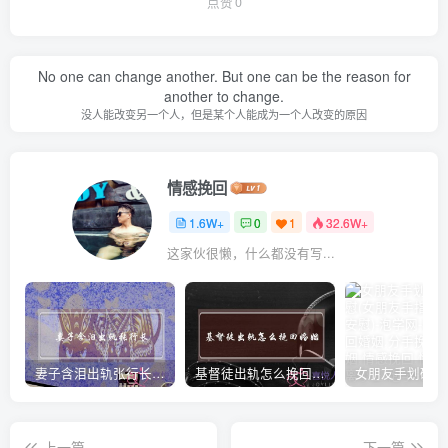
点赞
0
No one can change another. But one can be the reason for
another to change.
没人能改变另一个人，但是某个人能成为一个人改变的原因
情感挽回
1.6W+
0
1
32.6W+
这家伙很懒，什么都没有写...
妻子含泪出轨张行长 她说全都是因为家中
基督徒出轨怎么挽回婚姻(基督徒面对出轨婚姻)
上一篇
下一篇