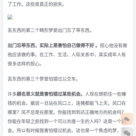
了工作。这些是真正的损失。
丢东西的第二个畸形梦是出门忘了带东西。
出门忘带东西，实际上是害怕自己做得不好 。
担心他没有做
他应该做的事。在工作、生活、人际关系中，其实成年人有
很多这样的担心。
丢东西的第三个梦是怕错过公交车。
许多
顾名思义就是害怕错过某些机会。
人现在想抓住一些赚
钱的机会。据说一旦站在风口上，连猪都能飞上天。风口在
哪里？风不总是在那里。你能找到到达正确地方的机会吗？
你能在年轻之前找到一个可以共度一生的人吗？这是一个机
会。所以有时候我害怕错过机会。这也是一个焦虑的梦，可