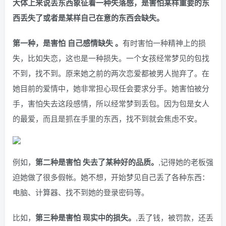
大体上来说丢东西象征着一种失落感，是害怕某样重要的东
西丢失了或者是某样自己在意的东西会缺失。
第一种，是害怕 自己感情缺失 。
有时害怕一种精神上的损
失，比如失恋，这也是一种损失。一个女孩经常梦见的包找
不到，找不到。原来她之前的两次恋爱都被男人抛弃了。在
她目前的爱情中，她非常担心现任会要求分手。她害怕被分
手，害怕失去这段感情，所以经常梦到丢包。因为包是女人
的最爱，而且是抓在手里的东西，找不到就会焦虑不安。
例如，
第二种是害怕 失去了某种好的品质。
,记得她的老板强
迫她做了很多假帐。她不想，开始梦见自己丢了各种东西：
电脑、计算器、找不到她的登录密码等。
比如，
第三种是害怕 现实中的损失。
,丢了钱，被罚款，还丢