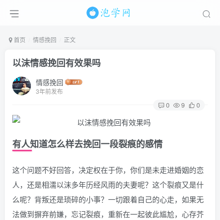
首页
情感挽回
正文
以沫情感挽回有效果吗
情感挽回
3年前发布
0
9
0
有人知道怎么样去挽回一段裂痕的感情
这个问题不好回答，决定权在于你，你们是未走进婚姻的恋
人，还是相濡以沫多年历经风雨的夫妻呢？这个裂痕又是什
么呢？背叛还是琐碎的小事？一切跟着自己的心走，如果无
法做到摒弃前嫌，忘记裂痕，重新在一起彼此尴尬，心存芥