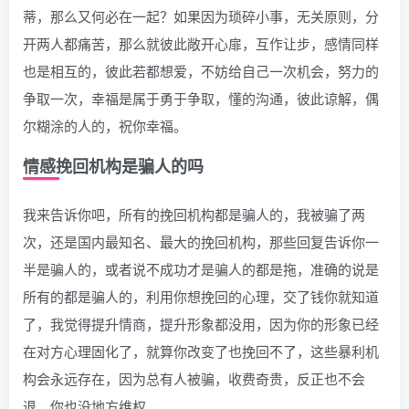
蒂，那么又何必在一起？如果因为琐碎小事，无关原则，分
开两人都痛苦，那么就彼此敞开心扉，互作让步，感情同样
也是相互的，彼此若都想爱，不妨给自己一次机会，努力的
争取一次，幸福是属于勇于争取，懂的沟通，彼此谅解，偶
尔糊涂的人的，祝你幸福。
情感挽回机构是骗人的吗
我来告诉你吧，所有的挽回机构都是骗人的，我被骗了两
次，还是国内最知名、最大的挽回机构，那些回复告诉你一
半是骗人的，或者说不成功才是骗人的都是拖，准确的说是
所有的都是骗人的，利用你想挽回的心理，交了钱你就知道
了，我觉得提升情商，提升形象都没用，因为你的形象已经
在对方心理固化了，就算你改变了也挽回不了，这些暴利机
构会永远存在，因为总有人被骗，收费奇贵，反正也不会
退，你也没地方维权