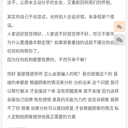
这不，让原本主动分手的女友，又重新回到哥们的怀抱。
其实你自己不去尝试，光听别人去说对错，本身就是个错
误。
人家说好就觉得好，人家说不好就觉得不好，你又不是羊，
为什么要遵循羊群定理？如果是看重钱的话就不建议你去找
任何机构帮你了。
因为任何机构都要收费的，不然开来干嘛？
你好 我是情感导师 怎么会是骗人的呢？我也是做这个的 我
接的单都是 根据顾客的情况来分析 分析出来 这个问题 我可
以帮忙解决 才会接这个单 没有把握度单 是不会接 因为这样
会砸自己招牌 有些感情 是真的无能为力的 会告诉顾客 我帮
不了你 很难 如果分析可以挽回修复 才会根据顾客的情况 私
人定制给顾客提供他真正需要的方案