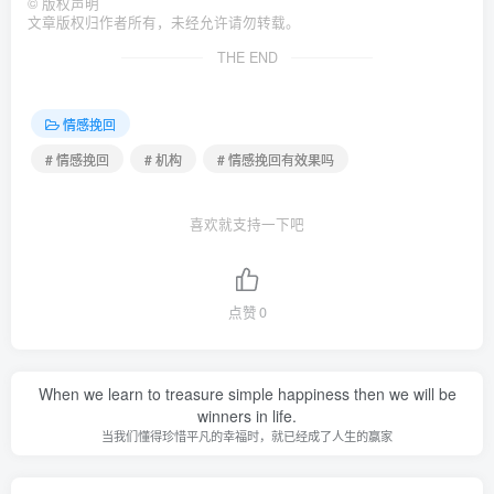
©
版权声明
文章版权归作者所有，未经允许请勿转载。
THE END
情感挽回
# 情感挽回
# 机构
# 情感挽回有效果吗
喜欢就支持一下吧
点赞
0
When we learn to treasure simple happiness then we will be
winners in life.
当我们懂得珍惜平凡的幸福时，就已经成了人生的赢家