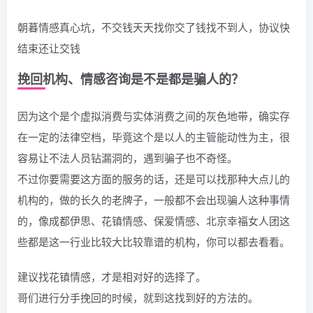
朝暮情感真心坑，不交钱天天找你交了钱找不到人，协议快
结束还让交钱
挽回机构、情感咨询是不是都是骗人的？
因为这个是个虚拟消费与实体消费之间的灰色地带，确实存
在一定的法律空档，毕竟这个是以人的主管能动性为主，很
容易让不法人员钻漏洞的，遇到骗子也不奇怪。
不过你要需要这方面的服务的话，还是可以找那种大点儿的
机构的，做的长久的老牌子，一般都不会出现骗人这种事情
的，像成都伊思、花镇情感、保爱情感、北京幸福女人团这
些都是这一行业比较大比较靠谱的机构，你可以都去看看。
建议找花镇情感，才是相对好的选择了。
哥们进行分手挽回的时候，就到这找到好的方法的。