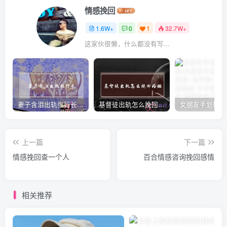
情感挽回
1.6W+
0
1
32.7W+
这家伙很懒，什么都没有写...
妻子含泪出轨张行长 她说全都是因为家中
基督徒出轨怎么挽回婚姻(基督徒面对出轨婚姻)
上一篇
下一篇
情感挽回查一个人
百合情感咨询挽回感情
相关推荐