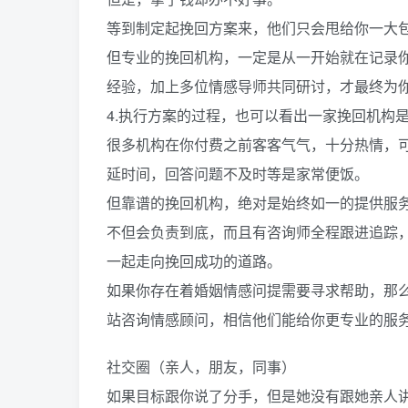
等到制定起挽回方案来，他们只会甩给你一大
但专业的挽回机构，一定是从一开始就在记录
经验，加上多位情感导师共同研讨，才最终为
4.执行方案的过程，也可以看出一家挽回机构
很多机构在你付费之前客客气气，十分热情，
延时间，回答问题不及时等是家常便饭。
但靠谱的挽回机构，绝对是始终如一的提供服
不但会负责到底，而且有咨询师全程跟进追踪
一起走向挽回成功的道路。
如果你存在着婚姻情感问提需要寻求帮助，那
站咨询情感顾问，相信他们能给你更专业的服
社交圈（亲人，朋友，同事）
如果目标跟你说了分手，但是她没有跟她亲人