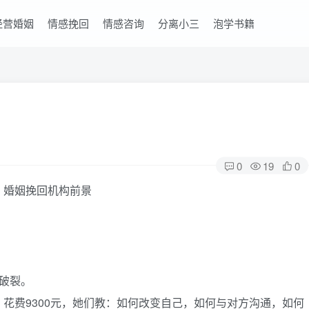
经营婚姻
情感挽回
情感咨询
分离小三
泡学书籍
0
19
0
破裂。
花费9300元，她们教：如何改变自己，如何与对方沟通，如何