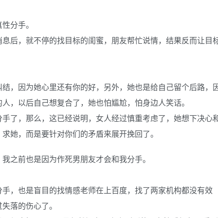
真性分手。
消息后，就不停的找目标的闺蜜，朋友帮忙说情，结果反而让目
纠结，因为她心里还有你的好，另外，她也是给自己留个后路，
的人，以后自己想复合了，她也怕尴尬，怕身边人笑话。
分手了，那么，这已经说明，女人经过慎重考虑了，她想下决心
，求她，而是要针对你们的矛盾来展开挽回了。
，我之前也是因为作死男朋友才会和我分手。
分手，也是盲目的找情感老师在上百度，找了两家机构都没有效
过失落的伤心了。