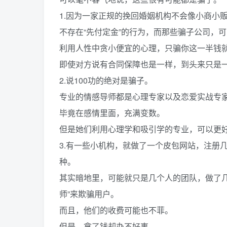
1.因为一家正规的挽回婚姻机构不会像小商小
不存在“先付定金”的行为，而那些骗子公司，
利用人性中贪小便宜的心理，只骗你这一半钱
即使对方说有合同保障也是一样，到头来只是
2.说100功的绝对是骗子。
专业的情感导师都是心理专家以及恋爱实战专家
毕竟在感情里面，充满变数。
但是她们利用心理学和吸引学的专业，可以更
3.有一些小机构，就做了一个皮包网站，注册
种。
其实暗地里，可能就只是几个人的团队，做了
师”来欺骗用户。
而且，他们的收费可能也不菲。
但是，拿了钱却办不好事。