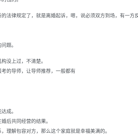
新的法律规定了，就是离婚起诉，嗯，说必须双方到场，有一方
的问题。
机构没上过，不清楚。
报考的导师，让导师推荐，一般都有
能达成。
在婚后共同经营的结果。
系，理解包容对方，那么这个家庭就是幸福美满的。