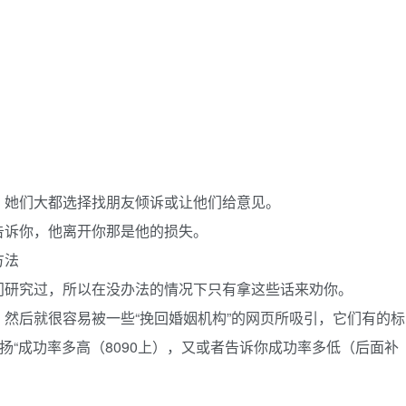
。
，她们大都选择找朋友倾诉或让他们给意见。
告诉你，他离开你那是他的损失。
方法
门研究过，所以在没办法的情况下只有拿这些话来劝你。
然后就很容易被一些“挽回婚姻机构”的网页所吸引，它们有的标
扬“成功率多高（8090上），又或者告诉你成功率多低（后面补
。