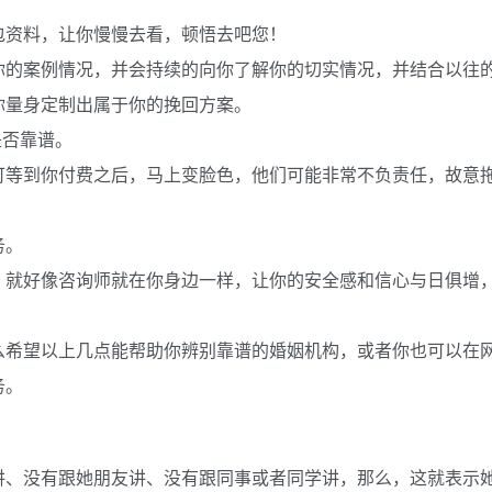
包资料，让你慢慢去看，顿悟去吧您！
你的案例情况，并会持续的向你了解你的切实情况，并结合以往
你量身定制出属于你的挽回方案。
是否靠谱。
可等到你付费之后，马上变脸色，他们可能非常不负责任，故意
务。
，就好像咨询师就在你身边一样，让你的安全感和信心与日俱增
么希望以上几点能帮助你辨别靠谱的婚姻机构，或者你也可以在
务。
讲、没有跟她朋友讲、没有跟同事或者同学讲，那么，这就表示