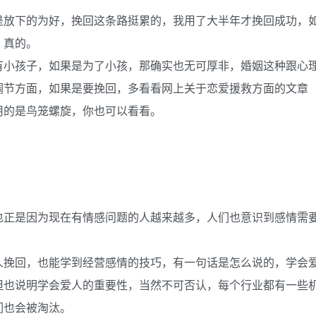
是放下的为好，挽回这条路挺累的，我用了大半年才挽回成功，
，真的。
有小孩子，如果是为了小孩，那确实也无可厚非，婚姻这种跟心
调节方面，如果是要挽回，多看看网上关于恋爱援救方面的文章
用的是鸟笼螺旋，你也可以看看。
也正是因为现在有情感问题的人越来越多，人们也意识到感情需
人挽回，也能学到经营感情的技巧，有一句话是怎么说的，学会
但也说明学会爱人的重要性，当然不可否认，每个行业都有一些
们也会被淘汰。