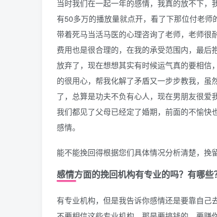
当时我们在一起一年的感情，我真的放不下，我
有50多万的播放量就点开，看了下那位付老师
带着死马当活马医的心理咨询了老师，老师很
费用也是很合理的，在我的承受范围内，最后
放弃了，现在想想其实有时候运气真的要相信
的很用心，帮我化解了矛盾又一步步教我，虽
了，总算是功夫不负有心人，现在男朋友很爱
我们都见了父母已经定了婚期，前面的不愉快
感情。
能不能挽回得根据您们具体情况分析清楚，挽
感情方面的挽回机构有专业的吗？有哪些
有专业机构，但是我告诉你感情还是要靠自己
不要相信这些专业机构，那是要搞钱的，要赚