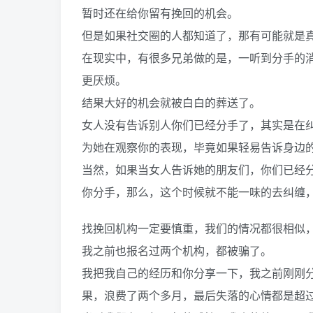
暂时还在给你留有挽回的机会。
但是如果社交圈的人都知道了，那有可能就是
在现实中，有很多兄弟做的是，一听到分手的
更厌烦。
结果大好的机会就被白白的葬送了。
女人没有告诉别人你们已经分手了，其实是在
为她在观察你的表现，毕竟如果轻易告诉身边
当然，如果当女人告诉她的朋友们，你们已经
你分手，那么，这个时候就不能一味的去纠缠
找挽回机构一定要慎重，我们的情况都很相似
我之前也报名过两个机构，都被骗了。
我把我自己的经历和你分享一下，我之前刚刚
果，浪费了两个多月，最后失落的心情都是超