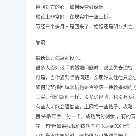
换回对方的心，如何经营好婚姻。
理论上非常好，在现实中一波三折。
历经三个多月人是回来了，婚姻还是明存实亡
靠谱
俗话说，病急乱投医。
很多人面对棘手的婚姻问题时，都会失去理智
可是，当你遇到感情问题，亲朋好友往往只会
如何分辨挽回婚姻机构是否靠谱－挽救婚姻的
其实，他们跟你一样，没多少经验，也没有专
有些人可能会理智些，上网找一些帖子、攻略，
榜“先收定金、付一半，成功后付剩余”，有的宣
充一句“但如果找我们成功率可以达到XX上”）
可以毫不客气地说，这些很有可能都是骗子。