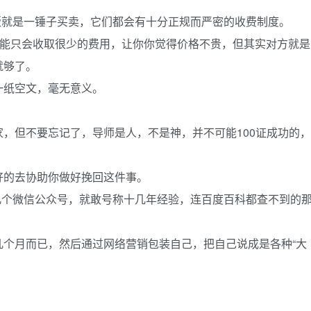
贩就是一锤子买卖，它们都会有十分正规而严密的收费制度。
可能只会收取很少的费用，让你你觉得价格不贵，但其实对方就是
就够了。
一纸空文，毫无意义。
，但不要忘记了，导师是人，不是神，并不可能100证成功的，
好的去协助你做好挽回这件事。
几个微信公众号，就敢号称十几年经验，连百度百科都查不到的
几个月而已，然后通过网络营销包装自己，把自己说成是各种“大