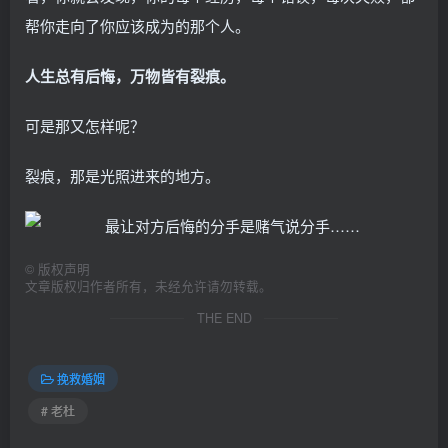
帮你走向了你应该成为的那个人。
人生总有后悔，万物皆有裂痕。
可是那又怎样呢？
裂痕，那是光照进来的地方。
©
版权声明
文章版权归作者所有，未经允许请勿转载。
THE END
挽救婚姻
# 老杜