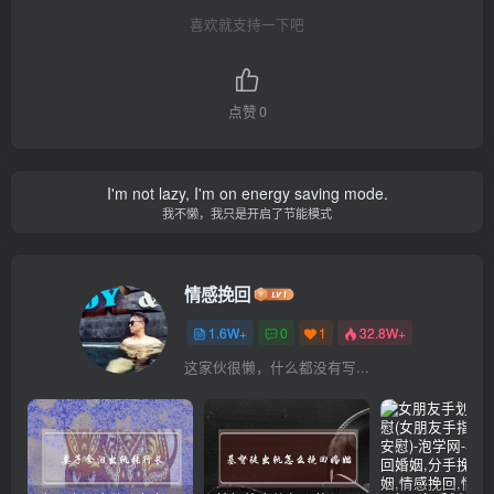
喜欢就支持一下吧
点赞
0
I'm not lazy, I'm on energy saving mode.
我不懒，我只是开启了节能模式
情感挽回
1.6W+
0
1
32.8W+
这家伙很懒，什么都没有写...