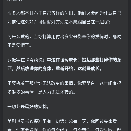
很多人都不甘心于自己曾经的付出，他们总会问为什么自己
对前任这么好？可偏偏对方就是不愿跟自己在一起呢？
可是亲爱的，当你打算用付出多少来衡量你的爱情时，那就
不是爱情了。
罗振宇在《奇葩说》中这样诠释成长：
捡起那些打碎你的东
西，然后放进你的身体，重新开始，这就是成长。
不要执着于那些你无法改变的事情，你要明白，这世间有很
多很多的事情，是人力无法还转的。
一切都是最好的安排。
美剧《灵书妙探》里有一句话：总有一天，你回过头来看
看，你就会发现，你的每个经历，每个错误，每次失败，都