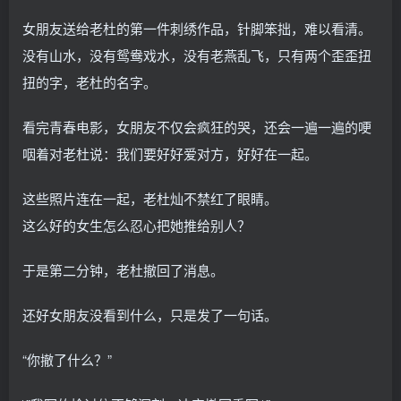
女朋友送给老杜的第一件刺绣作品，针脚笨拙，难以看清。
没有山水，没有鸳鸯戏水，没有老燕乱飞，只有两个歪歪扭
扭的字，老杜的名字。
看完青春电影，女朋友不仅会疯狂的哭，还会一遍一遍的哽
咽着对老杜说：我们要好好爱对方，好好在一起。
这些照片连在一起，老杜灿不禁红了眼睛。
这么好的女生怎么忍心把她推给别人？
于是第二分钟，老杜撤回了消息。
还好女朋友没看到什么，只是发了一句话。
“你撤了什么？”