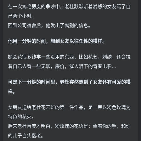
在一次鸡毛蒜皮的争吵中，老杜默默听着暴怒的女友骂了自
己两个小时。
回到公司宿舍后，他发出了离别的信息。
他用一分钟的时间，想到女友以往任性的模样。
她会花很多钱学一些没用的东西，比如花艺，刺绣，还会拉
着自己去看一些无聊，廉价，催人泪下的青春电影…
可是下一分钟的时间里，老杜突然想到了女友还有可爱的模
样。
女朋友送给老杜花艺班的第一件作品，是一束以粉色玫瑰为
特色的花束。
后来老杜百度才明白，粉玫瑰的花语是：牵着你的手，和你
的儿子白头偕老。