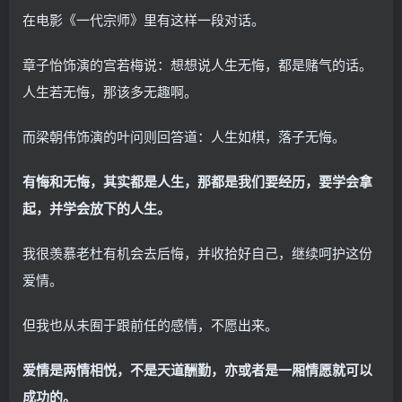
在电影《一代宗师》里有这样一段对话。
章子怡饰演的宫若梅说：想想说人生无悔，都是赌气的话。
人生若无悔，那该多无趣啊。
而梁朝伟饰演的叶问则回答道：人生如棋，落子无悔。
有悔和无悔，其实都是人生，那都是我们要经历，要学会拿
起，并学会放下的人生。
我很羡慕老杜有机会去后悔，并收拾好自己，继续呵护这份
爱情。
但我也从未囿于跟前任的感情，不愿出来。
爱情是两情相悦，不是天道酬勤，亦或者是一厢情愿就可以
成功的。