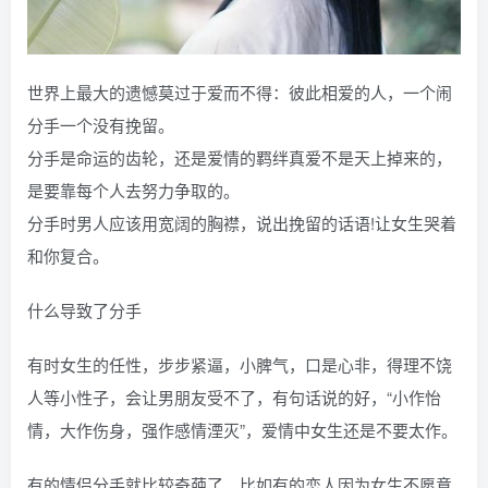
世界上最大的遗憾莫过于爱而不得：彼此相爱的人，一个闹
分手一个没有挽留。
分手是命运的齿轮，还是爱情的羁绊真爱不是天上掉来的，
是要靠每个人去努力争取的。
分手时男人应该用宽阔的胸襟，说出挽留的话语!让女生哭着
和你复合。
什么导致了分手
有时女生的任性，步步紧逼，小脾气，口是心非，得理不饶
人等小性子，会让男朋友受不了，有句话说的好，“小作怡
情，大作伤身，强作感情湮灭”，爱情中女生还是不要太作。
有的情侣分手就比较奇葩了，比如有的恋人因为女生不愿意