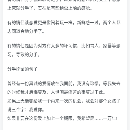
上床就分手了，实在是有些精虫上脑的感觉。
有的情侣谈恋爱更是像闹着玩一样，新鲜感一过，两个人都
志同道合地分手了。
有的情侣是因为对方有太多的坏习惯，比如骂人、家暴等恶
习，导致的分手。
分手挽留的句子
曾经有一份真诚的爱情放在我面前，我没有珍惜，等我失去
的时候我才后悔莫及，人世间最痛苦的事莫过于此。
如果上天能够给我一个再来一次的机会，我会对那个女孩子
说三个字：我爱你。
如果非要在这份爱上加上一个期限，我希望是……一万年!