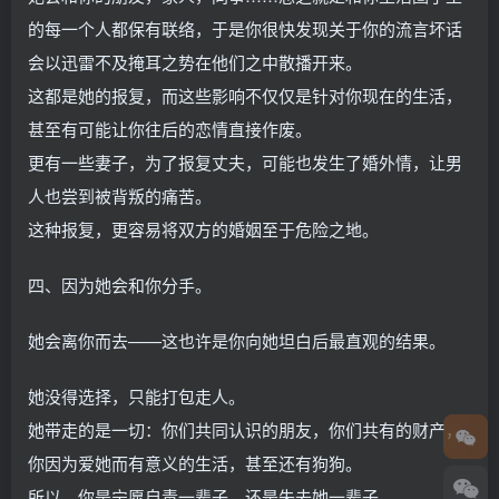
的每一个人都保有联络，于是你很快发现关于你的流言坏话
会以迅雷不及掩耳之势在他们之中散播开来。
这都是她的报复，而这些影响不仅仅是针对你现在的生活，
甚至有可能让你往后的恋情直接作废。
更有一些妻子，为了报复丈夫，可能也发生了婚外情，让男
人也尝到被背叛的痛苦。
这种报复，更容易将双方的婚姻至于危险之地。
四、因为她会和你分手。
她会离你而去——这也许是你向她坦白后最直观的结果。
她没得选择，只能打包走人。
她带走的是一切：你们共同认识的朋友，你们共有的财产，
你因为爱她而有意义的生活，甚至还有狗狗。
所以，你是宁愿自责一辈子，还是失去她一辈子