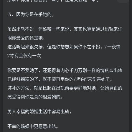
五、因为你是在乎她的。
虽然出轨不对，但诡辩一些来说，其实也算是通过出轨来证
明你最爱的还是她。
这话听起来很欠揍，但是你想想如果你不在乎她，\"一夜情
\"才有且仅有一次
你要是不爱她了，还犯得着内心千刀万剐一样的愧疚么出轨
已经够糟糕的了，就不要再用你的\"坦白\"来伤害她了。
弥补的方法，就是比起在出轨前要更好地对她，让她真正的
感受得到你是真的很爱她的。
男人幸福的婚姻生活中容易出轨，
不幸的婚姻中更愿意出轨。