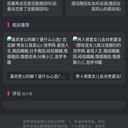
前妻再谈恋爱还能挽回吗(前
感动挽回女友的话语(挽回女
妻谈恋爱了还能挽回吗)
孩的心的感动话)
相关推荐
喜欢老公的脚丫是什么心态(“恋足癖”男友让我恶心)
男人
评论
抢沙发
奕声咨询有限公司站点声明： 1、本站所有内容，均为
奕声咨询白鹤情感泡学网所有，个人或者企业，未经许