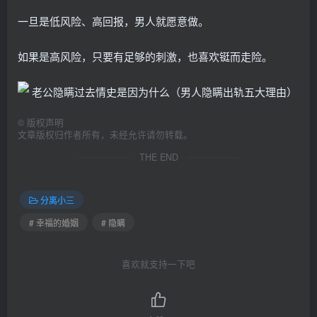
一旦是低风险、高回报，男人就愿意做。
如果是高风险，只要有足够的刺激，也喜欢铤而走险。
©
版权声明
文章版权归作者所有，未经允许请勿转载。
THE END
分离小三
# 幸福的婚姻
# 隐瞒
喜欢就支持一下吧