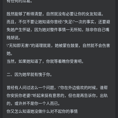
有任何的瓜葛。
既然能够了断得清楚，自然就没有必要让你的女友知道。
而且，不仅不要让她知道你曾经\"失足\"一次的事实，还要避
免她产生怀疑，因为她对整件事情一无所知，除非你自己嘴
贱胡说。
\"无知即无害\"的道理就是，她被蒙在鼓里，自然就不会伤害
她。
当然，如果她知道了，你就等着瞧你受害吧。
二、因为她早就有愧于你。
曾经有人问过这么一个问题，\"你在外边偷欢的时候，谁帮
你安抚你老婆\"听起来挺有意思的，但也是再告诉你，出轨
的，或许并不是你一个人而已。
你又怎么知道她没做什么对不起你的事情