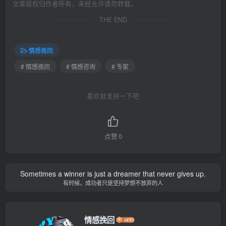
文章版权归作者所有，未经允许请勿转载。
THE END
情感挽回
# 情感挽回
# 情感咨询
# 专家
喜欢就支持一下吧
点赞
0
Sometimes a winner is just a dreamer that never gives up.
有时候，成功者只是坚持梦想不放弃的人
情感挽回