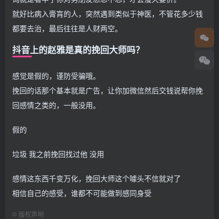
就好比病入膏肓的人，突然遇到类似于神医，不管花多少钱
都要去治，最后往往是人财两空。
抖音上的赵雅是真的挽回大师吗？
感觉是假的，谨防受骗哦。
挽回的话那个基本就是广告，让你加微信然后交钱说帮你挽
回感情之类的，一般没用。
假的
垃圾 我之前挽回找过他 没用
感情这东西千变万化，挽回大师这个噱头不信就对了
相信自己的感受，谁都不可能做到感同身受
©
版权声明