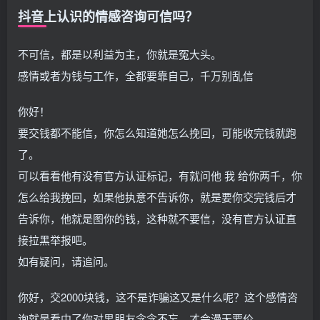
抖音上认识的情感咨询可信吗？
不可信，都是以利益为主，你就是冤大头。
感情或者为钱与工作，全都要靠自己，千万别乱信
你好！
要交钱都不能信，你怎么知道她怎么挽回，可能收完钱就跑
了。
可以看看他有没有官方认证标记，有就问他 我 给你两千，你
怎么给我挽回，如果他执意不告诉你，就是要你交完钱后才
告诉你，他就是图你的钱，这种就不要信，没有官方认证直
接拉黑举报吧。
如有疑问，请追问。
你好，交2000块钱，这不是诈骗这又是什么呢？这个感情咨
询就是看中了你对男朋友念念不忘，才会漫天要价。