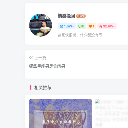
情感挽回
1.6W+
0
1
32.6W+
这家伙很懒，什么都没有写...
上一篇
哪些星座男是食肉男
相关推荐