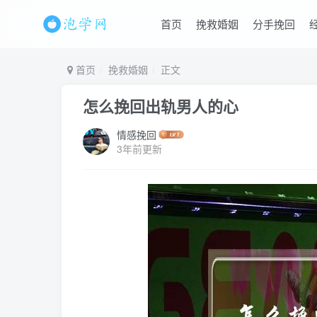
首页
挽救婚姻
分手挽回
首页
挽救婚姻
正文
怎么挽回出轨男人的心
情感挽回
3年前更新