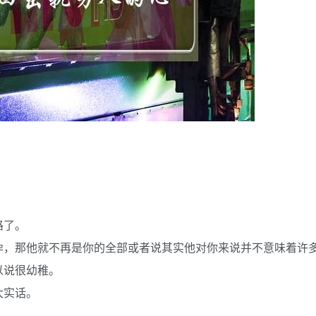
路了。
孕，那他就不再是你的全部或者说其实他对你来说并不意味着许
以说很幼稚。
大实话。