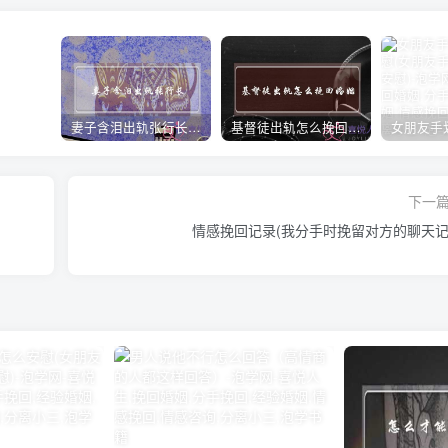
妻子含泪出轨张行长 她说全都是因为家中
基督徒出轨怎么挽回婚姻(基督徒面对出轨婚姻)
下一
情感挽回记录(我分手时挽留对方的聊天记