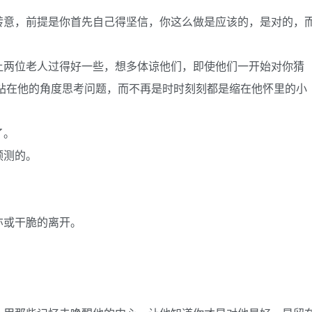
转意，前提是你首先自己得坚信，你这么做是应该的，是对的，
让两位老人过得好一些，想多体谅他们，即使他们一开始对你猜
站在他的角度思考问题，而不再是时时刻刻都是缩在他怀里的小
了。
预测的。
亦或干脆的离开。