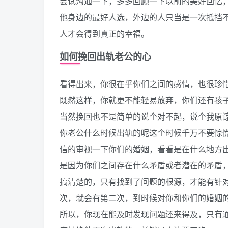
尝试沟通一下，多多回顾一下以前的美好回忆
他身边的最好人选，外边的人只当是一次抵挡
人才会得到真正的幸福。
如何挽回出轨老公的心
看得出来，你很在乎你们之间的感情，也很珍
既然这样，你就更不能轻易放弃，你们还有孩
当然挽回也不是简单的说个对不起，说个我原
你老公什么时候出轨的呢这个时候千万不要惊
信的审视一下你们的婚姻，看看是在什么地方
是因为你们之间存在什么矛盾或者潜在的矛盾
搞清楚的，只有找到了问题的根源，才能有针
次，就会有第二次，到时候对你和你们的婚姻
所以，你现在能及时发现问题还来得及，只有