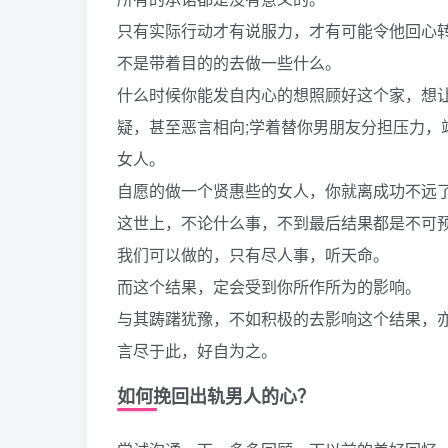
只有实际行动才有说服力，才有可能令他回心
不是带着目的的去做一些什么。
什么时候你能发自内心的想照顾好这个家，想
疑，甚至恶言相向;学着替你男朋友分担压力，
女人。
自愿的做一个贤惠些的女人，你就离成功不远
这世上，不论什么事，不到最后结果都是不可
我们可以做的，只有尽人事，听天命。
而这个结果，定会受到你所作所为的影响。
与其踌躇犹豫，不如积极的去影响这个结果，
言尽于此，好自为之。
如何挽回出轨男人的心？