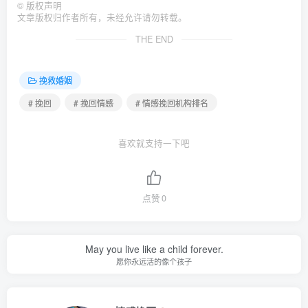
©
版权声明
文章版权归作者所有，未经允许请勿转载。
THE END
挽救婚姻
# 挽回
# 挽回情感
# 情感挽回机构排名
喜欢就支持一下吧
点赞
0
May you live like a child forever.
愿你永远活的像个孩子