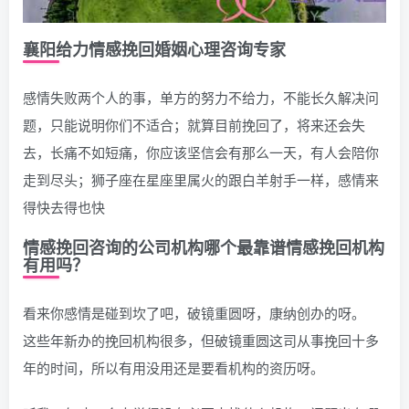
襄阳给力情感挽回婚姻心理咨询专家
感情失败两个人的事，单方的努力不给力，不能长久解决问
题，只能说明你们不适合；就算目前挽回了，将来还会失
去，长痛不如短痛，你应该坚信会有那么一天，有人会陪你
走到尽头；狮子座在星座里属火的跟白羊射手一样，感情来
得快去得也快
情感挽回咨询的公司机构哪个最靠谱情感挽回机构
有用吗？
看来你感情是碰到坎了吧，破镜重圆呀，康纳创办的呀。
这些年新办的挽回机构很多，但破镜重圆这司从事挽回十多
年的时间，所以有用没用还是要看机构的资历呀。