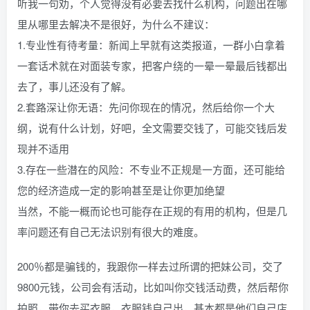
听我一句劝，个人觉得没有必要去找什么机构，问题出在哪
里从哪里去解决不是很好，为什么不建议：
1.专业性有待考量：新闻上早就有这类报道，一群小白拿着
一套话术就在对面装专家，把客户绕的一晕一晕最后钱都出
去了，事儿还没有了解。
2.套路深让你无语：先问你现在的情况，然后给你一个大
纲，说有什么计划，好吧，全文需要交钱了，可能交钱后发
现并不适用
3.存在一些潜在的风险：不专业不正规是一方面，还可能给
您的经济造成一定的影响甚至是让你更加绝望
当然，不能一概而论也可能存在正规的有用的机构，但是几
率问题还有自己无法识别有很大的难度。
200％都是骗钱的，我跟你一样去过所谓的把妹公司，交了
9800元钱，公司会有活动，比如叫你交钱活动费，然后帮你
拍照，带你去买衣服，衣服钱自己出，基本都是他们自己店