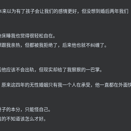
本来以为有了孩子会让我们的感情更好，但没想到婚后两年我们
。
分床睡我也觉得很轻松自在。
想跟我亲热，但都被我拒绝了，后来他也就不纠缠了。
活他应该不会出轨，但现实却给了我狠狠的一巴掌。
，原来这四年的无性婚姻只有我一个人在承受，他一直都在外面
妻子的本分，只能怪自己。
真的不知道该怎么才好。