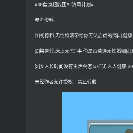
#39健康超能团##清风计划#
参考资料：
[1]初德和.无性婚姻带给你无法启齿的痛[J].健康生活,
[2]梁青岭.床上无“性”事 你是否遭遇无性婚姻[J].健康
[3]女人长时间没有生活会怎么样[J].人人健康,2016
未经作者允许授权，禁止转载