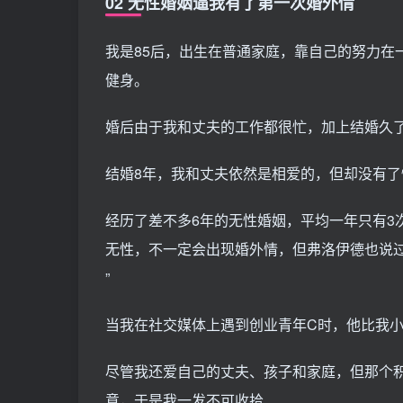
02 无性婚姻逼我有了第一次婚外情
我是85后，出生在普通家庭，靠自己的努力在
健身。
婚后由于我和丈夫的工作都很忙，加上结婚久
结婚8年，我和丈夫依然是相爱的，但却没有
经历了差不多6年的无性婚姻，平均一年只有3
无性，不一定会出现婚外情，但弗洛伊德也说过
”
当我在社交媒体上遇到创业青年C时，他比我小
尽管我还爱自己的丈夫、孩子和家庭，但那个
意，于是我一发不可收拾……