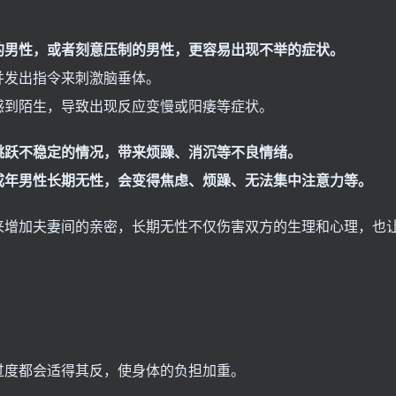
的男性，或者刻意压制的男性，更容易出现不举的症状。
并发出指令来刺激脑垂体。
感到陌生，导致出现反应变慢或阳痿等症状。
跳跃不稳定的情况，带来烦躁、消沉等不良情绪。
成年男性长期无性，会变得焦虑、烦躁、无法集中注意力等。
来增加夫妻间的亲密，长期无性不仅伤害双方的生理和心理，也
过度都会适得其反，使身体的负担加重。