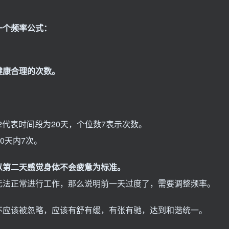
一个频率公式：
健康合理的次数。
2代表时间段为20天，个位数7表示次数。
0天内7次。
以第二天感觉身体不会疲惫为标准。
无法正常进行工作，那么说明前一天过度了，需要调整频率。
不应该被忽略，应该有舒有缓，有张有驰，达到和谐统一。