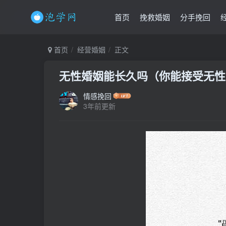
首页
挽救婚姻
分手挽回
首页
经营婚姻
正文
无性婚姻能长久吗（你能接受无性
情感挽回
3年前更新