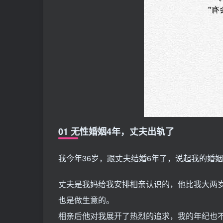
01 无性婚姻4年，丈夫出轨了
我今年36岁，跟丈夫结婚6年了，说起我的婚
丈夫是我妈给我安排相亲认识的，他比我大两
也是做生意的。
相亲后他对我展开了热烈的追求，我的年纪也