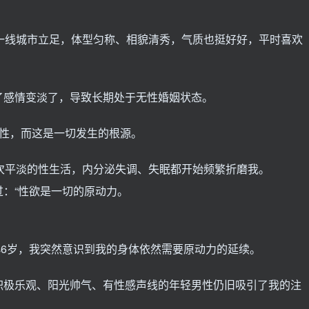
一线城市立足，体型匀称、相貌清秀，气质也挺好好，平时喜欢
了感情变淡了，导致长期处于无性婚姻状态。
了性，而这是一切发生的根源。
次平淡的性生活，内分泌失调、失眠都开始频繁折磨我。
：“性欲是一切的原动力。
6岁，我突然意识到我的身体依然需要原动力的延续。
积极乐观、阳光帅气、有性感声线的年轻男性仍旧吸引了我的注