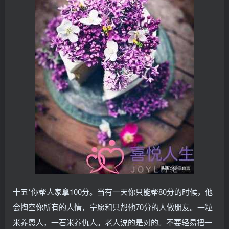
十五*你帮人家拿100分。当有一天你只能帮80分的时候，他
会掏空你所有的人情，宁愿和只帮他70分的人做朋友。一粒
米养恩人，一石米养仇人。老人说的是对的。不要轻易把一