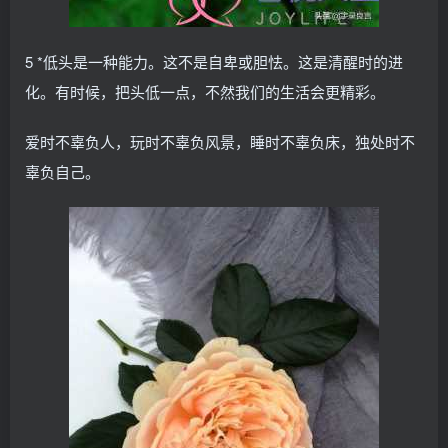
5 *低头是一种能力。这不是自卑或胆怯。这是清醒时的进
化。有时候，把头低一点，不然我们的生活会更精彩。
爱时不辜负人，玩时不辜负风景，睡时不辜负床，独处时不
辜负自己。