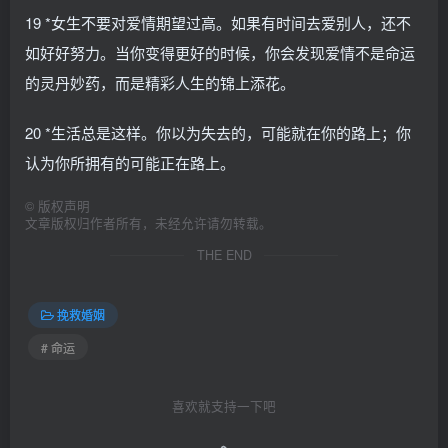
19 *女生不要对爱情期望过高。如果有时间去爱别人，还不
如好好努力。当你变得更好的时候，你会发现爱情不是命运
的灵丹妙药，而是精彩人生的锦上添花。
20 *生活总是这样。你以为失去的，可能就在你的路上；你
认为你所拥有的可能正在路上。
©
版权声明
文章版权归作者所有，未经允许请勿转载。
THE END
挽救婚姻
# 命运
喜欢就支持一下吧