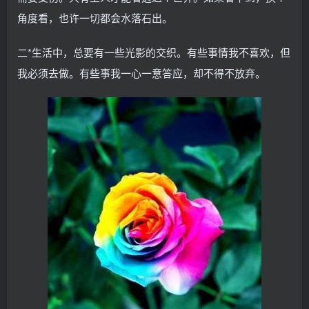
角度看，也许一切都会水落石出。
二*生活中，总要有一些光影的交织。有些事情我不喜欢，但
我必须去做。有些事我一心一意答应，却不得不放弃。