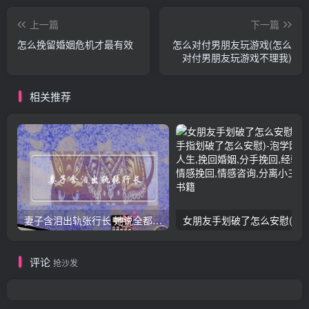
上一篇
下一篇
怎么挽留婚姻危机才最有效
怎么对付男朋友玩游戏(怎么
对付男朋友玩游戏不理我)
相关推荐
妻子含泪出轨张行长 她说全都是因为家中
女朋友手划破了怎么安慰(女朋友手指
评论
抢沙发