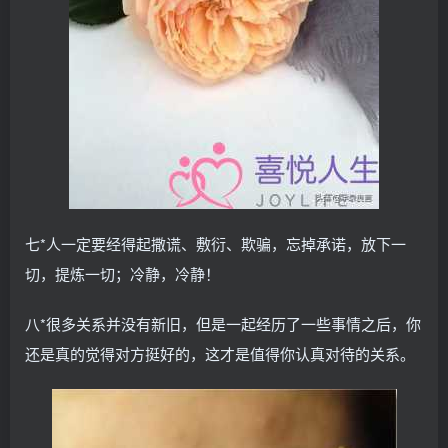
七*人一定要经得起撒谎、敷衍、欺骗，忘掉承诺，放下一
切，提炼一切；冷静，冷静！
八*很多关系并没有新旧，但是一起经历了一些事情之后，你
还是真的觉得对方挺好的，这才是值得你认真对待的关系。