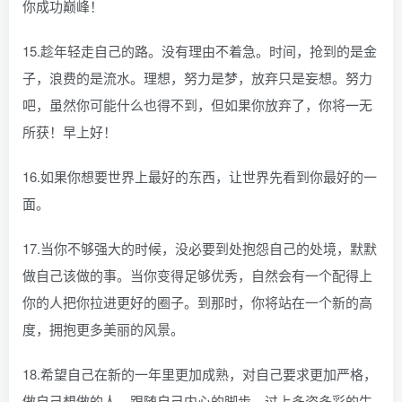
你成功巅峰！
15.趁年轻走自己的路。没有理由不着急。时间，抢到的是金
子，浪费的是流水。理想，努力是梦，放弃只是妄想。努力
吧，虽然你可能什么也得不到，但如果你放弃了，你将一无
所获！早上好！
16.如果你想要世界上最好的东西，让世界先看到你最好的一
面。
17.当你不够强大的时候，没必要到处抱怨自己的处境，默默
做自己该做的事。当你变得足够优秀，自然会有一个配得上
你的人把你拉进更好的圈子。到那时，你将站在一个新的高
度，拥抱更多美丽的风景。
18.希望自己在新的一年里更加成熟，对自己要求更加严格，
做自己想做的人，跟随自己内心的脚步，过上多姿多彩的生