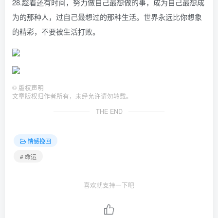
28.趁着还有时间，努力做自己最想做的事，成为自己最想成
为的那种人，过自己最想过的那种生活。世界永远比你想象
的精彩，不要被生活打败。
©
版权声明
文章版权归作者所有，未经允许请勿转载。
THE END
情感挽回
# 命运
喜欢就支持一下吧