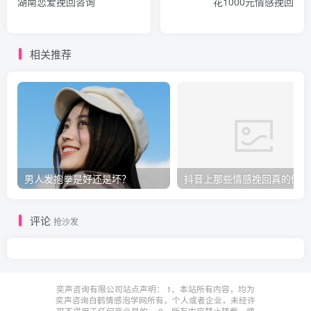
湖南恋爱挽回咨询
花1000元情感挽回
相关推荐
男人发抱拳是好还是坏？
抖音上那些情感挽回真的假的
评论
抢沙发
奕声咨询有限公司站点声明： 1、本站所有内容，均为
奕声咨询白鹤情感泡学网所有，个人或者企业，未经许