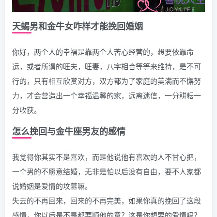
天蝎男和金牛女咋样才能挽回婚姻
你好，两个人的幸福是靠两个人苦心经营的，想要依靠命
运，或者所谓的旺夫，旺妻，八字相合等等来维持，是不可
行的，只有相互欣赏对方，双方都为了家庭的美满而不懈努
力，才会营造出一个幸福温馨的家，远离迷信，一分耕耘一
分收获。
怎么挽回与金牛座男友的感情
我觉得你其实不是喜欢，而是他说他有喜欢的人不甘心把，
一个男的不愿意结婚，无非是怕以后没有自由，要不人家都
说婚姻是爱情的坟墓嘛。
失去的不再回来，回来的不再完美，如果你真的挽回了这段
感情，你以后是不是都要顺他的意？这是你想要的爱情吗？