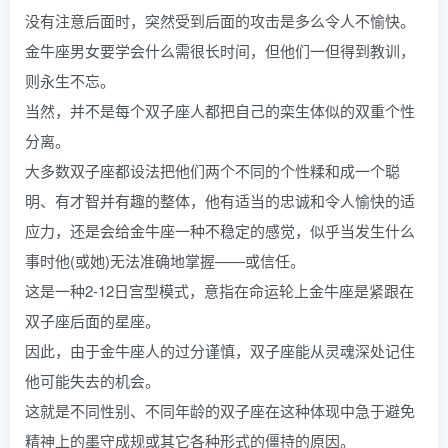
没有注意后面时，突然受到后面的攻击是多么令人不愉快。
金牛座男女要学会什么需很长时间，但他们一但得到教训，
则永生不忘。
当然，并不是每个双子座人都把自己的栾生体似的双重个性
分离。
大多数双子座都设法把他们两个不同的个性糅和成一个聪
明、有才智并有趣的整体，他有适当的忠诚和令人愉快的适
应力，还是会给金牛座一种不稳定的感觉，似乎当发生什么
事时他(或她)无法准确地掌握——或信任。
这是一种2-12日宫型模式，意指在命运轮上金牛座是紧跟在
双子座后面的星座。
因此，由于金牛座人的过分谨慎，双子座能从灵魂深处记住
他可能失去的机会。
这就是不同性别、不同年龄的双子座在这种体现中急于避免
精神上的墨守成规或其它各种形式的僵持的原因。