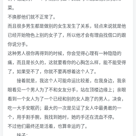
菜。
不换那他们就不正常了。
而且很多男生都是做别的女生发生了关系，轻点来说就是他
已经开始物色上别的女子了，所以他才会有理由找借口的跟
你说分手。
这种男人很你再得到的时候，你会觉得心理有一种隐隐的
痛，而且是长久的，这就要看你的心胸怎么样，能不能受得
了，如果受不了，你就不要再想着这个人了。
接着就是，我这个人可能命运比较差，在我身边，我亲
眼看见一个男人为了不和女友分手，站在顶楼边缘上；亲眼
看到一个女人为了一个已经和别的女人跑了的男人，决食，
吃一大手安眠药；最大的一次是见证了女人中最勇敢的一
个，用手割手腕，我找到她时，她的手还在流血不停。
不过他们最终还是活着，也算幸运的了。
妹子：