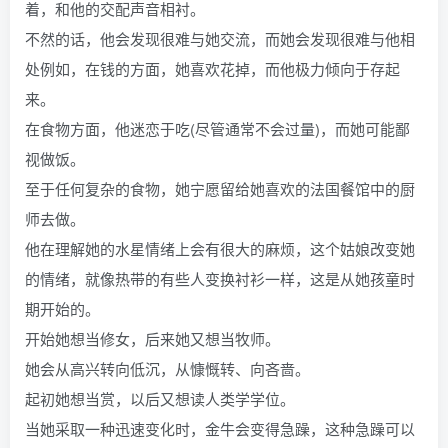
着，和他的交配声音相衬。
不然的话，他会发现很难与她交流，而她会发现很难与他相
处例如，在钱的方面，她喜欢花掉，而他极力倾向于存起
来。
在食物方面，他迷恋于吃(尽管通常不会过量)，而她可能鄙
视做饭。
至于任何复杂的食物，她宁愿留给她喜欢的法国餐馆中的厨
师去做。
他在理解她的水星情绪上会有很大的麻烦，这个姑娘改变她
的情绪，就像热带的有些人变换衬衫一样，这是从她孩童时
期开始的。
开始她想当修女，后来她又想当牧师。
她会从高兴转向低沉，从慷慨转、向吝啬。
起初她想当赏，以后又想读人类学学位。
当她采取一种迅速变化时，金牛会变得急躁，这种急躁可以