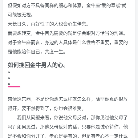
但假如对方不具备同样的细心和体察，金牛座“爱的奉献”就
可能被无视。
天长日久，再好性子的人也会心生倦怠。
而要想转变，金牛首先需要的就是学会跟对方恰当的沟通。
对于金牛座而言，身边的人具体是什么性格不重要，重要的
是他能陪伴自己，共度一生。
如何挽回金牛男人的心。
。
。
。
感情这东西，不是说你想怎么样就怎么样，除非你真的很放
得开，要不然得到了，你也会很难受。
我们从问题来看，你说他父母反对，那你见过他父母了
吗？如果见过，那他父母反对的话，只要他是诚心待你，他
是不会和你分开了，孝心是要有的，但是有孝心不一定什么