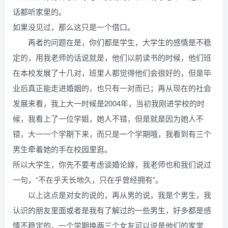
话都听家里的。
如果没见过，那么这只是一个借口。
再者的问题在是，你们都是学生，大学生的感情是不稳
定的，用我老师的话说就是，他们以前读书的时候，他们班
在本校发展了十几对，班里人都觉得他们会很好的，但是毕
业后真正能走进婚姻的，也只有一对而已；再从现在的社会
发展来看，我上大一时候是2004年，当初我刚进学校的时
候，我看上了一位学姐，她人不错，但是就是因为她人不
错，大一一个学期下来，而只是一个学期哦，我看到有三个
男生牵着她的手在校园里逛。
所以大学生，你先不要考虑谈婚论嫁，我老师也和我们说过
一句，“不在乎天长地久，只在乎曾经拥有”。
以上这点是对女的说的，再从男的说，我是个男生，我
认识的朋友里面或者是我有了解过的一些男生，好多都是感
情不稳定的，一个学期换两三个女友可以说是他们的家常