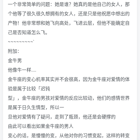
一个非常简单的问题：她是谁？她真的是他自己的女人，那
个他等了很久很久想拥有的女人，还是只是他祝愿中想出的
产物！他非常想和她飞向高处，飞进云层，但他不能确定自
己是否知道怎么飞。
~~~~~~~~~`
附加：
金牛男
他像牛一样....
金牛座的变心机率其实并不会很高，因为金牛座对爱情的体
验是属于比较「迟钝
型」，金牛座的男孩对爱情的反应比较动，他们的感情世界
是属于日久生情型，所以一
旦他对爱情有了疑问，走到了瓶颈，他还是会硬撑的
由此可以看出如果金牛座的男人
变心的话，是慢慢的变，从他对你的习惯变起，这样的转变