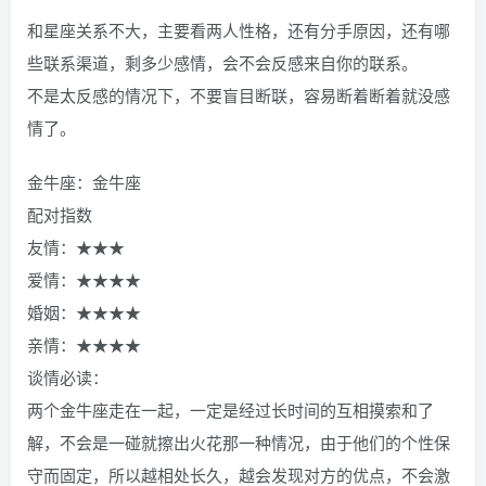
和星座关系不大，主要看两人性格，还有分手原因，还有哪
些联系渠道，剩多少感情，会不会反感来自你的联系。
不是太反感的情况下，不要盲目断联，容易断着断着就没感
情了。
金牛座：金牛座
配对指数
友情：★★★
爱情：★★★★
婚姻：★★★★
亲情：★★★★
谈情必读：
两个金牛座走在一起，一定是经过长时间的互相摸索和了
解，不会是一碰就擦出火花那一种情况，由于他们的个性保
守而固定，所以越相处长久，越会发现对方的优点，不会激