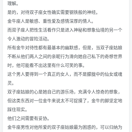
理解。
是的，对待双子座女性确实需要钢铁般的神经。
金牛座人是敏感、重性爱及感情深厚的情人。
而双子座人把性生活看作只是进入神秘和想象仙境的另一个
令人激动的冒险活动。
所有金牛对待性都有最基本的幽默感，但是，当双子座姑娘
不断从他们两人之间的亲昵行为滑向她自己私下的奇想世界
时，他可能看不出这里有什么可笑的事。
这个男人要得到一个真正的女人，而不是朦胧中的仙女或魂
灵。
双子座姑娘的心是她自己的游乐场，充满令人惊奇的想象，
但这类东西对一位金牛来说太不可捉摸了，金牛的脚坚定地
踩住现实。
他们之间需要有妥协。
金牛座男性对他所爱的双子座姑娘最为困惑的，可以归纳为