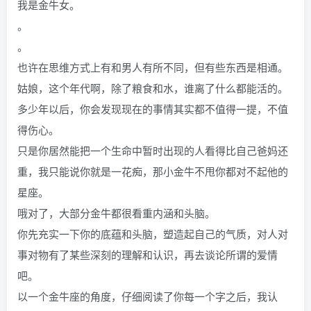
我是金牛女。
。
。
也许在思维方式上有和男人有所不同，但有些东西是相通。
姑娘，这个年代啊，除了粮食和水，谁离了什么都能活的。
多少年以后，你会发现现在的事情其实都不值得一提，不值
得伤心。
只是你居然能把一个生命中暂时出现的人看得比自己爸妈还
重，我只能说你就是一花痴，那小金牛不甩你都对不起他的
星座。
哦对了，大部分金牛都很看重内涵和头脑。
你先充实一下你的底蕴和头脑，塑造起自己的气质，对人对
事对物有了某些深刻的理解和认识，再去谈论所谓的爱情
吧。
以一个金牛座的角度，仔细阅读了你每一个字之后，我认