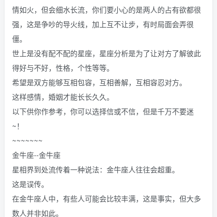
情如火，但会细水长流，你们要小心的是两人的占有欲都很
强，这是争吵的导火线，加上互不让步，有时局面会弄很
僵。
世上是没有配不配的星座，星座分析是为了让对方了解彼此
得好与不好，性格，个性等等。
希望是双方能够互相包容，互相善解，互相容忍对方。
这样感情，婚姻才能长长久久。
以下供你作参考，你可以选择信或不信，但是千万不要迷
~！
~~~~~~~
金牛座--金牛座
星相界到处流传着一种说法：金牛座人往往会超重。
这是误传。
在金牛座人中，有些人可能会比较丰满，这是事实，但大多
数人并非如此。