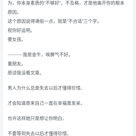
为，你本身素质的“不够好”，不及格，才是他离开你的根本
原因。
这个原因说得通俗一点，就是“不合适”三个字。
祝你好运吧。
傻女孩。
----------我是金牛，唉脾气不好。
重朋友。
原谅我没看文章。
男人为什么总是失去以后才懂得珍惜、
才会知道原来自己一直在幸福里发呆、
也许这样她只是想让你明白、
不要等到失去以后才懂得珍惜、