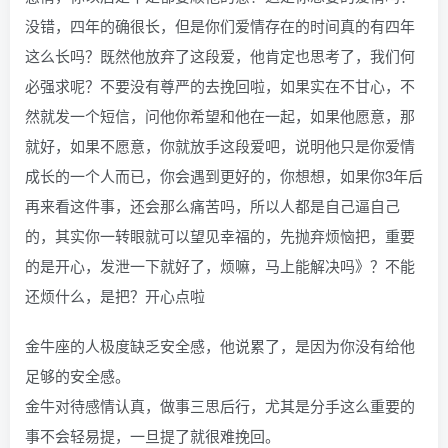
没错，四年的确很长，但是你们爱情存在的时间真的有四年
这么长吗？既然他放弃了这段爱，他肯定也思考了，我们何
必强求呢？不要没有尊严的去挽回啦，如果实在不甘心，不
然就发一个短信，问他你希望和他在一起，如果他愿意，那
就好，如果不愿意，你就放手这段爱吧，说明他只是你爱情
成长的一个人而已，你会遇到更好的，你想想，如果你3年后
再来看这件事，还会那么痛苦吗，所以人都是自己逼自己
的，其实你一转眼就可以望见幸福的，先抛弃烦恼把，重要
的是开心，发泄一下就好了，烦嘛，马上能解决吗》？不能
还烦什么，是把？开心点啦
金牛座的人极度缺乏安全感，他说累了，是因为你没有给他
足够的安全感。
金牛对待感情认真，做事三思后行，尤其是分手这么重要的
事不会轻易提，一旦提了就很难挽回。