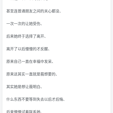
甚至连普通朋友之间的关心都没、
一次一次的让她受伤、
后来她终于选择了离开、
离开了以后慢慢的才反醒、
原来自己一直在幸福中发呆、
原来这其实一直就是莪想要的、
其实她是想让莪明白、
什么东西不要等到失去以后才后悔、
后来慢慢试着联系她、