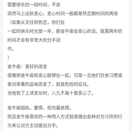
需要很长的一段时间，不会
突然马上出轨变心，变心时间一般都是热恋期时间的两倍
（如果从交往到热恋，你们在
一起的快乐时光是一年，那金牛座会变心的话，就需两年的
时间才会有非常大的分手动
作。
）
金牛座：喜好的改变
很难把金牛座和变心联想在一起，可是一旦他们饮食习惯或
是对穿著的品味改变了，就是危险的征兆。
当他有了上述变化时，八九不离十是变心了。
金牛座固执，重情，但也最绝情。
而且金牛座喜欢的一种甩人方式就是做出各种对方讨厌的行
为来让对方主动提出分手。