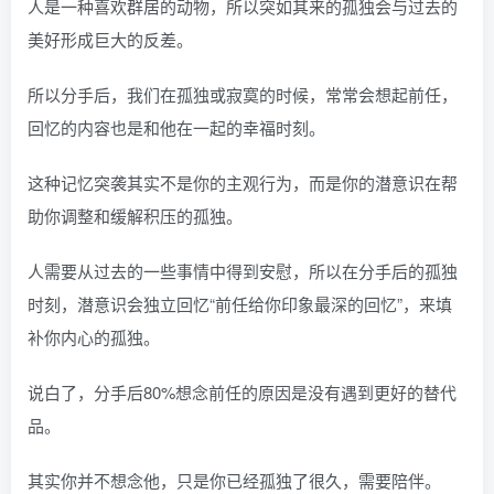
人是一种喜欢群居的动物，所以突如其来的孤独会与过去的
美好形成巨大的反差。
所以分手后，我们在孤独或寂寞的时候，常常会想起前任，
回忆的内容也是和他在一起的幸福时刻。
这种记忆突袭其实不是你的主观行为，而是你的潜意识在帮
助你调整和缓解积压的孤独。
人需要从过去的一些事情中得到安慰，所以在分手后的孤独
时刻，潜意识会独立回忆“前任给你印象最深的回忆”，来填
补你内心的孤独。
说白了，分手后80%想念前任的原因是没有遇到更好的替代
品。
其实你并不想念他，只是你已经孤独了很久，需要陪伴。