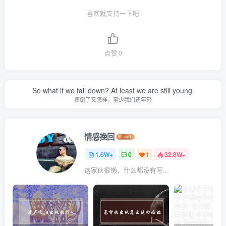
喜欢就支持一下吧
点赞
0
So what if we fall down? At least we are still young.
摔倒了又怎样，至少我们还年轻
情感挽回
1.6W+
0
1
32.8W+
这家伙很懒，什么都没有写...