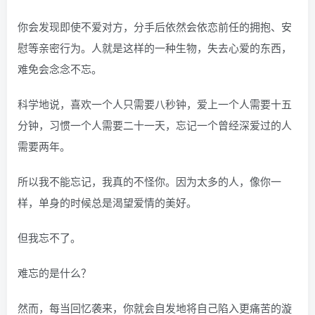
你会发现即使不爱对方，分手后依然会依恋前任的拥抱、安
慰等亲密行为。人就是这样的一种生物，失去心爱的东西，
难免会念念不忘。
科学地说，喜欢一个人只需要八秒钟，爱上一个人需要十五
分钟，习惯一个人需要二十一天，忘记一个曾经深爱过的人
需要两年。
所以我不能忘记，我真的不怪你。因为太多的人，像你一
样，单身的时候总是渴望爱情的美好。
但我忘不了。
难忘的是什么？
然而，每当回忆袭来，你就会自发地将自己陷入更痛苦的漩