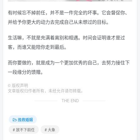
有时候忘不掉前任，并不是一件完全的坏事。它会督促你、
并给予你更大的动力去完成自己从未想过的目标。
生活嘛，不就是充满着离别和相遇。时间会证明谁才是过
客，而谁又能陪你走到最后。
而你要做的，就是成为一个更加优秀的自己，去努力接住下
一段缘分的馈赠。
©
版权声明
文章版权归作者所有，未经允许请勿转载。
THE END
挽救婚姻
# 放不下前任
# 大象