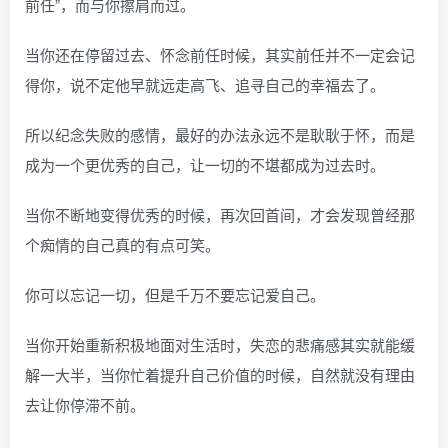
前任”，而与你擦肩而过。
当你还在停留过去、怀念前任时候，其实前任并不一定会记
得你，说不定他早就远走高飞、追寻自己的幸福去了。
所以纪念失败的感情，最好的办法永远不是耿耿于怀，而是
成为一个更优秀的自己，让一切的不堪都成为过去时。
当你不断地变得优秀的时候，再次回首间，才会发现曾经那
个痴情的自己真的有点可笑。
你可以忘记一切，但是千万不要忘记爱自己。
当你开始重新积极地面对生活时，失恋的悲痛感其实就能缓
解一大半，当你忙着提升自己价值的时候，自然就没有理由
去让你停滞不前。