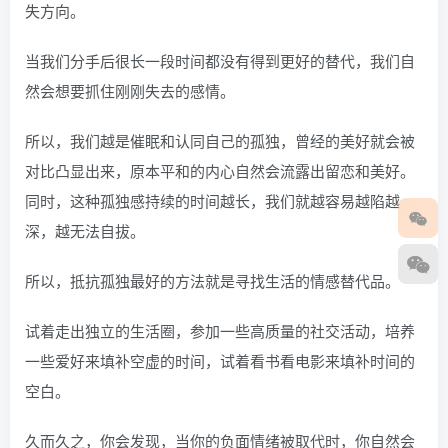
失方向。
当我们分手后很长一段时间都没有得到更好的替代，我们自
然会想要抓住刚刚失去的感情。
所以，我们越是催眠和认同自己的孤独，曾经的美好就会被
对比凸显出来，原本平和的内心自然会流露出留恋和美好。
同时，这种孤独感持续的时间越长，我们就越容易越陷越
深，越无法自拔。
所以，抵抗孤独最好的方法就是寻找生活的情感替代品。
试着走出独立的生活圈，参加一些高质量的社交活动，培养
一些爱好来填补空虚的时间，试着看书看电影来填补时间的
空白。
久而久之，你会发现，当你的负面情绪被取代时，你自然会