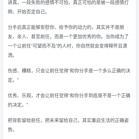
讲真，一段失败的感情不可怕，真正可怕的是被一段感情打
倒、开始否定自己。
分手后真正能够安慰你、给予你的动力的，其实并不是朋
友、亲人、甚至前任，而是一个更加优秀的你。当你成为了
一个让前任“可望而不及”的人时，你自然就会变得释怀且潇
洒。
伤感、糟糕，只会让前任觉得“和你分手是一个多么正确的决
定。”
优秀、乐观，才会让前任觉得“和你分手到底是不是一个正确
的决定。”
把背影留给前任，把未来留给自己，其实重启生活的正确姿
势。