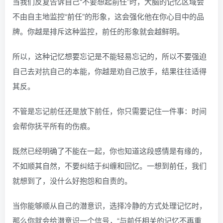
当我们反复告诉自己“不要想起前任”时，大脑的记忆区域会
不由自主地监控“前任”的形象，这会强化他在你心目中的品
牌。你越是排斥这种监控，前任的形象就会越鲜明。
所以，这种记忆想要忘记是不能轻易忘记的，所以不要强迫
自己去对抗自己的本能，你越是劝自己放手，结果往往适得
其反。
不管是忘记前任还是放下前任，你只需要记住一件事：时间
会帮你抚平所有的伤痕。
既然已经明确了不能在一起，你也知道这段感情是有缘的，
不如顺其自然，不要纠结于纠缠和回忆。一想到前任，我们
就想到了，没什么好抱怨和自责的。
当你能够顺从自己的潜意识，选择冷静的方式处理记忆时，
那么你就会给潜意识一个信号，“与前任相关的记忆不再重