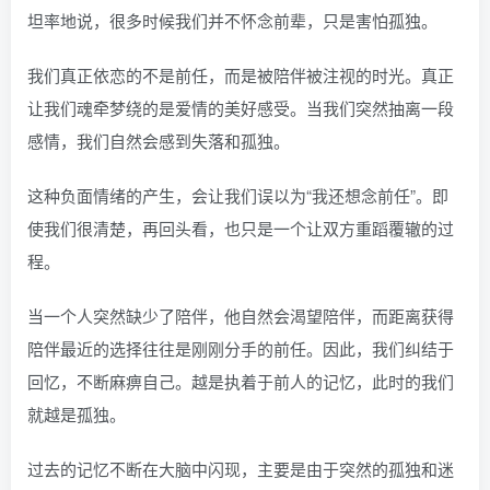
坦率地说，很多时候我们并不怀念前辈，只是害怕孤独。
我们真正依恋的不是前任，而是被陪伴被注视的时光。真正
让我们魂牵梦绕的是爱情的美好感受。当我们突然抽离一段
感情，我们自然会感到失落和孤独。
这种负面情绪的产生，会让我们误以为“我还想念前任”。即
使我们很清楚，再回头看，也只是一个让双方重蹈覆辙的过
程。
当一个人突然缺少了陪伴，他自然会渴望陪伴，而距离获得
陪伴最近的选择往往是刚刚分手的前任。因此，我们纠结于
回忆，不断麻痹自己。越是执着于前人的记忆，此时的我们
就越是孤独。
过去的记忆不断在大脑中闪现，主要是由于突然的孤独和迷