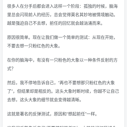
很多人在分手后都会进入这样一个阶段：孤独的时候，脑海
里总会闪现前人的经历，总会觉得莫名其妙地被情境触动。
越是强迫自己不去想，前任的回忆就会越汹涌而来。
原因很简单。现在让我们做一个简单的测试：从现在开始，
不要去想一只粉红色的大象。
在你的脑海中，有没有一只粉色的大象以一种条件反射的方
式？
然后，我不停地告诉自己，“再也不要想那只粉红色的大象
了”，但结果却是相反的。这头大象时断时续，你越不让自己
去想，这头大象的细节就会变得越清晰。
这就是著名的反弹测试，原因和“想起前任”一样。