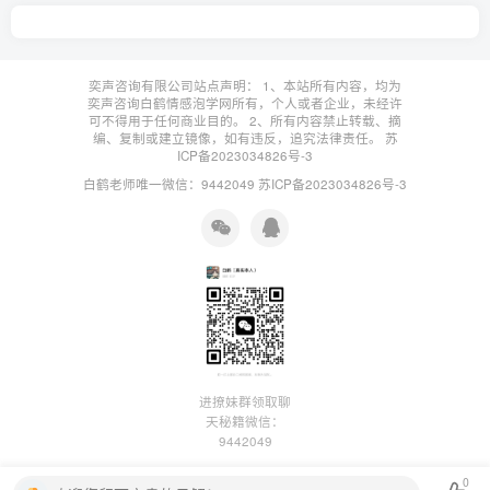
奕声咨询有限公司站点声明： 1、本站所有内容，均为
奕声咨询白鹤情感泡学网所有，个人或者企业，未经许
可不得用于任何商业目的。 2、所有内容禁止转载、摘
编、复制或建立镜像，如有违反，追究法律责任。
苏
ICP备2023034826号-3
白鹤老师唯一微信：9442049
苏ICP备2023034826号-3
进撩妹群领取聊
天秘籍微信：
9442049
0