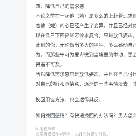
四、降低自己的需求感
不论之前在一起他（她）是多么的上赶着追求
着他（她）的心已经产生了变异，并且已经对
现在低三下四摇尾乞怜求复合，只是放低姿态
此刻的你，无论做出多大的牺牲，多么感动自
为，而那些宁可为爱卑微到尘埃里的举动，更
得遥不可及。
所以降低需求感只是放低姿态，并且在自己付
对自己的好和真情意，逐渐的一些事情淡去，
挽回用错方法，只会适得其反。
如何挽回感情？有快速挽回的办法吗？男人怎
©
版权声明
文章版权归作者所有，未经允许请勿转载。