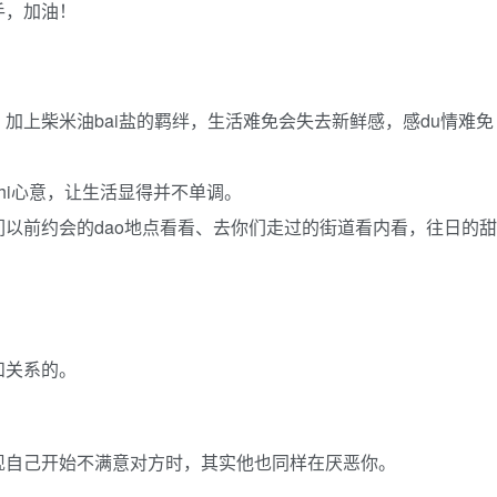
手，加油！
加上柴米油bai盐的羁绊，生活难免会失去新鲜感，感du情难免
hi心意，让生活显得并不单调。
以前约会的dao地点看看、去你们走过的街道看内看，往日的甜
和关系的。
现自己开始不满意对方时，其实他也同样在厌恶你。