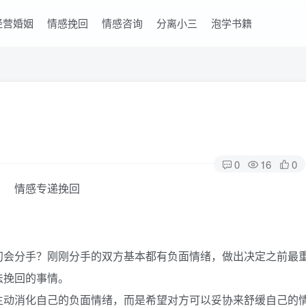
经营婚姻
情感挽回
情感咨询
分离小三
泡学书籍
0
16
0
初会分手？刚刚分手的双方基本都有负面情绪，做出决定之前最
法挽回的事情。
主动消化自己的负面情绪，而是希望对方可以妥协来舒缓自己的