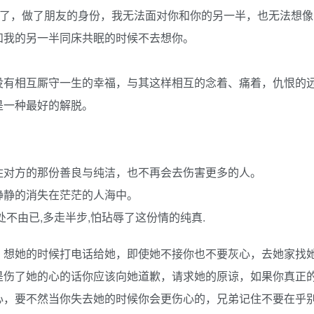
人了，做了朋友的身份，我无法面对你和你的另一半，也无法想像
和我的另一半同床共眠的时候不去想你。
没有相互厮守一生的幸福，与其这样相互的念着、痛着，仇恨的
是一种最好的解脱。
。
住对方的那份善良与纯洁，也不再会去伤害更多的人。
静静的消失在茫茫的人海中。
不由已,多走半步,怕玷辱了这份情的纯真.
，想她的时候打电话给她，即使她不接你也不要灰心，去她家找
是伤了她的心的话你应该向她道歉，请求她的原谅，如果你真正
心，要不然当你失去她的时候你会更伤心的，兄弟记住不要在乎