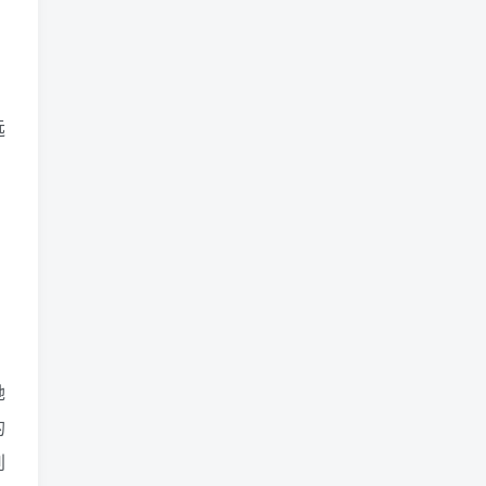
远
她
的
别