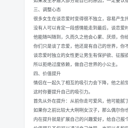
如果发生矛盾大部分是自己的原因，一定要认
三、调整心态
很多女生在谈恋爱时变得很不独立，容易产生
没有人可以肯定一段感情能走到最后，谈恋爱
他能随叫随到，久而久之他会心累、厌烦，你
你们只是谈了恋爱，他还是有自己的世界，你
谈恋爱时独立的女性更让男生有保护欲、征服
所以拒绝过度依赖，做自己世界的小公主。
四、价值提升
情侣在一起久了相互的吸引力会下降，他之前
这时你要提升自己的吸引力。
首先从外在提升：从前你走可爱风，他可能腻
如果你之前比较大大咧咧女汉子，那么偶尔你
内在提升就是扩展自己的兴趣爱好，给自己报