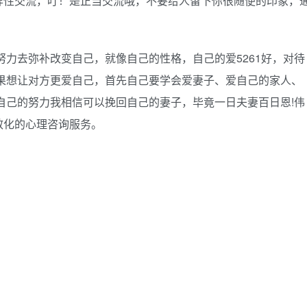
异性交流，叮！是正当交流哦，不要给人留下你很随便的印象，
努力去弥补改变自己，就像自己的性格，自己的爱5261好，对待
如果想让对方更爱自己，首先自己要学会爱妻子、爱自己的家人、
过自己的努力我相信可以挽回自己的妻子，毕竟一日夫妻百日恩!伟
效化的心理咨询服务。