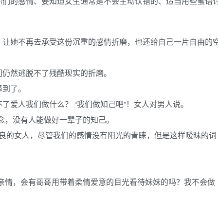
你们的感情、要知道女生通常是不会主动认错的、适当用些蜜语
，让她不再去承受这份沉重的感情折磨，也还给自己一片自由的
们仍然逃脱不了残酷现实的折磨。
择到了。
了爱人我们做什么？ “我们做知己吧”！女人对男人说。
念，没有人能做好一辈子的知己。
是善良的女人，尽管我们的感情没有阳光的青睐，但是这样暧昧的词
的亲情，会有哥哥用带着柔情爱意的目光看待妹妹的吗？我不会做