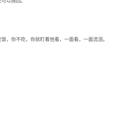
还可以挽回。
吃饭，你不吃，你就盯着他看，一面看，一面流泪。