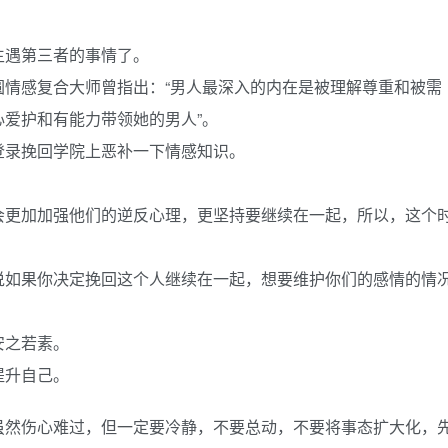
生遇第三者的事情了。
圆情感复合大师曾指出：“男人最深入的内在是被理解尊重和被需
爱护和有能力带领她的男人”。
登录挽回学院上恶补一下情感知识。
会更加加强他们的逆反心理，更坚持要继续在一起，所以，这个
说如果你决定挽回这个人继续在一起，想要维护你们的感情的情
安之若素。
提升自己。
虽然伤心难过，但一定要冷静，不要总动，不要将事态扩大化，