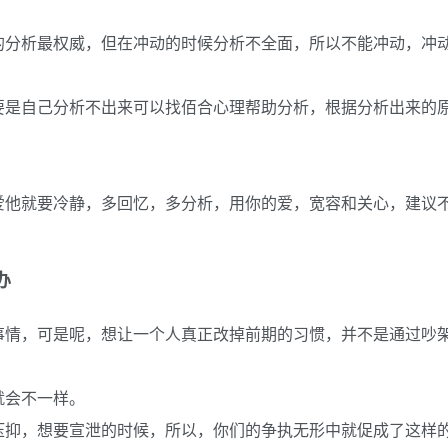
的分析最权威，但在冲动的时候分析不全面，所以不能冲动，冲
要是自己分析不出来可以找佰合心理帮助分析，根据分析出来的
爱他就要冷静，多回忆，多分析，用你的爱，宽容和关心，建议
办
事情，可是呢，想让一个人真正改掉前期的习惯，并不是通过吵
就会不一样。
压抑，想要宣泄的时候，所以，你们的争执无形中就促成了这样