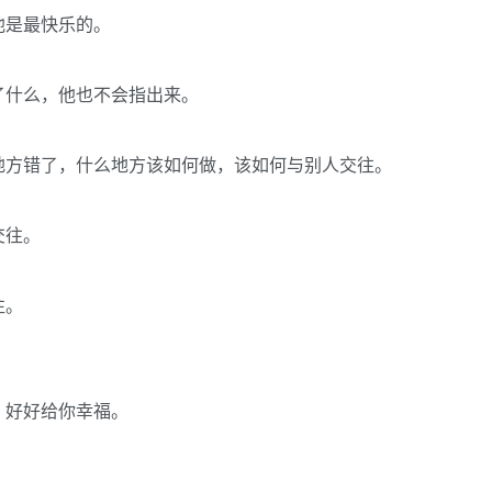
他是最快乐的。
了什么，他也不会指出来。
地方错了，什么地方该如何做，该如何与别人交往。
交往。
往。
，好好给你幸福。