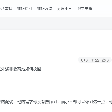
经营婚姻
情感挽回
情感咨询
分离小三
泡学书籍
0
22
0
己的配偶，他的需求你没有照顾到，而小三却可以做到这一点，
。