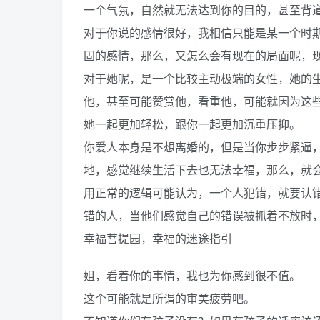
一个气氛，自然就无法达到你的目的，甚至背
对于你说的感情很好，我相信只能是某一个时
固的感情，那么，又怎么会有现在的局面呢，
对于她呢，是一个比较主动极端的女性，她的
他，甚至可能赞赏他，看重他，可能就因为这
她一起更加轻松，跟你一起更加沉重压抑。
你爱人本身是不想离婚的，但是当你步步紧逼
地，感觉继续生活下去也无法幸福，那么，就
用正常的逻辑可能认为，一个人犯错，就要认
错的人，当他们感觉自己的错误被抓着不放时
幸福菩提园，幸福的迷途指引
姐，看着你的事情，我也为你感到很不值。
这个可能就是所谓的审美疲劳吧。