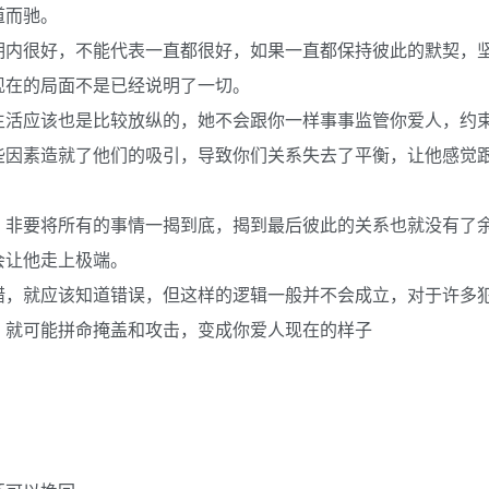
道而驰。
期内很好，不能代表一直都很好，如果一直都保持彼此的默契，
现在的局面不是已经说明了一切。
生活应该也是比较放纵的，她不会跟你一样事事监管你爱人，约
些因素造就了他们的吸引，导致你们关系失去了平衡，让他感觉
，非要将所有的事情一揭到底，揭到最后彼此的关系也就没有了
会让他走上极端。
错，就应该知道错误，但这样的逻辑一般并不会成立，对于许多
，就可能拼命掩盖和攻击，变成你爱人现在的样子