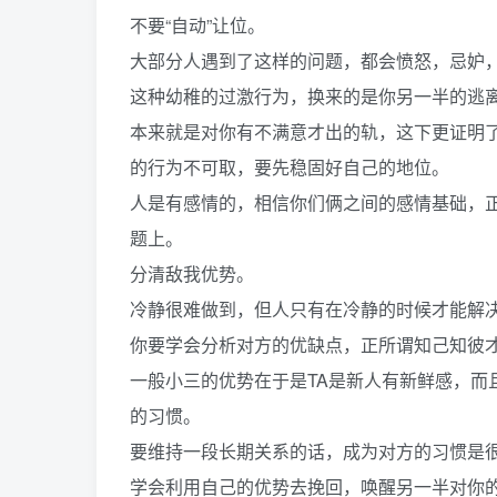
不要“自动”让位。
大部分人遇到了这样的问题，都会愤怒，忌妒
这种幼稚的过激行为，换来的是你另一半的逃
本来就是对你有不满意才出的轨，这下更证明
的行为不可取，要先稳固好自己的地位。
人是有感情的，相信你们俩之间的感情基础，
题上。
分清敌我优势。
冷静很难做到，但人只有在冷静的时候才能解
你要学会分析对方的优缺点，正所谓知己知彼
一般小三的优势在于是TA是新人有新鲜感，而
的习惯。
要维持一段长期关系的话，成为对方的习惯是
学会利用自己的优势去挽回，唤醒另一半对你