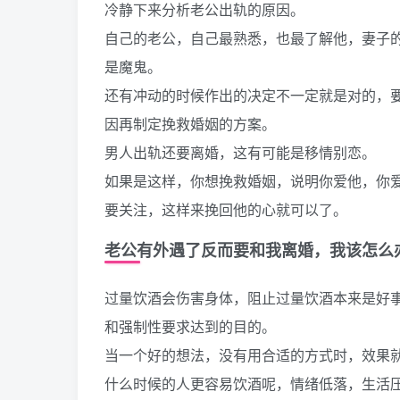
冷静下来分析老公出轨的原因。
自己的老公，自己最熟悉，也最了解他，妻子
是魔鬼。
还有冲动的时候作出的决定不一定就是对的，
因再制定挽救婚姻的方案。
男人出轨还要离婚，这有可能是移情别恋。
如果是这样，你想挽救婚姻，说明你爱他，你
要关注，这样来挽回他的心就可以了。
老公有外遇了反而要和我离婚，我该怎么
过量饮酒会伤害身体，阻止过量饮酒本来是好
和强制性要求达到的目的。
当一个好的想法，没有用合适的方式时，效果
什么时候的人更容易饮酒呢，情绪低落，生活